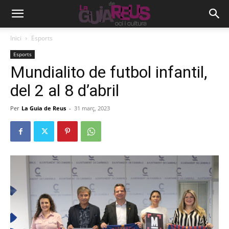
Inici
Esports
Esports
Mundialito de futbol infantil,
del 2 al 8 d’abril
Per
La Guia de Reus
-
31 març, 2023