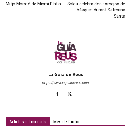
Mitja Marató de Miami Platja
Salou celebra dos tornejos de
bàsquet durant Setmana
Santa
La Guia de Reus
https://www.laguiadereus.com
Articles relacionats
Més de l'autor