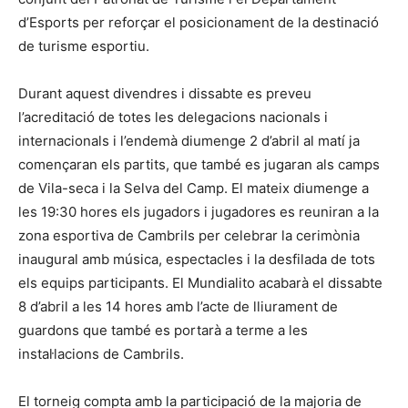
d’Esports per reforçar el posicionament de la destinació
de turisme esportiu.
Durant aquest divendres i dissabte es preveu
l’acreditació de totes les delegacions nacionals i
internacionals i l’endemà diumenge 2 d’abril al matí ja
començaran els partits, que també es jugaran als camps
de Vila-seca i la Selva del Camp. El mateix diumenge a
les 19:30 hores els jugadors i jugadores es reuniran a la
zona esportiva de Cambrils per celebrar la cerimònia
inaugural amb música, espectacles i la desfilada de tots
els equips participants. El Mundialito acabarà el dissabte
8 d’abril a les 14 hores amb l’acte de lliurament de
guardons que també es portarà a terme a les
instal·lacions de Cambrils.
El torneig compta amb la participació de la majoria de