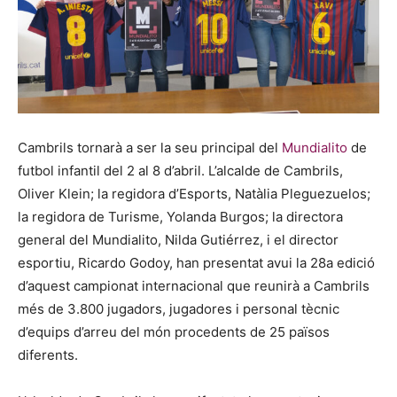
Cambrils tornarà a ser la seu principal del
Mundialito
de
futbol infantil del 2 al 8 d’abril. L’alcalde de Cambrils,
Oliver Klein; la regidora d’Esports, Natàlia Pleguezuelos;
la regidora de Turisme, Yolanda Burgos; la directora
general del Mundialito, Nilda Gutiérrez, i el director
esportiu, Ricardo Godoy, han presentat avui la 28a edició
d’aquest campionat internacional que reunirà a Cambrils
més de 3.800 jugadors, jugadores i personal tècnic
d’equips d’arreu del món procedents de 25 països
diferents.