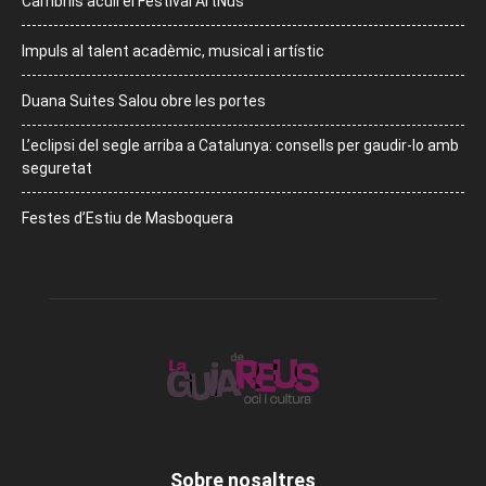
Cambrils acull el Festival ArtNus
Impuls al talent acadèmic, musical i artístic
Duana Suites Salou obre les portes
L’eclipsi del segle arriba a Catalunya: consells per gaudir-lo amb
seguretat
Festes d’Estiu de Masboquera
Sobre nosaltres