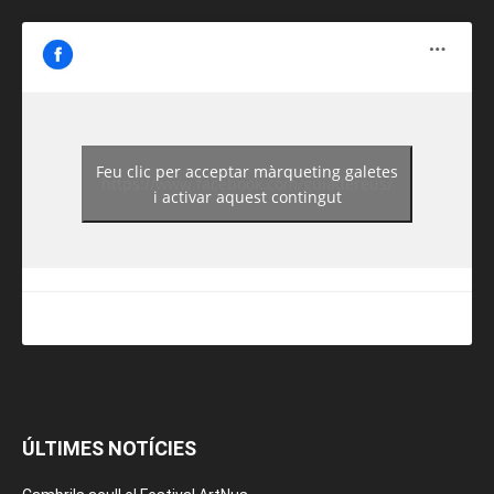
Feu clic per acceptar màrqueting galetes
https://www.facebook.com/guiadereus/
i activar aquest contingut
ÚLTIMES NOTÍCIES