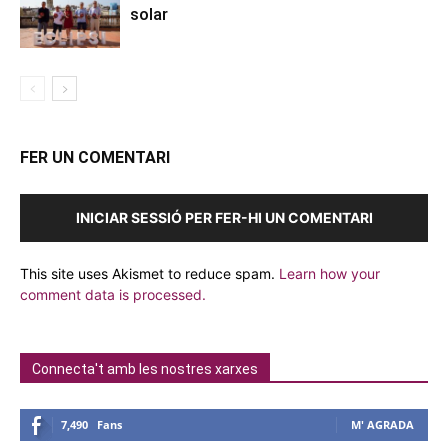
solar
FER UN COMENTARI
INICIAR SESSIÓ PER FER-HI UN COMENTARI
This site uses Akismet to reduce spam.
Learn how your
comment data is processed.
Connecta't amb les nostres xarxes
7,490
Fans
M' AGRADA