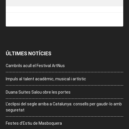
ÚLTIMES NOTÍCIES
Cambrils acull el Festival ArtNus
Impuls al talent acadèmic, musical i artístic
Duana Suites Salou obre les portes
L’eclipsi del segle arriba a Catalunya: consells per gaudir-lo amb
seguretat
Festes d’Estiu de Masboquera