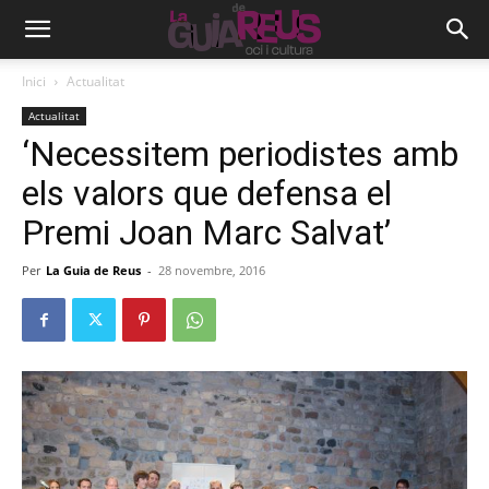
Inici
Actualitat
Actualitat
‘Necessitem periodistes amb
els valors que defensa el
Premi Joan Marc Salvat’
Per
La Guia de Reus
-
28 novembre, 2016