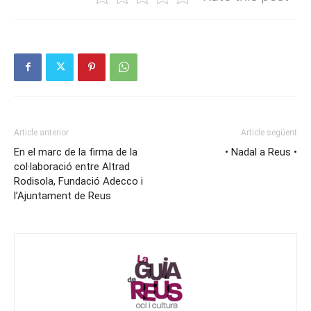
Article anterior
Article següent
En el marc de la firma de la
• Nadal a Reus •
col·laboració entre Altrad
Rodisola, Fundació Adecco i
l’Ajuntament de Reus