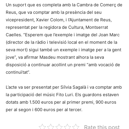
Un suport que es completa amb la Cambra de Comerç de
Reus, que va comptar amb la presència del seu
vicepresident, Xavier Colom, i l’Ajuntament de Reus,
representat per la regidora de Cultura, Montserrat
Caelles. “Esperem que l’exemple i imatge del Joan Marc
(director de la ràdio i televisió local en el moment de la
seva mort) sigui també un exemple i imatge per a la gent
jove”, va afirmar Masdeu mostrant alhora la seva
disposició a continuar acollint un premi “amb vocació de
continuïtat”.
L’acte va ser presentat per Sílvia Sagalà i va comptar amb
la participació del músic Fito Luri. Els guardons estaven
dotats amb 1.500 euros per al primer premi, 900 euros
per al segon i 600 euros per al tercer.
Rate this post