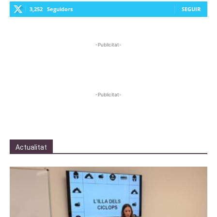
3,252
Seguidors
SEGUIR
-Publicitat-
-Publicitat-
Actualitat