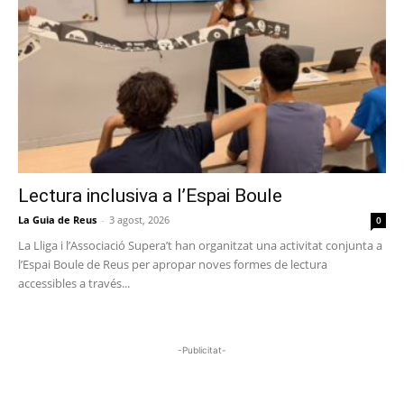
Lectura inclusiva a l’Espai Boule
La Guia de Reus
-
3 agost, 2026
0
La Lliga i l’Associació Supera’t han organitzat una activitat conjunta a
l’Espai Boule de Reus per apropar noves formes de lectura
accessibles a través...
-Publicitat-