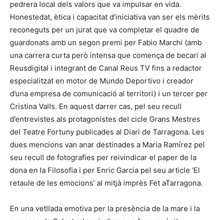
pedrera local dels valors que va impulsar en vida.
Honestedat, ètica i capacitat d’iniciativa van ser els mèrits
reconeguts per un jurat que va completar el quadre de
guardonats amb un segon premi per Fabio Marchi (amb
una carrera curta però intensa que comença de becari al
Reusdigital i integrant de Canal Reus TV fins a redactor
especialitzat en motor de Mundo Deportivo i creador
d’una empresa de comunicació al territori) i un tercer per
Cristina Valls. En aquest darrer cas, pel seu recull
d’entrevistes als protagonistes del cicle Grans Mestres
del Teatre Fortuny publicades al Diari de Tarragona. Les
dues mencions van anar destinades a Maria Ramírez pel
seu recull de fotografies per reivindicar el paper de la
dona en la Filosofia i per Enric Garcia pel seu article ‘El
retaule de les emocions’ al mitjà imprès Fet aTarragona.
En una vetllada emotiva per la presència de la mare i la