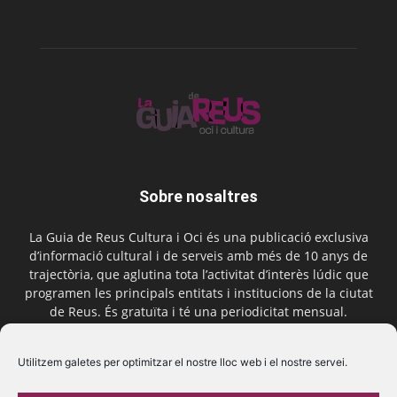
Sobre nosaltres
La Guia de Reus Cultura i Oci és una publicació exclusiva
d’informació cultural i de serveis amb més de 10 anys de
trajectòria, que aglutina tota l’activitat d’interès lúdic que
programen les principals entitats i institucions de la ciutat
de Reus. És gratuïta i té una periodicitat mensual.
Contactar-nos:
comercial@laguiadereus.com
Utilitzem galetes per optimitzar el nostre lloc web i el nostre servei.