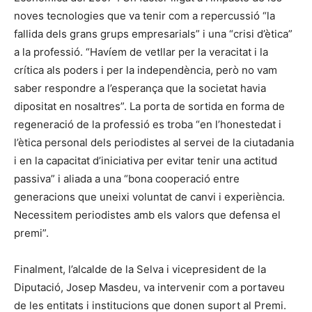
noves tecnologies que va tenir com a repercussió “la
fallida dels grans grups empresarials” i una “crisi d’ètica”
a la professió. “Havíem de vetllar per la veracitat i la
crítica als poders i per la independència, però no vam
saber respondre a l’esperança que la societat havia
dipositat en nosaltres”. La porta de sortida en forma de
regeneració de la professió es troba “en l’honestedat i
l’ètica personal dels periodistes al servei de la ciutadania
i en la capacitat d’iniciativa per evitar tenir una actitud
passiva” i aliada a una “bona cooperació entre
generacions que uneixi voluntat de canvi i experiència.
Necessitem periodistes amb els valors que defensa el
premi”.
Finalment, l’alcalde de la Selva i vicepresident de la
Diputació, Josep Masdeu, va intervenir com a portaveu
de les entitats i institucions que donen suport al Premi.