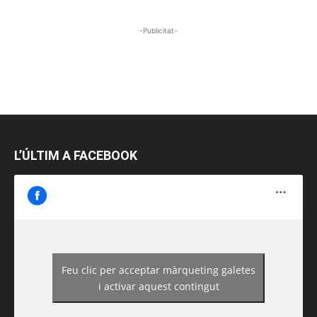
-Publicitat-
L’ÚLTIM A FACEBOOK
Feu clic per acceptar màrqueting galetes
https://www.facebook.com/guiadereus/
i activar aquest contingut