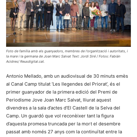
Foto de família amb els guanyadors, membres de l'organització i autoritats, i
la mare i la germana de Joan Marc Salvat Text: Jordi Siré / Fotos: Fabián
Acidres/ Reusdigital.cat.
Antonio Mellado, amb un audiovisual de 30 minuts emès
al Canal Camp titulat ‘Les llegendes del Priorat’, és el
primer guanyador de la primera edició del Premi de
Periodisme Jove Joan Marc Salvat, lliurat aquest
divendres a la sala d’actes d’El Castell de la Selva del
Camp. Un guardó que vol reconèixer tant la figura
d’aquesta promesa truncada per la mort el desembre
passat amb només 27 anys com la continuïtat entre la