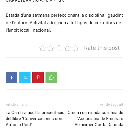
CARRETERA (10 A 16 ANYS).
Estada d’una setmana perfeccionant la disciplina i gaudint
de l’entorn. Activitat adreçada a tot tipus de corredors de
l’àmbit local i nacional.
Rate this post
Article anterior
Article següent
La Cambra acull la presentació
Cursa i caminada solidària de
del llibre ‘Conversaciones con
l’Associació de Familiars
Antonio Pont’
Alzheimer Costa Daurada