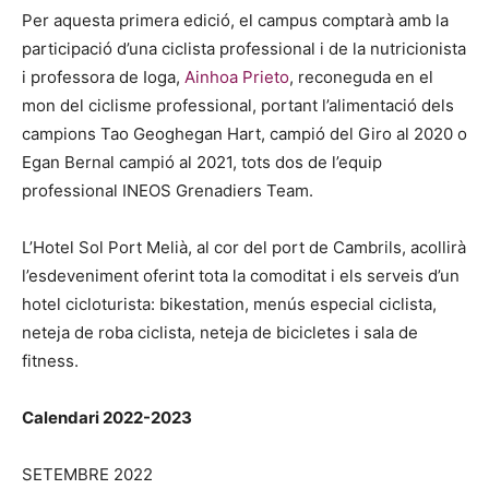
Per aquesta primera edició, el campus comptarà amb la
participació d’una ciclista professional i de la nutricionista
i professora de Ioga,
Ainhoa Prieto
, reconeguda en el
mon del ciclisme professional, portant l’alimentació dels
campions Tao Geoghegan Hart, campió del Giro al 2020 o
Egan Bernal campió al 2021, tots dos de l’equip
professional INEOS Grenadiers Team.
L’Hotel Sol Port Melià, al cor del port de Cambrils, acollirà
l’esdeveniment oferint tota la comoditat i els serveis d’un
hotel cicloturista: bikestation, menús especial ciclista,
neteja de roba ciclista, neteja de bicicletes i sala de
fitness.
Calendari 2022-2023
SETEMBRE 2022