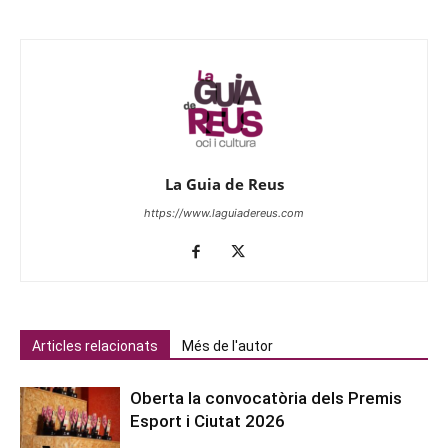
La Guia de Reus
https://www.laguiadereus.com
Articles relacionats
Més de l'autor
Oberta la convocatòria dels Premis
Esport i Ciutat 2026