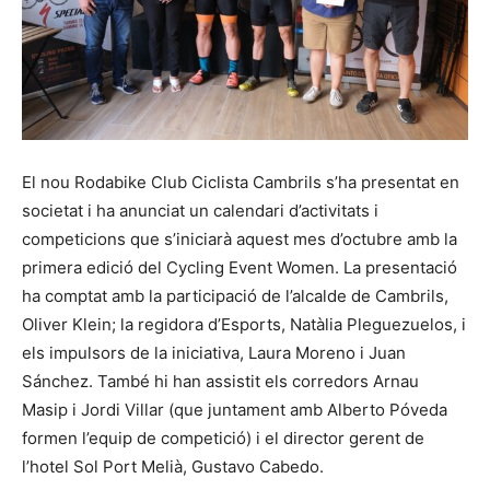
El nou Rodabike Club Ciclista Cambrils s’ha presentat en
societat i ha anunciat un calendari d’activitats i
competicions que s’iniciarà aquest mes d’octubre amb la
primera edició del Cycling Event Women. La presentació
ha comptat amb la participació de l’alcalde de Cambrils,
Oliver Klein; la regidora d’Esports, Natàlia Pleguezuelos, i
els impulsors de la iniciativa, Laura Moreno i Juan
Sánchez. També hi han assistit els corredors Arnau
Masip i Jordi Villar (que juntament amb Alberto Póveda
formen l’equip de competició) i el director gerent de
l’hotel Sol Port Melià, Gustavo Cabedo.