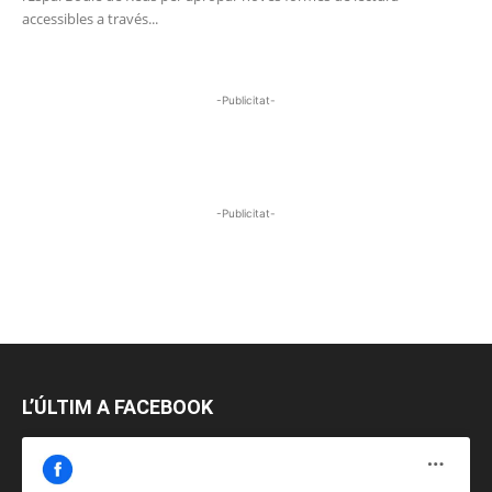
accessibles a través...
-Publicitat-
-Publicitat-
L’ÚLTIM A FACEBOOK