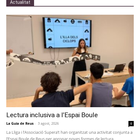
Actualitat
Lectura inclusiva a l’Espai Boule
La Guia de Reus
-
3 agost, 2026
0
La Lliga i l’Associació Supera’t han organitzat una activitat conjunta a
l’Espai Boule de Reus per apropar noves formes de lectura