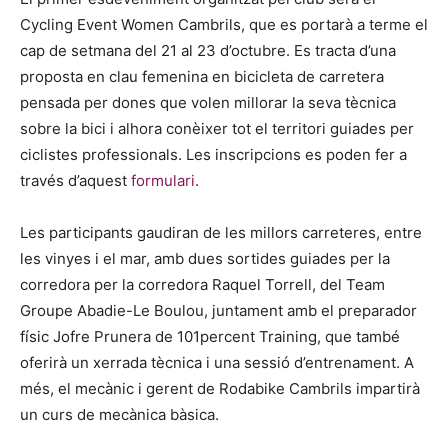
Cycling Event Women Cambrils, que es portarà a terme el
cap de setmana del 21 al 23 d’octubre. Es tracta d’una
proposta en clau femenina en bicicleta de carretera
pensada per dones que volen millorar la seva tècnica
sobre la bici i alhora conèixer tot el territori guiades per
ciclistes professionals. Les inscripcions es poden fer a
través d’aquest
formulari
.
Les participants gaudiran de les millors carreteres, entre
les vinyes i el mar, amb dues sortides guiades per la
corredora per la corredora Raquel Torrell, del Team
Groupe Abadie-Le Boulou, juntament amb el preparador
físic Jofre Prunera de 101percent Training, que també
oferirà un xerrada tècnica i una sessió d’entrenament. A
més, el mecànic i gerent de Rodabike Cambrils impartirà
un curs de mecànica bàsica.