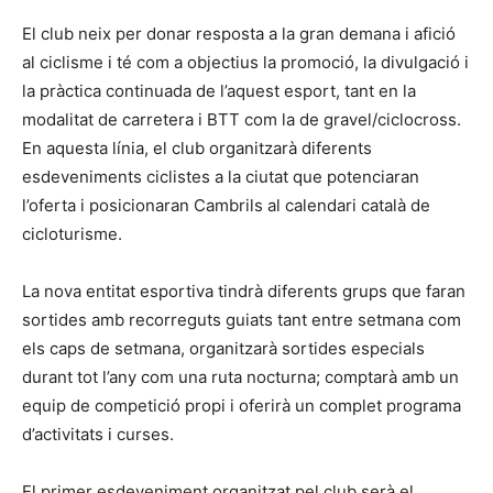
El club neix per donar resposta a la gran demana i afició
al ciclisme i té com a objectius la promoció, la divulgació i
la pràctica continuada de l’aquest esport, tant en la
modalitat de carretera i BTT com la de gravel/ciclocross.
En aquesta línia, el club organitzarà diferents
esdeveniments ciclistes a la ciutat que potenciaran
l’oferta i posicionaran Cambrils al calendari català de
cicloturisme.
La nova entitat esportiva tindrà diferents grups que faran
sortides amb recorreguts guiats tant entre setmana com
els caps de setmana, organitzarà sortides especials
durant tot l’any com una ruta nocturna; comptarà amb un
equip de competició propi i oferirà un complet programa
d’activitats i curses.
El primer esdeveniment organitzat pel club serà el