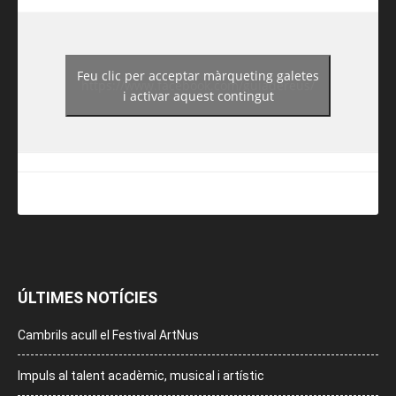
Feu clic per acceptar màrqueting galetes
https://www.facebook.com/guiadereus/
i activar aquest contingut
ÚLTIMES NOTÍCIES
Cambrils acull el Festival ArtNus
Impuls al talent acadèmic, musical i artístic