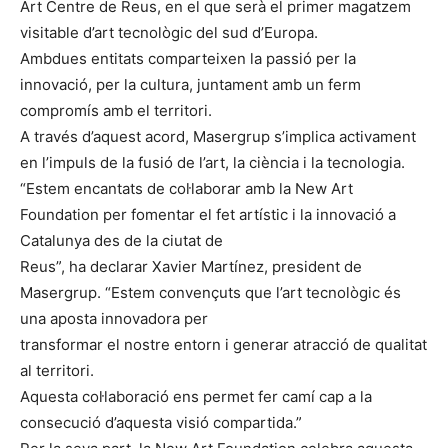
Art Centre de Reus, en el que serà el primer magatzem
visitable d’art tecnològic del sud d’Europa.
Ambdues entitats comparteixen la passió per la
innovació, per la cultura, juntament amb un ferm
compromís amb el territori.
A través d’aquest acord, Masergrup s’implica activament
en l’impuls de la fusió de l’art, la ciència i la tecnologia.
“Estem encantats de col·laborar amb la New Art
Foundation per fomentar el fet artístic i la innovació a
Catalunya des de la ciutat de
Reus”, ha declarar Xavier Martínez, president de
Masergrup. “Estem convençuts que l’art tecnològic és
una aposta innovadora per
transformar el nostre entorn i generar atracció de qualitat
al territori.
Aquesta col·laboració ens permet fer camí cap a la
consecució d’aquesta visió compartida.”