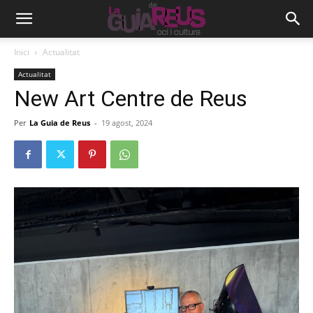
Inici
Actualitat
Actualitat
New Art Centre de Reus
Per
La Guia de Reus
-
19 agost, 2024