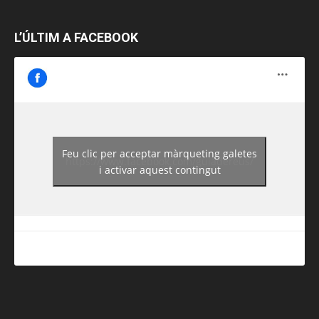
L’ÚLTIM A FACEBOOK
Feu clic per acceptar màrqueting galetes
https://www.facebook.com/guiadereus/
i activar aquest contingut