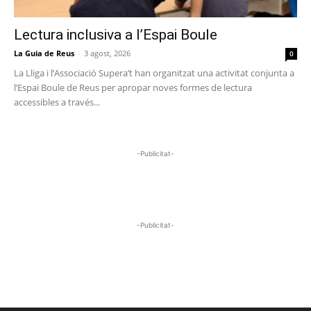
Lectura inclusiva a l’Espai Boule
La Guia de Reus
-
3 agost, 2026
0
La Lliga i l’Associació Supera’t han organitzat una activitat conjunta a
l’Espai Boule de Reus per apropar noves formes de lectura
accessibles a través...
-Publicitat-
-Publicitat-