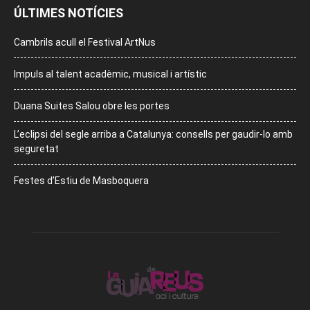
ÚLTIMES NOTÍCIES
Cambrils acull el Festival ArtNus
Impuls al talent acadèmic, musical i artístic
Duana Suites Salou obre les portes
L’eclipsi del segle arriba a Catalunya: consells per gaudir-lo amb
seguretat
Festes d’Estiu de Masboquera