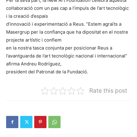
Per la seva part, la New Art Foundation celebra aquesta
col·laboració com un pas cap a l’impuls de l’art tecnològic
i la creació d’espais
d’innovació i experimentació a Reus. “Estem agraïts a
Masergrup per la confiança que ha dipositat en el nostre
projecte artístic i confiem
en la nostra tasca conjunta per posicionar Reus a
l’avantguarda de l’art tecnològic nacional i internacional”
afirma Andreu Rodríguez,
president del Patronat de la Fundació.
Rate this post