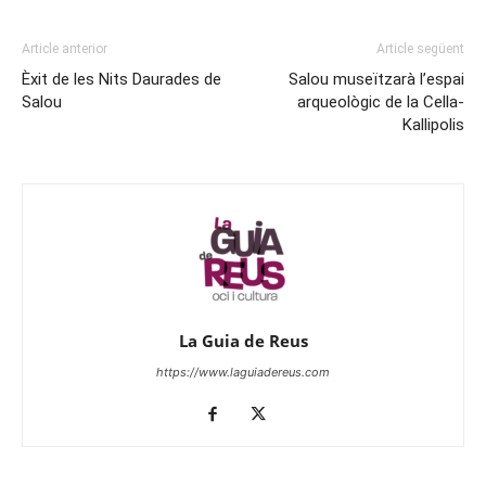
Article anterior
Article següent
Èxit de les Nits Daurades de
Salou museïtzarà l’espai
Salou
arqueològic de la Cella-
Kallipolis
La Guia de Reus
https://www.laguiadereus.com