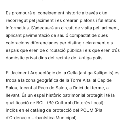
Es promourà el coneixement històric a través d’un
recorregut pel jaciment i es crearan plafons i fulletons
informatius. S’adequarà un circuit de visita pel jaciment,
aplicant pavimentació de sauló compactat de dues
coloracions diferenciades per distingir clarament els
espais que eren de circulació pública i els que eren d’ús
domèstic privat dins del recinte de l’antiga polis.
El Jaciment Arqueològic de la Cella (antiga Kallipolis) es
troba a la zona geogràfica de la Torre Alta, al Cap de
Salou, tocant al Racó de Salou, a l’inici del terme, a
llevant. És un espai històric patrimonial protegit i té la
qualificació de BCIL (Bé Cultural d’Interès Local);
inclòs en el catàleg de protecció del POUM (Pla
d’Ordenació Urbanística Municipal).