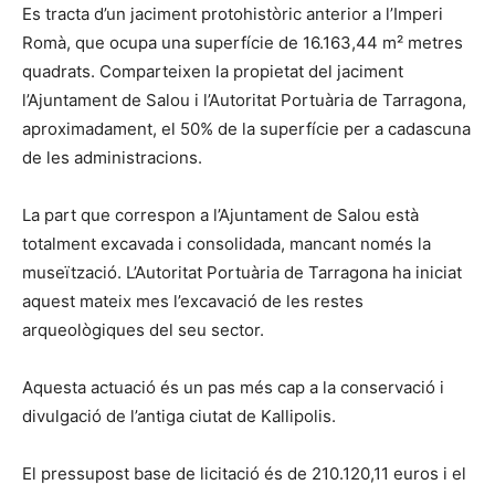
Es tracta d’un jaciment protohistòric anterior a l’Imperi
Romà, que ocupa una superfície de 16.163,44 m² metres
quadrats. Comparteixen la propietat del jaciment
l’Ajuntament de Salou i l’Autoritat Portuària de Tarragona,
aproximadament, el 50% de la superfície per a cadascuna
de les administracions.
La part que correspon a l’Ajuntament de Salou està
totalment excavada i consolidada, mancant només la
museïtzació. L’Autoritat Portuària de Tarragona ha iniciat
aquest mateix mes l’excavació de les restes
arqueològiques del seu sector.
Aquesta actuació és un pas més cap a la conservació i
divulgació de l’antiga ciutat de Kallipolis.
El pressupost base de licitació és de 210.120,11 euros i el