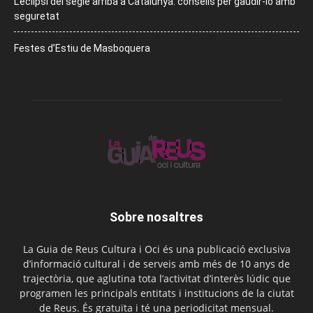
L’eclipsi del segle arriba a Catalunya: consells per gaudir-lo amb
seguretat
Festes d’Estiu de Masboquera
Sobre nosaltres
La Guia de Reus Cultura i Oci és una publicació exclusiva
d’informació cultural i de serveis amb més de 10 anys de
trajectòria, que aglutina tota l’activitat d’interès lúdic que
programen les principals entitats i institucions de la ciutat
de Reus. És gratuïta i té una periodicitat mensual.