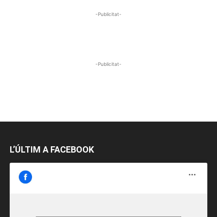
-Publicitat-
-Publicitat-
L’ÚLTIM A FACEBOOK