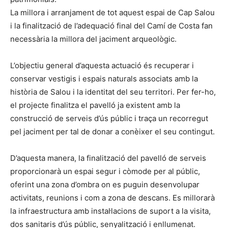
La millora i arranjament de tot aquest espai de Cap Salou
i la finalització de l’adequació final del Camí de Costa fan
necessària la millora del jaciment arqueològic.
L’objectiu general d’aquesta actuació és recuperar i
conservar vestigis i espais naturals associats amb la
història de Salou i la identitat del seu territori. Per fer-ho,
el projecte finalitza el pavelló ja existent amb la
construcció de serveis d’ús públic i traça un recorregut
pel jaciment per tal de donar a conèixer el seu contingut.
D’aquesta manera, la finalització del pavelló de serveis
proporcionarà un espai segur i còmode per al públic,
oferint una zona d’ombra on es puguin desenvolupar
activitats, reunions i com a zona de descans. Es millorarà
la infraestructura amb instal·lacions de suport a la visita,
dos sanitaris d’ús públic, senyalització i enllumenat.