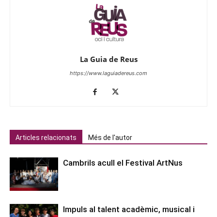
La Guia de Reus
https://www.laguiadereus.com
Articles relacionats
Més de l'autor
Cambrils acull el Festival ArtNus
Impuls al talent acadèmic, musical i