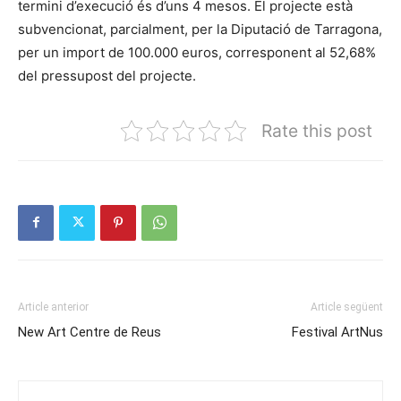
termini d’execució és d’uns 4 mesos. El projecte està
subvencionat, parcialment, per la Diputació de Tarragona,
per un import de 100.000 euros, corresponent al 52,68%
del pressupost del projecte.
Rate this post
Article anterior
Article següent
New Art Centre de Reus
Festival ArtNus