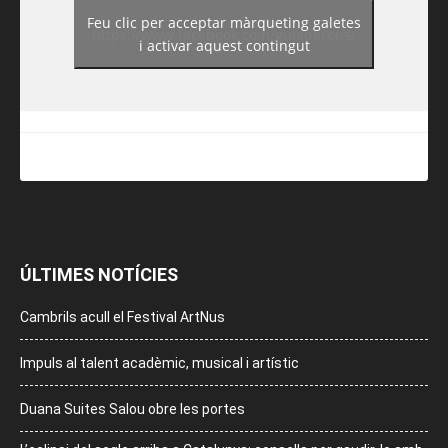
Feu clic per acceptar màrqueting galetes
https://www.facebook.com/guiadereus/
i activar aquest contingut
ÚLTIMES NOTÍCIES
Cambrils acull el Festival ArtNus
Impuls al talent acadèmic, musical i artístic
Duana Suites Salou obre les portes