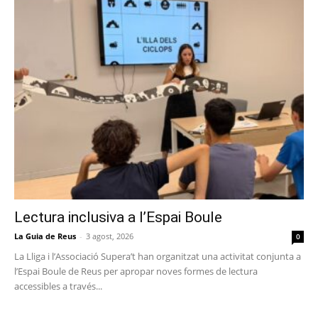
Lectura inclusiva a l’Espai Boule
La Guia de Reus
-
3 agost, 2026
0
La Lliga i l’Associació Supera’t han organitzat una activitat conjunta a
l’Espai Boule de Reus per apropar noves formes de lectura
accessibles a través...