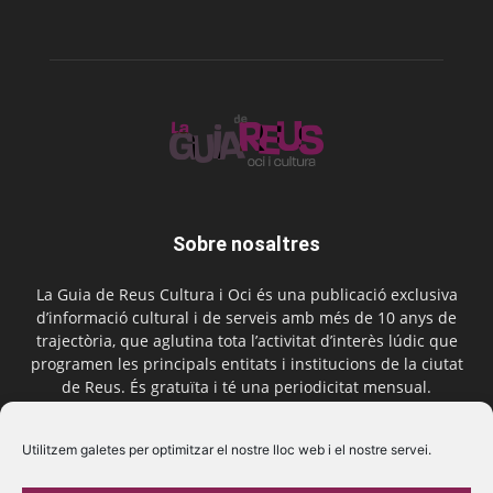
Sobre nosaltres
La Guia de Reus Cultura i Oci és una publicació exclusiva
d’informació cultural i de serveis amb més de 10 anys de
trajectòria, que aglutina tota l’activitat d’interès lúdic que
programen les principals entitats i institucions de la ciutat
de Reus. És gratuïta i té una periodicitat mensual.
Contactar-nos:
comercial@laguiadereus.com
Utilitzem galetes per optimitzar el nostre lloc web i el nostre servei.