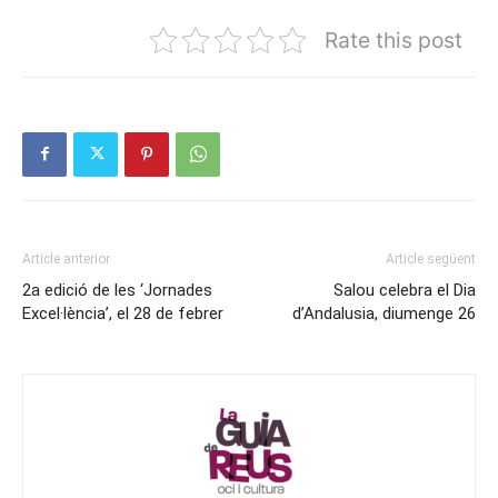
Rate this post
Article anterior
Article següent
2a edició de les ‘Jornades
Salou celebra el Dia
Excel·lència’, el 28 de febrer
d’Andalusia, diumenge 26