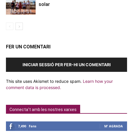
solar
FER UN COMENTARI
INICIAR SESSIÓ PER FER-HI UN COMENTARI
This site uses Akismet to reduce spam.
Learn how your
comment data is processed.
Connecta't amb les nostres xarxes
7,490
Fans
M' AGRADA