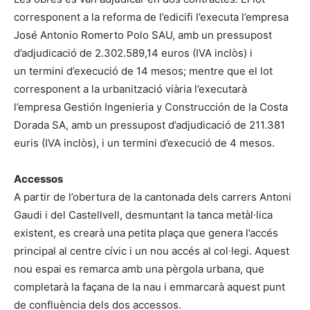
corresponent a la reforma de l’edicifi l’executa l’empresa
José Antonio Romerto Polo SAU, amb un pressupost
d’adjudicació de 2.302.589,14 euros (IVA inclòs) i
un termini d’execució de 14 mesos; mentre que el lot
corresponent a la urbanització viària l’executarà
l’empresa Gestión Ingenieria y Construcción de la Costa
Dorada SA, amb un pressupost d’adjudicació de 211.381
euris (IVA inclòs), i un termini d’execució de 4 mesos.
Accessos
A partir de l’obertura de la cantonada dels carrers Antoni
Gaudi i del Castellvell, desmuntant la tanca metàl∙lica
existent, es crearà una petita plaça que genera l’accés
principal al centre cívic i un nou accés al col∙legi. Aquest
nou espai es remarca amb una pèrgola urbana, que
completarà la façana de la nau i emmarcarà aquest punt
de confluència dels dos accessos.