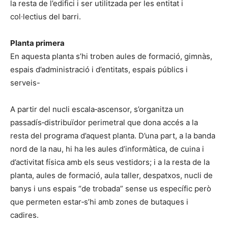
la resta de l’edifici i ser utilitzada per les entitat i
col∙lectius del barri.
Planta primera
En aquesta planta s’hi troben aules de formació, gimnàs,
espais d’administració i d’entitats, espais públics i
serveis-
A partir del nucli escala‐ascensor, s’organitza un
passadís‐distribuïdor perimetral que dona accés a la
resta del programa d’aquest planta. D’una part, a la banda
nord de la nau, hi ha les aules d’informàtica, de cuina i
d’activitat física amb els seus vestidors; i a la resta de la
planta, aules de formació, aula taller, despatxos, nucli de
banys i uns espais “de trobada” sense us específic però
que permeten estar‐s’hi amb zones de butaques i
cadires.