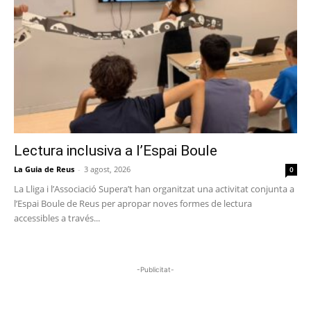
Lectura inclusiva a l’Espai Boule
La Guia de Reus
-
3 agost, 2026
0
La Lliga i l’Associació Supera’t han organitzat una activitat conjunta a
l’Espai Boule de Reus per apropar noves formes de lectura
accessibles a través...
-Publicitat-