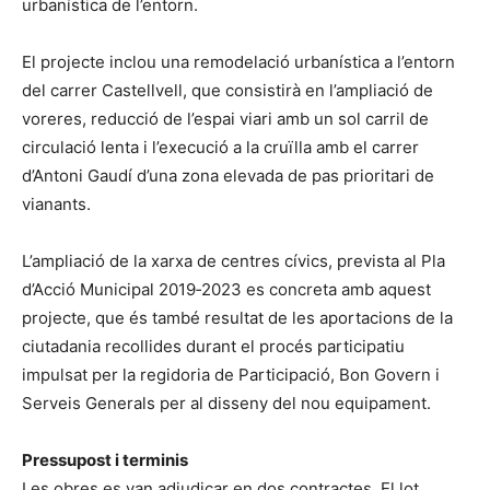
urbanística de l’entorn.
El projecte inclou una remodelació urbanística a l’entorn
del carrer Castellvell, que consistirà en l’ampliació de
voreres, reducció de l’espai viari amb un sol carril de
circulació lenta i l’execució a la cruïlla amb el carrer
d’Antoni Gaudí d’una zona elevada de pas prioritari de
vianants.
L’ampliació de la xarxa de centres cívics, prevista al Pla
d’Acció Municipal 2019‐2023 es concreta amb aquest
projecte, que és també resultat de les aportacions de la
ciutadania recollides durant el procés participatiu
impulsat per la regidoria de Participació, Bon Govern i
Serveis Generals per al disseny del nou equipament.
Pressupost i terminis
Les obres es van adjudicar en dos contractes. El lot