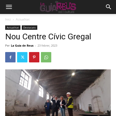
Inici
Actualitat
Actualitat
Destacats
Nou Centre Cívic Gregal
Per
La Guia de Reus
-
23 febrer, 2023