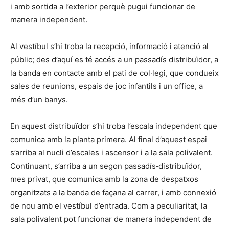
i amb sortida a l’exterior perquè pugui funcionar de
manera independent.
Al vestíbul s’hi troba la recepció, informació i atenció al
públic; des d’aquí es té accés a un passadís distribuïdor, a
la banda en contacte amb el pati de col∙legi, que condueix
sales de reunions, espais de joc infantils i un office, a
més d’un banys.
En aquest distribuïdor s’hi troba l’escala independent que
comunica amb la planta primera. Al final d’aquest espai
s’arriba al nucli d’escales i ascensor i a la sala polivalent.
Continuant, s’arriba a un segon passadís‐distribuïdor,
mes privat, que comunica amb la zona de despatxos
organitzats a la banda de façana al carrer, i amb connexió
de nou amb el vestíbul d’entrada. Com a peculiaritat, la
sala polivalent pot funcionar de manera independent de