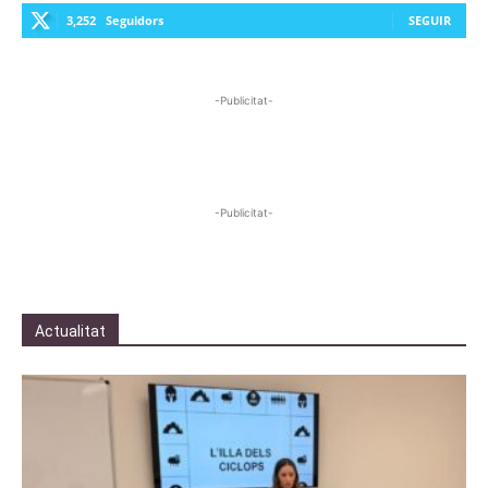
3,252
Seguidors
SEGUIR
-Publicitat-
-Publicitat-
Actualitat