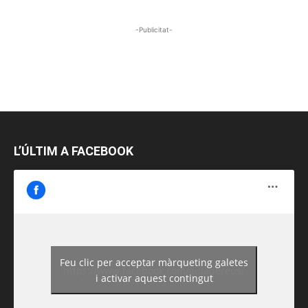
-Publicitat-
L’ÚLTIM A FACEBOOK
Feu clic per acceptar màrqueting galetes
https://www.facebook.com/guiadereus/
i activar aquest contingut