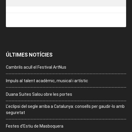
ÚLTIMES NOTÍCIES
Cambrils acull el Festival ArtNus
Impuls al talent acadèmic, musical i artístic
Duana Suites Salou obre les portes
L’eclipsi del segle arriba a Catalunya: consells per gaudir-lo amb
seguretat
Festes d’Estiu de Masboquera