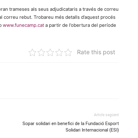
eran trameses als seus adjudicataris a través de correu
 al correu rebut. Trobareu més detalls d’aquest procés
eb
www.funecamp.cat
a partir de l’obertura del període
Rate this post
Article següent
Sopar solidari en benefici de la Fundació Esport
Solidari Internacional (ESI)