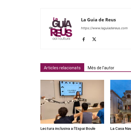
La Guia de Reus
https://www.laguiadereus.com
Articles relacionats
Més de l'autor
Lectura inclusiva a l’Espai Boule
La Casa Nav