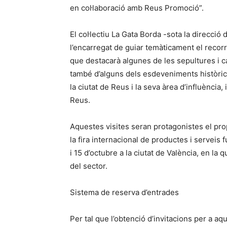
en col·laboració amb Reus Promoció”.
El col·lectiu La Gata Borda -sota la direcció
l’encarregat de guiar temàticament el recor
que destacarà algunes de les sepultures i ca
també d’alguns dels esdeveniments històric
la ciutat de Reus i la seva àrea d’influènci
Reus.
Aquestes visites seran protagonistes el prop
la fira internacional de productes i serveis
i 15 d’octubre a la ciutat de València, en l
del sector.
Sistema de reserva d’entrades
Per tal que l’obtenció d’invitacions per a a