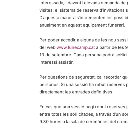
interessada, i davant l’elevada demanda de
visites, el sistema de reserva d’invitacions s
D’aquesta manera s’incrementen les possibil
anualment en aquest equipament funerari.
Per poder accedir a alguna de les nou sessio
del web
www.funecamp.cat
a partir de les 9
13 de setembre. Cada persona podrà sol·lici
interessi assistir.
Per qüestions de seguretat, cal recordar q
persones. Si una sessió ha rebut reserves 
directament les entrades definitives.
En cas que una sessió hagi rebut reserves p
entre totes les sol·licitades, a través d’un so
9.30 hores a la sala de cerimònies del crem