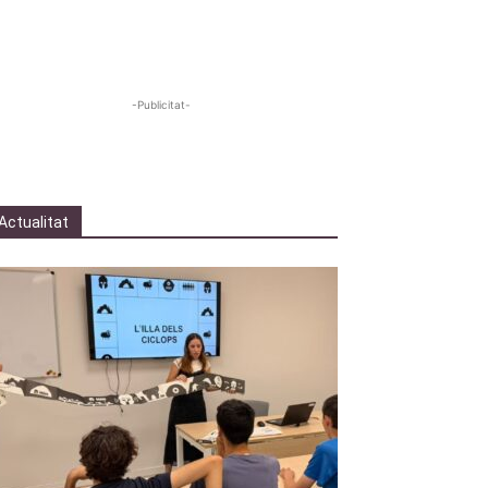
-Publicitat-
Actualitat