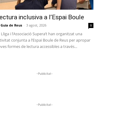
ectura inclusiva a l’Espai Boule
 Guia de Reus
-
3 agost, 2026
0
 Lliga i l’Associació Supera’t han organitzat una
tivitat conjunta a l’Espai Boule de Reus per apropar
ves formes de lectura accessibles a través...
-Publicitat-
-Publicitat-