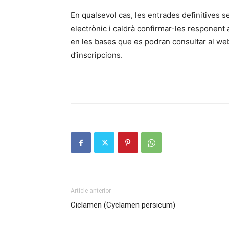
En qualsevol cas, les entrades definitives s
electrònic i caldrà confirmar-les responent
en les bases que es podran consultar al w
d’inscripcions.
Article anterior
Ciclamen (Cyclamen persicum)