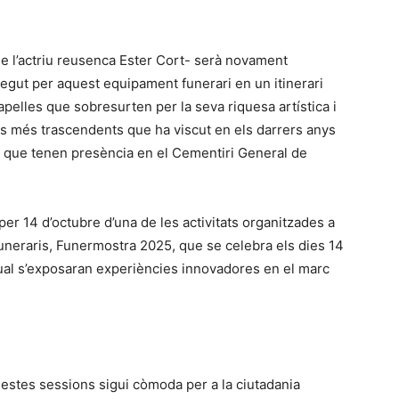
 de l’actriu reusenca Ester Cort- serà novament
regut per aquest equipament funerari en un itinerari
pelles que sobresurten per la seva riquesa artística i
s més trascendents que ha viscut en els darrers anys
a, i que tenen presència en el Cementiri General de
er 14 d’octubre d’una de les activitats organitzades a
 funeraris, Funermostra 2025, que se celebra els dies 14
a qual s’exposaran experiències innovadores en el marc
questes sessions sigui còmoda per a la ciutadania