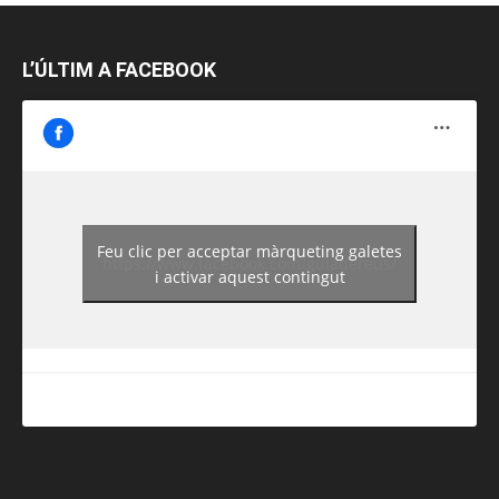
L’ÚLTIM A FACEBOOK
Feu clic per acceptar màrqueting galetes
https://www.facebook.com/guiadereus/
i activar aquest contingut