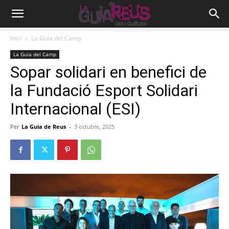
Inici
La Guia del Camp
La Guia del Camp
Sopar solidari en benefici de
la Fundació Esport Solidari
Internacional (ESI)
Per
La Guia de Reus
-
3 octubre, 2025