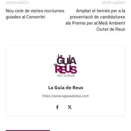
Article anterior
Article següent
Nou cicle de visites nocturnes
Ampliat el termini per a la
guiades al Cementiri
presentació de candidatures
als Premis per al Medi Ambient
Ciutat de Reus
La Guia de Reus
https://www.laguiadereus.com