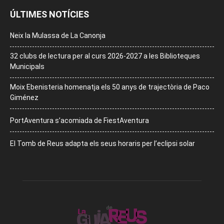
ÚLTIMES NOTÍCIES
Neix la Mulassa de La Canonja
32 clubs de lectura per al curs 2026-2027 a les Biblioteques
Municipals
Moix Ebenisteria homenatja els 50 anys de trajectòria de Paco
Giménez
PortAventura s’acomiada de FiestAventura
El Tomb de Reus adapta els seus horaris per l’eclipsi solar