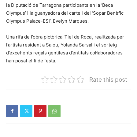
la Diputació de Tarragona participants en la ‘Beca
Olympus’ i la guanyadora del cartell del ‘Sopar Benèfic
Olympus Palace-ESI’, Evelyn Marques.
Una rifa de l’obra pictòrica ‘Piel de Roca’, realitzada per
l’artista resident a Salou, Yolanda Sarsal i el sorteig
d’excel·lents regals gentilesa d’entitats col·laboradores
han posat el fi de festa.
Rate this post