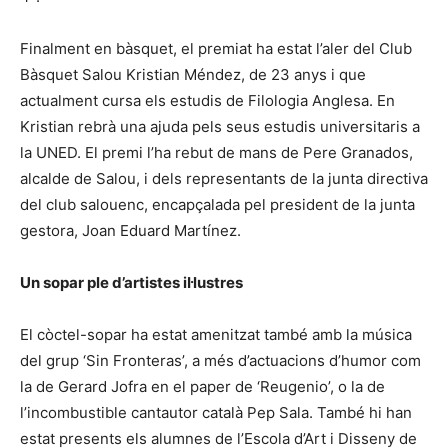
Finalment en bàsquet, el premiat ha estat l’aler del Club
Bàsquet Salou Kristian Méndez, de 23 anys i que
actualment cursa els estudis de Filologia Anglesa. En
Kristian rebrà una ajuda pels seus estudis universitaris a
la UNED. El premi l’ha rebut de mans de Pere Granados,
alcalde de Salou, i dels representants de la junta directiva
del club salouenc, encapçalada pel president de la junta
gestora, Joan Eduard Martínez.
Un sopar ple d’artistes il·lustres
El còctel-sopar ha estat amenitzat també amb la música
del grup ‘Sin Fronteras’, a més d’actuacions d’humor com
la de Gerard Jofra en el paper de ‘Reugenio’, o la de
l’incombustible cantautor català Pep Sala. També hi han
estat presents els alumnes de l’Escola d’Art i Disseny de