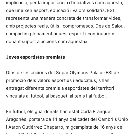
implicació, per la importància d’iniciatives com aquesta,
que uneixen esport, educació i valors solidaris. ESI
representa una manera concreta de transformar vides,
amb projectes reals, útils i compromesos. Des de Salou,
compartim plenament aquest esperit i continuarem
donant suport a accions com aquesta».
Joves esportistes premiats
Dins de les accions del Sopar Olympus Palace-ESI de
promoció dels valors esportius i educatius, s’han
entregat diferents premis a esportistes del territori
vinculats al futbol, al bàsquet, al tenis i al futbol.
En futbol, els guardonats han estat Carla Franquet
Aragonés, portera de 14 anys del cadet del Cambrils Unió
i Aarón Gutiérrez Chaparro, migcampista de 16 anys del