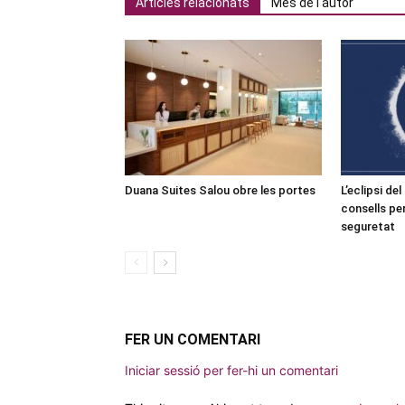
Articles relacionats
Més de l'autor
Duana Suites Salou obre les portes
L’eclipsi de
consells pe
seguretat
FER UN COMENTARI
Iniciar sessió per fer-hi un comentari