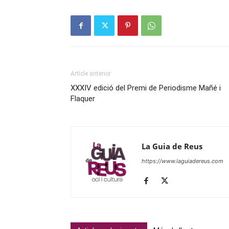
Article anterior
XXXIV edició del Premi de Periodisme Mañé i
Flaquer
La Guia de Reus
https://www.laguiadereus.com