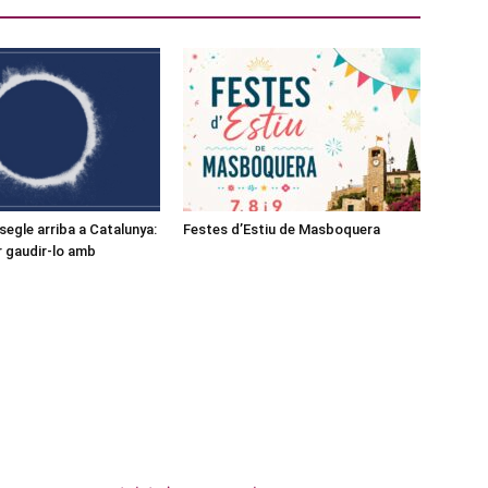
l segle arriba a Catalunya:
Festes d’Estiu de Masboquera
r gaudir-lo amb