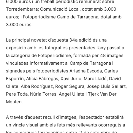
6.000 euros i un treball periodístic remunerat sobre
Torredembarra; Comunicació Local, dotat amb 3.000
euros; i Fotoperiodisme Camp de Tarragona, dotat amb
3.000 euros.
La principal novetat d’aquesta 34a edició és una
exposició amb les fotografies presentades l’any passat a
la categoria de Fotoperiodisme, formada per 48 imatges
vinculades informativament al Camp de Tarragona i
signades pels fotoperiodistes Ariadna Escoda, Carles
Esporrín, Alícia Fàbregas, Xavi Jurio, Marc Lladó, David
Oliete, Alba Rodríguez, Roger Segura, Josep Lluís Sellart,
Pere Toda, Núria Torres, Àngel Ullate i Tjerk Van Der
Meulen.
A través d’aquest recull d’imatges, l’espectador establirà
un vincle visual amb els fets més rellevants ocorreguts a
les comarques tarragonines entre l’1 de setembre de