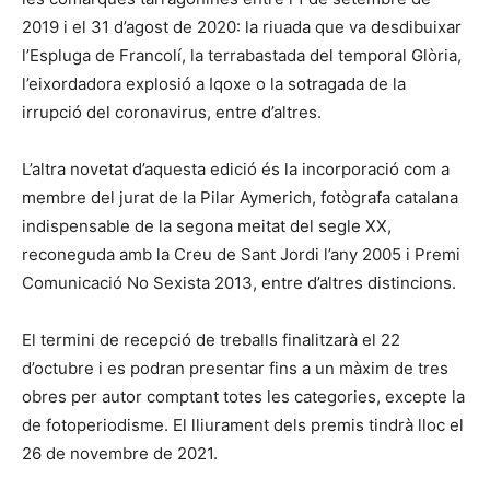
2019 i el 31 d’agost de 2020: la riuada que va desdibuixar
l’Espluga de Francolí, la terrabastada del temporal Glòria,
l’eixordadora explosió a Iqoxe o la sotragada de la
irrupció del coronavirus, entre d’altres.
L’altra novetat d’aquesta edició és la incorporació com a
membre del jurat de la Pilar Aymerich, fotògrafa catalana
indispensable de la segona meitat del segle XX,
reconeguda amb la Creu de Sant Jordi l’any 2005 i Premi
Comunicació No Sexista 2013, entre d’altres distincions.
El termini de recepció de treballs finalitzarà el 22
d’octubre i es podran presentar fins a un màxim de tres
obres per autor comptant totes les categories, excepte la
de fotoperiodisme. El lliurament dels premis tindrà lloc el
26 de novembre de 2021.