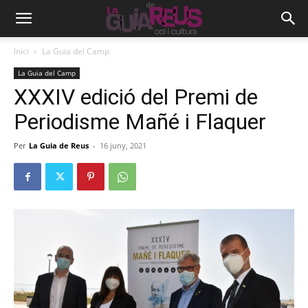
Inici
La Guia del Camp
La Guia del Camp
XXXIV edició del Premi de
Periodisme Mañé i Flaquer
Per
La Guia de Reus
-
16 juny, 2021