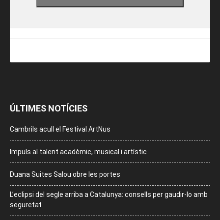
ÚLTIMES NOTÍCIES
Cambrils acull el Festival ArtNus
Impuls al talent acadèmic, musical i artístic
Duana Suites Salou obre les portes
L’eclipsi del segle arriba a Catalunya: consells per gaudir-lo amb
seguretat