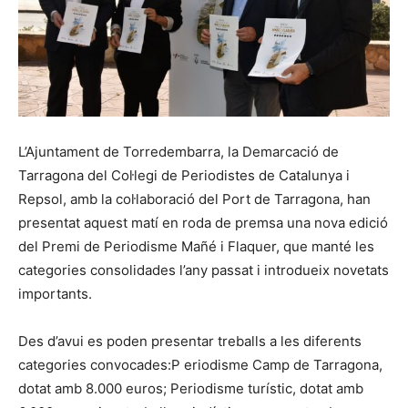
L’Ajuntament de Torredembarra, la Demarcació de
Tarragona del Col·legi de Periodistes de Catalunya i
Repsol, amb la col·laboració del Port de Tarragona, han
presentat aquest matí en roda de premsa una nova edició
del Premi de Periodisme Mañé i Flaquer, que manté les
categories consolidades l’any passat i introdueix novetats
importants.
Des d’avui es poden presentar treballs a les diferents
categories convocades:P eriodisme Camp de Tarragona,
dotat amb 8.000 euros; Periodisme turístic, dotat amb