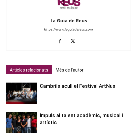
La Guia de Reus
https://www.laguiadereus.com
Articles relacionats
Més de l'autor
Cambrils acull el Festival ArtNus
Impuls al talent acadèmic, musical i
artístic