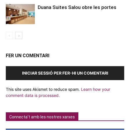
Duana Suites Salou obre les portes
FER UN COMENTARI
INICIAR SESSIÓ PER FER-HI UN COMENTARI
This site uses Akismet to reduce spam.
Learn how your
comment data is processed.
Connecta't amb les nostres xarxes