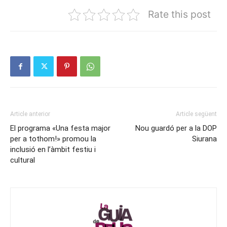
Rate this post
Article anterior
Article següent
El programa «Una festa major
Nou guardó per a la DOP
per a tothom!» promou la
Siurana
inclusió en l’àmbit festiu i
cultural