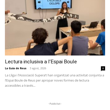
Lectura inclusiva a l’Espai Boule
La Guia de Reus
-
3 agost, 2026
0
La Lliga i l’Associació Supera’t han organitzat una activitat conjunta a
l’Espai Boule de Reus per apropar noves formes de lectura
accessibles a través...
-Publicitat-