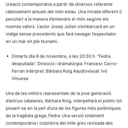
creació contemporània a partir de diversos referents
rabiosament actuals del món eslau. Una mirada diferent (i
peculiar) a la manera d’entendre el món segons els
nostres valors. L’actor Josep Julien s’embarcarà en un
viatge sense precedents que farà navegar l’espectador
en un mar en ple tsunami.
Dimarts dia 8 de novembre, a les 20:30 h. “Fedra
despullada”. Direcció i dramatúrgia: Francesc Cerro-
Ferran Intèrpret: Bàrbara Roig Aaudiovisual: Ivó
Vinuesa
Una de les millors representats de la jove generació
d’actrius catalanes, Bàrbara Roig, interpel·larà el públic tot
posant-se en la pell d’una de les figures més polèmiques
de la tragèdia grega, Fedra. Una versió totalment
contemporània i colpidora del mite grec revisada des