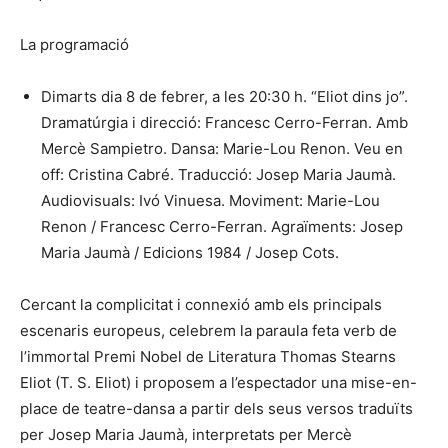
La programació
Dimarts dia 8 de febrer, a les 20:30 h. “Eliot dins jo”.
Dramatúrgia i direcció: Francesc Cerro-Ferran. Amb
Mercè Sampietro. Dansa: Marie-Lou Renon. Veu en
off: Cristina Cabré. Traducció: Josep Maria Jaumà.
Audiovisuals: Ivó Vinuesa. Moviment: Marie-Lou
Renon / Francesc Cerro-Ferran. Agraïments: Josep
Maria Jaumà / Edicions 1984 / Josep Cots.
Cercant la complicitat i connexió amb els principals
escenaris europeus, celebrem la paraula feta verb de
l’immortal Premi Nobel de Literatura Thomas Stearns
Eliot (T. S. Eliot) i proposem a l’espectador una mise-en-
place de teatre-dansa a partir dels seus versos traduïts
per Josep Maria Jaumà, interpretats per Mercè