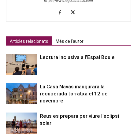
https://www.laguiadereus.com
Articles relacionats
Més de l'autor
Lectura inclusiva a l’Espai Boule
La Casa Navàs inaugurarà la
recuperada torratxa el 12 de
novembre
Reus es prepara per viure l’eclipsi
solar