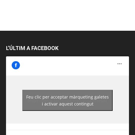
L’ÚLTIM A FACEBOOK
Feu clic per acceptar màrqueting galetes
https://www.facebook.com/guiadereus/
i activar aquest contingut