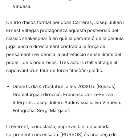
Vinuesa.
Un trio d’asos format per Joan Carreras, Josep Julien i
Ernest Villegas protagonitza aquesta postversió del
clàssic shakespearià en què la perversió de la paraula
juga, xoca o directament contradiu la força del
pensament i evidencia la putrefacció sense límits del
poder i dels poderosos. Tres actors d’alt voltatge al
capdavant d’un tour de force filosòfic-polític.
Dimarts dia 4 d’octubre, a les 20:30 h. [Russos].
Dramatúrgia i direcció: Francesc Cerro-Ferran.
Intèrpret: Josep Julien. Audiovisuals: Ivó Vinuesa.
Fotografia: Sergi Margalef.
Irreverent, iconoclasta, imprevisible, descarada,
sorprenent i necessària. [RUSSOS] és una peça de