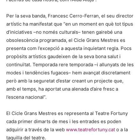
Per la seva banda, Francesc Cerro-Ferran, el seu director
artístic ha manifestat que “en un moment en què tot tipus
d’iniciatives –no només culturals– tenen gairebé una
obsolescència programada, el Cicle Grans Mestres es
presenta com l’excepció a aquesta inquietant regla. Pocs
propòsits artístics gaudeixen de la seva bona salut i
continuïtat. Temporada rere temporada –i allunyats de les
modes i tendències fugaces– hem avançat discretament
però amb la seguretat d’estar creant un projecte que,
amb el temps, ha aportat una alenada d’aire fresc a
l’escena nacional”.
El Cicle Grans Mestres es representa al Teatre Fortuny
cada primer dimarts de mes i les entrades es poden
adquirir a través de la web
www.teatrefortuny.cat
o a la
taquilla del teatre.