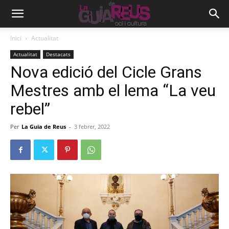
Inici
Actualitat
Actualitat
Destacats
Nova edició del Cicle Grans
Mestres amb el lema “La veu
rebel”
Per
La Guia de Reus
-
3 febrer, 2022