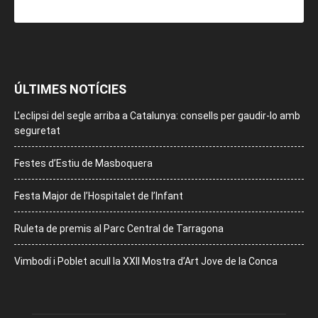
ÚLTIMES NOTÍCIES
L’eclipsi del segle arriba a Catalunya: consells per gaudir-lo amb
seguretat
Festes d’Estiu de Masboquera
Festa Major de l’Hospitalet de l’Infant
Ruleta de premis al Parc Central de Tarragona
Vimbodí i Poblet acull la XXII Mostra d’Art Jove de la Conca