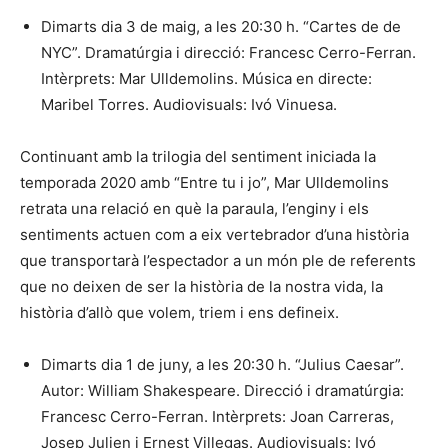
Dimarts dia 3 de maig, a les 20:30 h. “Cartes de de
NYC”. Dramatúrgia i direcció: Francesc Cerro-Ferran.
Intèrprets: Mar Ulldemolins. Música en directe:
Maribel Torres. Audiovisuals: Ivó Vinuesa.
Continuant amb la trilogia del sentiment iniciada la
temporada 2020 amb “Entre tu i jo”, Mar Ulldemolins
retrata una relació en què la paraula, l’enginy i els
sentiments actuen com a eix vertebrador d’una història
que transportarà l’espectador a un món ple de referents
que no deixen de ser la història de la nostra vida, la
història d’allò que volem, triem i ens defineix.
Dimarts dia 1 de juny, a les 20:30 h. “Julius Caesar”.
Autor: William Shakespeare. Direcció i dramatúrgia:
Francesc Cerro-Ferran. Intèrprets: Joan Carreras,
Josep Julien i Ernest Villegas. Audiovisuals: Ivó