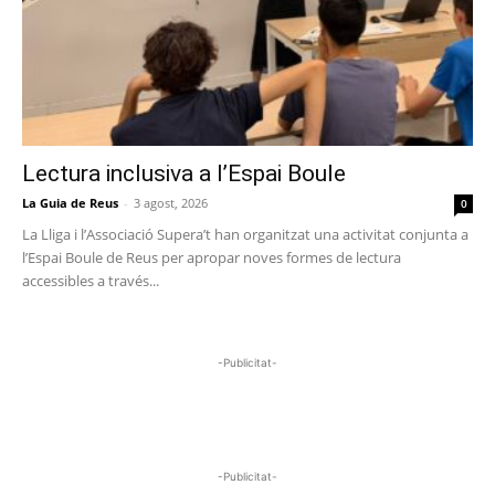
Lectura inclusiva a l’Espai Boule
La Guia de Reus
-
3 agost, 2026
0
La Lliga i l’Associació Supera’t han organitzat una activitat conjunta a
l’Espai Boule de Reus per apropar noves formes de lectura
accessibles a través...
-Publicitat-
-Publicitat-