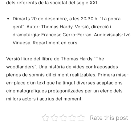
dels referents de la societat del segle XXI.
Dimarts 20 de desembre, a les 20:30 h. “La pobra
gent”. Autor: Thomas Hardy. Versió, direcció i
dramatúrgia: Francesc Cerro-Ferran. Audiovisuals: Ivó
Vinuesa. Repartiment en curs.
Versió lliure del llibre de Thomas Hardy “The
woodlanders”. Una història de vides contraposades
plenes de somnis difícilment realitzables. Primera mise-
en-place d’un text que ha tingut diverses adaptacions
cinematogràfiques protagonitzades per un elenc dels
millors actors i actrius del moment.
Rate this post