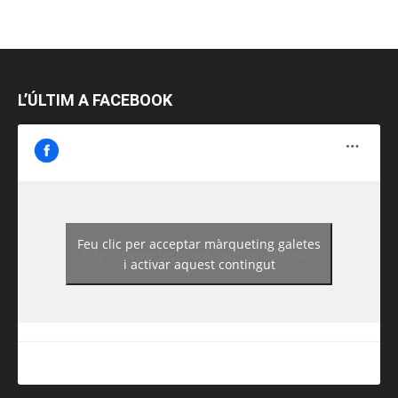
L’ÚLTIM A FACEBOOK
Feu clic per acceptar màrqueting galetes
https://www.facebook.com/guiadereus/
i activar aquest contingut