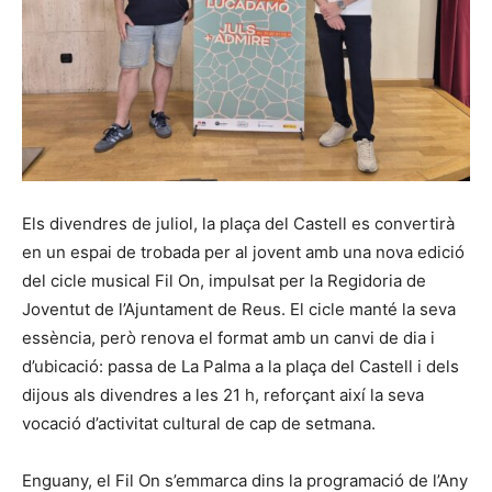
Els divendres de juliol, la plaça del Castell es convertirà
en un espai de trobada per al jovent amb una nova edició
del cicle musical Fil On, impulsat per la Regidoria de
Joventut de l’Ajuntament de Reus. El cicle manté la seva
essència, però renova el format amb un canvi de dia i
d’ubicació: passa de La Palma a la plaça del Castell i dels
dijous als divendres a les 21 h, reforçant així la seva
vocació d’activitat cultural de cap de setmana.
Enguany, el Fil On s’emmarca dins la programació de l’Any