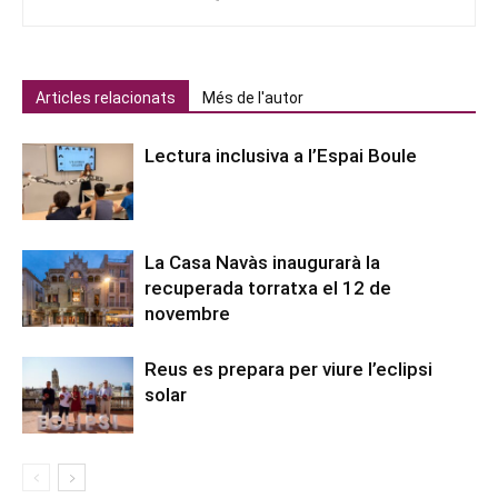
Articles relacionats
Més de l'autor
Lectura inclusiva a l’Espai Boule
La Casa Navàs inaugurarà la
recuperada torratxa el 12 de
novembre
Reus es prepara per viure l’eclipsi
solar