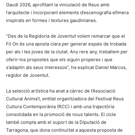
Gaudí 2026, aprofitant la vinculació de Reus amb
l’arquitecte i incorporant elements d’escenografia efímera
inspirats en formes i textures gaudinianes.
“Des de la Regidoria de Joventut volem remarcar que el
Fil On és una aposta clara per generar espais de trobada
per als i les joves de la ciutat. Any rere any, treballem per
oferir-los propostes que els siguin properes i que
s’adaptin als seus interessos”, ha explicat Daniel Marcos,
regidor de Joventut.
La selecció artística ha anat a càrrec de l’Associació
Cultural Anima’t, entitat organitzadora del Festival Reus
Cultura Contemporània (RCC) i amb una trajectòria
consolidada en la promoció de nous talents. El cicle
també compta amb el suport de la Diputació de
Tarragona, que dona continuïtat a aquesta proposta de