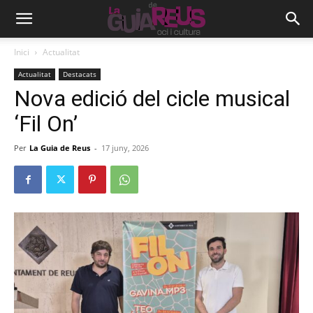
Inici
Actualitat
Actualitat
Destacats
Nova edició del cicle musical
‘Fil On’
Per
La Guia de Reus
-
17 juny, 2026