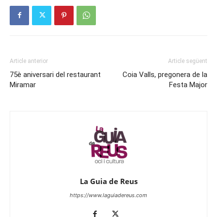
Article anterior
Article següent
75è aniversari del restaurant
Coia Valls, pregonera de la
Miramar
Festa Major
La Guia de Reus
https://www.laguiadereus.com