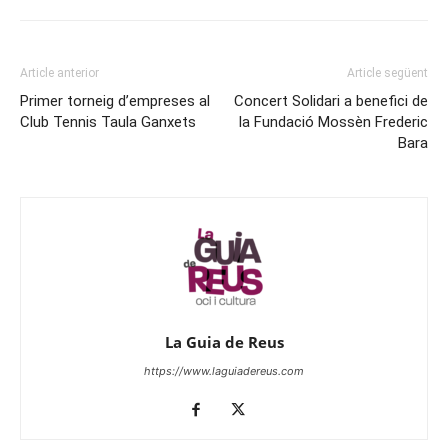
Article anterior
Article següent
Primer torneig d’empreses al
Concert Solidari a benefici de
Club Tennis Taula Ganxets
la Fundació Mossèn Frederic
Bara
La Guia de Reus
https://www.laguiadereus.com