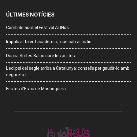
ÚLTIMES NOTÍCIES
Cambrils acull el Festival ArtNus
Impuls al talent acadèmic, musical i artístic
Duana Suites Salou obre les portes
L’eclipsi del segle arriba a Catalunya: consells per gaudir-lo amb
seguretat
Festes d’Estiu de Masboquera