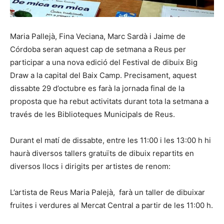
Maria Pallejà, Fina Veciana, Marc Sardà i Jaime de
Córdoba seran aquest cap de setmana a Reus per
participar a una nova edició del Festival de dibuix Big
Draw a la capital del Baix Camp. Precisament, aquest
dissabte 29 d’octubre es farà la jornada final de la
proposta que ha rebut activitats durant tota la setmana a
través de les Biblioteques Municipals de Reus.
Durant el matí de dissabte, entre les 11:00 i les 13:00 h hi
haurà diversos tallers gratuïts de dibuix repartits en
diversos llocs i dirigits per artistes de renom:
L’artista de Reus Maria Palejà, farà un taller de dibuixar
fruites i verdures al Mercat Central a partir de les 11:00 h.