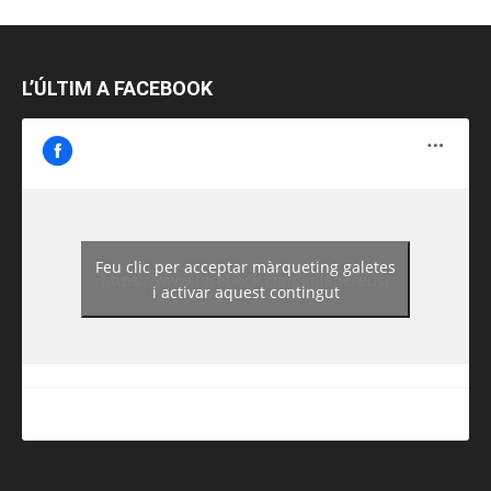
L’ÚLTIM A FACEBOOK
Feu clic per acceptar màrqueting galetes
https://www.facebook.com/guiadereus/
i activar aquest contingut