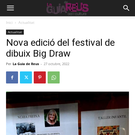
Inici
Actualitat
Actualitat
Nova edició del festival de
dibuix Big Draw
Per
La Guia de Reus
-
27 octubre, 2022