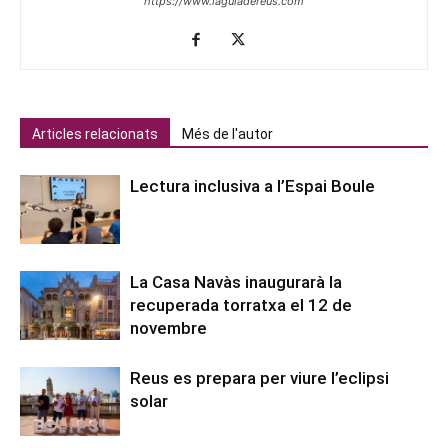
https://www.laguiadereus.com
Articles relacionats
Més de l'autor
Lectura inclusiva a l’Espai Boule
La Casa Navàs inaugurarà la
recuperada torratxa el 12 de
novembre
Reus es prepara per viure l’eclipsi
solar