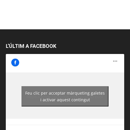
L’ÚLTIM A FACEBOOK
Feu clic per acceptar màrqueting galetes
https://www.facebook.com/guiadereus/
i activar aquest contingut