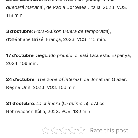
quedará mañana
), de Paola Cortellesi. Itàlia, 2023. VOS.
118 min.
3 d’octubre
:
Hors-Saison
(
Fuera de temporada
),
d’Stéphane Brizé. França, 2023. VOS. 115 min.
17 d’octubre
:
Segundo premio
, d’Isaki Lacuesta. Espanya,
2024. 109 min.
24 d’octubre
:
The zone of interest
, de Jonathan Glazer.
Regne Unit, 2023. VOS. 106 min.
31 d’octubre
:
La chimera
(
La quimera
), d’Alice
Rohrwacher. Itàlia, 2023. VOS. 130 min.
Rate this post