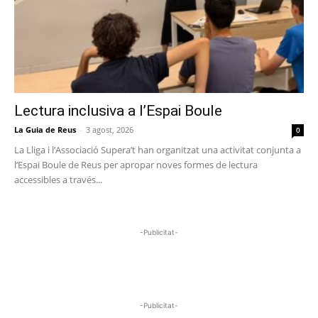
Lectura inclusiva a l’Espai Boule
La Guia de Reus
-
3 agost, 2026
0
La Lliga i l’Associació Supera’t han organitzat una activitat conjunta a
l’Espai Boule de Reus per apropar noves formes de lectura
accessibles a través...
-Publicitat-
-Publicitat-