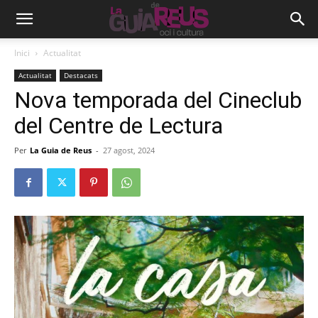
Inici
Actualitat
Actualitat
Destacats
Nova temporada del Cineclub
del Centre de Lectura
Per
La Guia de Reus
-
27 agost, 2024