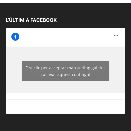
L’ÚLTIM A FACEBOOK
Feu clic per acceptar màrqueting galetes
https://www.facebook.com/guiadereus/
i activar aquest contingut