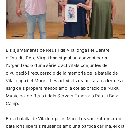
Els ajuntaments de Reus i de Vilallonga i el Centre
d’Estudis Pere Virgili han signat un conveni per a
l’organització d’una sèrie d’activitats conjuntes de
divulgació i recuperació de la memòria de la batalla de
Vilallonga i el Morell. Les activitats es portaran a terme al
llarg dels propers mesos amb la col·lab oració de l’Arxiu
Municipal de Reus i dels Serveis Funeraris Reus i Baix
Camp.
En la batalla de Vilallonga i el Morell es van enfrontar dos
batallons liberals reusencs amb una partida carlina, el dia