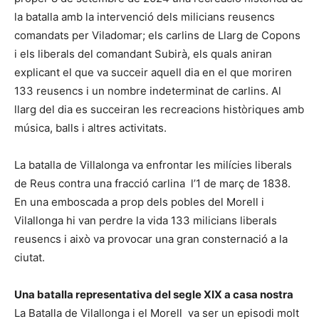
la batalla amb la intervenció dels milicians reusencs
comandats per Viladomar; els carlins de Llarg de Copons
i els liberals del comandant Subirà, els quals aniran
explicant el que va succeir aquell dia en el que moriren
133 reusencs i un nombre indeterminat de carlins. Al
llarg del dia es succeiran les recreacions històriques amb
música, balls i altres activitats.
La batalla de Villalonga va enfrontar les milícies liberals
de Reus contra una fracció carlina l’1 de març de 1838.
En una emboscada a prop dels pobles del Morell i
Vilallonga hi van perdre la vida 133 milicians liberals
reusencs i això va provocar una gran consternació a la
ciutat.
Una batalla representativa del segle XIX a casa nostra
La Batalla de Vilallonga i el Morell va ser un episodi molt