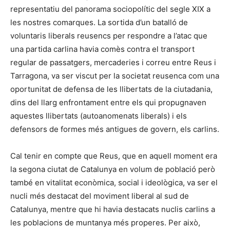
representatiu del panorama sociopolític del segle XIX a
les nostres comarques. La sortida d’un batalló de
voluntaris liberals reusencs per respondre a l’atac que
una partida carlina havia comès contra el transport
regular de passatgers, mercaderies i correu entre Reus i
Tarragona, va ser viscut per la societat reusenca com una
oportunitat de defensa de les llibertats de la ciutadania,
dins del llarg enfrontament entre els qui propugnaven
aquestes llibertats (autoanomenats liberals) i els
defensors de formes més antigues de govern, els carlins.
Cal tenir en compte que Reus, que en aquell moment era
la segona ciutat de Catalunya en volum de població però
també en vitalitat econòmica, social i ideològica, va ser el
nucli més destacat del moviment liberal al sud de
Catalunya, mentre que hi havia destacats nuclis carlins a
les poblacions de muntanya més properes. Per això,