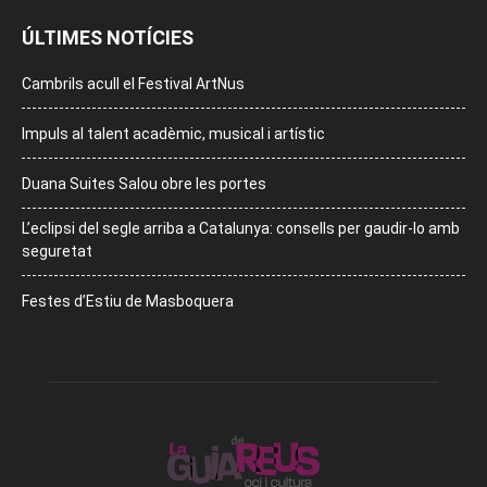
ÚLTIMES NOTÍCIES
Cambrils acull el Festival ArtNus
Impuls al talent acadèmic, musical i artístic
Duana Suites Salou obre les portes
L’eclipsi del segle arriba a Catalunya: consells per gaudir-lo amb
seguretat
Festes d’Estiu de Masboquera