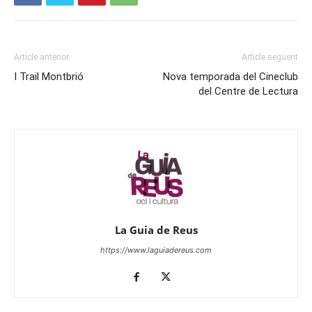
Article anterior
Article següent
I Trail Montbrió
Nova temporada del Cineclub
del Centre de Lectura
La Guia de Reus
https://www.laguiadereus.com