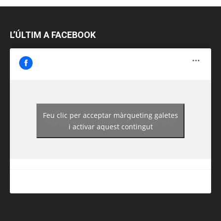
L’ÚLTIM A FACEBOOK
Feu clic per acceptar màrqueting galetes
https://www.facebook.com/guiadereus/
i activar aquest contingut