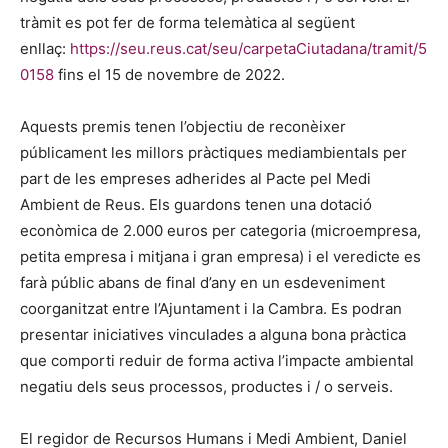
tràmit es pot fer de forma telemàtica al següent
enllaç:
https://seu.reus.cat/seu/carpetaCiutadana/tramit/5
0158
fins el 15 de novembre de 2022.
Aquests premis tenen l’objectiu de reconèixer
públicament les millors pràctiques mediambientals per
part de les empreses adherides al Pacte pel Medi
Ambient de Reus. Els guardons tenen una dotació
econòmica de 2.000 euros per categoria (microempresa,
petita empresa i mitjana i gran empresa) i el veredicte es
farà públic abans de final d’any en un esdeveniment
coorganitzat entre l’Ajuntament i la Cambra. Es podran
presentar iniciatives vinculades a alguna bona pràctica
que comporti reduir de forma activa l’impacte ambiental
negatiu dels seus processos, productes i / o serveis.
El regidor de Recursos Humans i Medi Ambient, Daniel