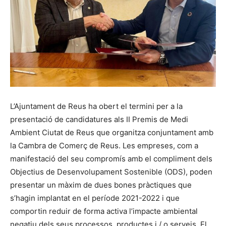
L’Ajuntament de Reus ha obert el termini per a la
presentació de candidatures als II Premis de Medi
Ambient Ciutat de Reus que organitza conjuntament amb
la Cambra de Comerç de Reus. Les empreses, com a
manifestació del seu compromís amb el compliment dels
Objectius de Desenvolupament Sostenible (ODS), poden
presentar un màxim de dues bones pràctiques que
s’hagin implantat en el període 2021-2022 i que
comportin reduir de forma activa l’impacte ambiental
negatiu dels seus processos, productes i / o serveis. El