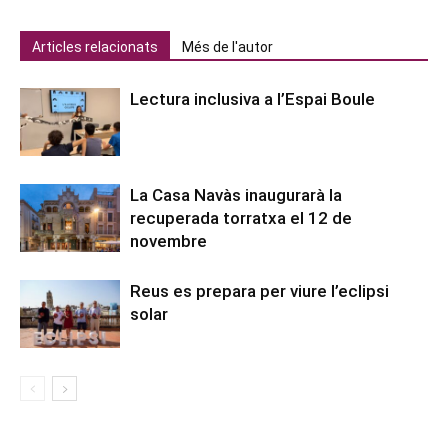
Articles relacionats
Més de l'autor
Lectura inclusiva a l’Espai Boule
La Casa Navàs inaugurarà la
recuperada torratxa el 12 de
novembre
Reus es prepara per viure l’eclipsi
solar