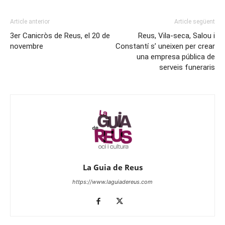
Article anterior
Article següent
3er Canicròs de Reus, el 20 de
Reus, Vila-seca, Salou i
novembre
Constantí s’ uneixen per crear
una empresa pública de
serveis funeraris
La Guia de Reus
https://www.laguiadereus.com