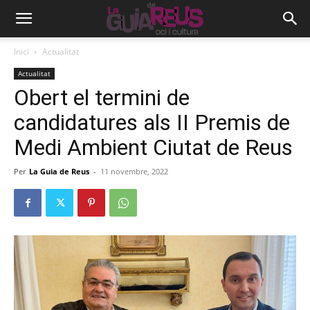
Inici
Actualitat
Actualitat
Obert el termini de
candidatures als II Premis de
Medi Ambient Ciutat de Reus
Per
La Guia de Reus
-
11 novembre, 2022