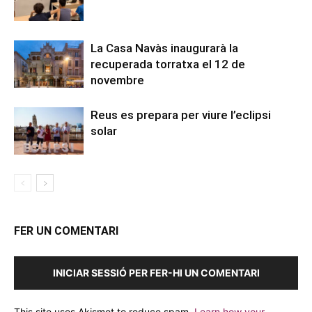
La Casa Navàs inaugurarà la
recuperada torratxa el 12 de
novembre
Reus es prepara per viure l’eclipsi
solar
FER UN COMENTARI
INICIAR SESSIÓ PER FER-HI UN COMENTARI
This site uses Akismet to reduce spam.
Learn how your