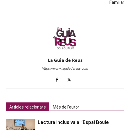
Familiar
La Guia de Reus
https://www.laguiadereus.com
Articles relacionats
Més de l'autor
Lectura inclusiva a l’Espai Boule