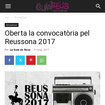
Inici
Actualitat
Actualitat
Oberta la convocatòria pel
Reussona 2017
Per
La Guia de Reus
-
9 maig, 2017