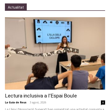
Actualitat
Lectura inclusiva a l’Espai Boule
La Guia de Reus
-
3 agost, 2026
0
La Lliga i l’Associació Supera’t han organitzat una activitat conjunta a