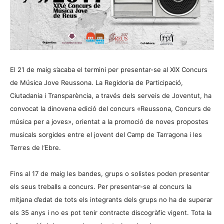
El 21 de maig s’acaba el termini per presentar-se al XIX Concurs
de Música Jove Reussona. La Regidoria de Participació,
Ciutadania i Transparència, a través dels serveis de Joventut, ha
convocat la dinovena edició del concurs «Reussona, Concurs de
música per a joves», orientat a la promoció de noves propostes
musicals sorgides entre el jovent del Camp de Tarragona i les
Terres de l’Ebre.
Fins al 17 de maig les bandes, grups o solistes poden presentar
els seus treballs a concurs. Per presentar-se al concurs la
mitjana d’edat de tots els integrants dels grups no ha de superar
els 35 anys i no es pot tenir contracte discogràfic vigent. Tota la