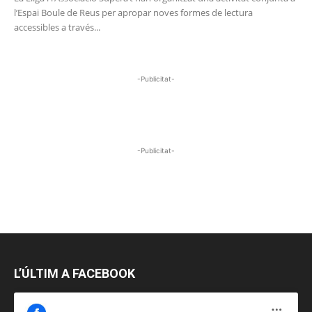
l’Espai Boule de Reus per apropar noves formes de lectura
accessibles a través...
-Publicitat-
-Publicitat-
L’ÚLTIM A FACEBOOK