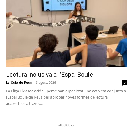
Lectura inclusiva a l’Espai Boule
La Guia de Reus
-
3 agost, 2026
0
La Lliga i l’Associació Supera’t han organitzat una activitat conjunta a
l’Espai Boule de Reus per apropar noves formes de lectura
accessibles a través...
-Publicitat-