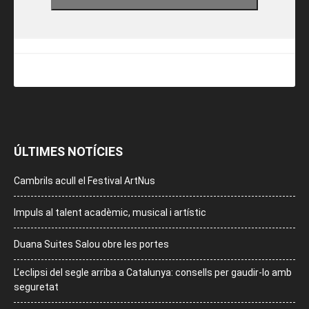
ÚLTIMES NOTÍCIES
Cambrils acull el Festival ArtNus
Impuls al talent acadèmic, musical i artístic
Duana Suites Salou obre les portes
L’eclipsi del segle arriba a Catalunya: consells per gaudir-lo amb
seguretat