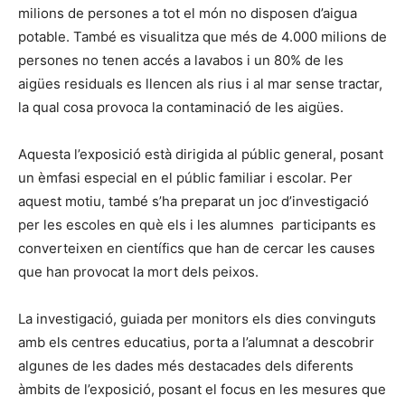
milions de persones a tot el món no disposen d’aigua
potable. També es visualitza que més de 4.000 milions de
persones no tenen accés a lavabos i un 80% de les
aigües residuals es llencen als rius i al mar sense tractar,
la qual cosa provoca la contaminació de les aigües.
Aquesta l’exposició està dirigida al públic general, posant
un èmfasi especial en el públic familiar i escolar. Per
aquest motiu, també s’ha preparat un joc d’investigació
per les escoles en què els i les alumnes participants es
converteixen en científics que han de cercar les causes
que han provocat la mort dels peixos.
La investigació, guiada per monitors els dies convinguts
amb els centres educatius, porta a l’alumnat a descobrir
algunes de les dades més destacades dels diferents
àmbits de l’exposició, posant el focus en les mesures que