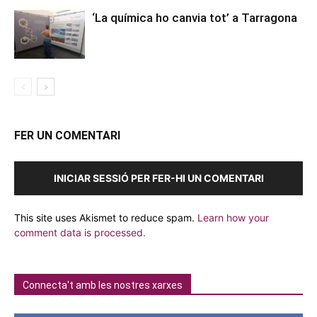
‘La química ho canvia tot’ a Tarragona
FER UN COMENTARI
INICIAR SESSIÓ PER FER-HI UN COMENTARI
This site uses Akismet to reduce spam.
Learn how your
comment data is processed.
Connecta't amb les nostres xarxes