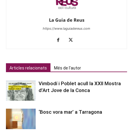
La Guia de Reus
https://www.laguiadereus.com
Articles relacionats
Més de l'autor
Vimbodí i Poblet acull la XXII Mostra
d’Art Jove de la Conca
‘Bosc vora mar’ a Tarragona