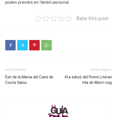
poden prendre en l’àmbit personal.
Rate this post
Article anterior
Article següent
Èxit de la Marxa del Camí de
41a edició del Premi Literari
Costa Salou
Vila de Mont-roig