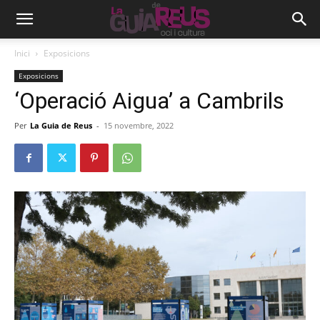
Inici
Exposicions
Exposicions
‘Operació Aigua’ a Cambrils
Per
La Guia de Reus
-
15 novembre, 2022