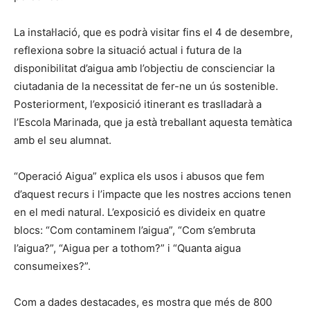
La instal·lació, que es podrà visitar fins el 4 de desembre,
reflexiona sobre la situació actual i futura de la
disponibilitat d’aigua amb l’objectiu de conscienciar la
ciutadania de la necessitat de fer-ne un ús sostenible.
Posteriorment, l’exposició itinerant es traslladarà a
l’Escola Marinada, que ja està treballant aquesta temàtica
amb el seu alumnat.
“Operació Aigua” explica els usos i abusos que fem
d’aquest recurs i l’impacte que les nostres accions tenen
en el medi natural. L’exposició es divideix en quatre
blocs: “Com contaminem l’aigua”, “Com s’embruta
l’aigua?”, “Aigua per a tothom?” i “Quanta aigua
consumeixes?”.
Com a dades destacades, es mostra que més de 800