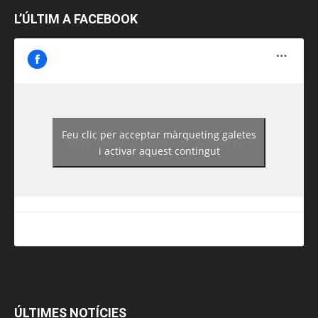
L’ÚLTIM A FACEBOOK
Feu clic per acceptar màrqueting galetes
https://www.facebook.com/guiadereus/
i activar aquest contingut
ÚLTIMES NOTÍCIES