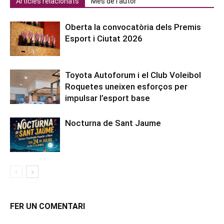
Articles relacionats
Més de l'autor
Oberta la convocatòria dels Premis
Esport i Ciutat 2026
Toyota Autoforum i el Club Voleibol
Roquetes uneixen esforços per
impulsar l’esport base
Nocturna de Sant Jaume
FER UN COMENTARI