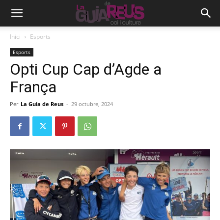
Inici
Esports
Esports
Opti Cup Cap d’Agde a
França
Per
La Guia de Reus
-
29 octubre, 2024