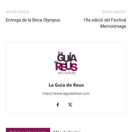
Article anterior
Article següent
Entrega de la Beca Olympus
19a edició del Festival
Memorimage
La Guia de Reus
https://www.laguiadereus.com