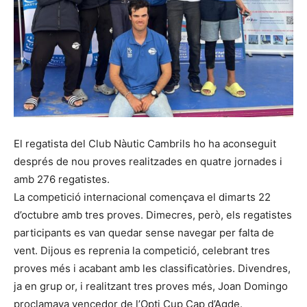
El regatista del Club Nàutic Cambrils ho ha aconseguit
després de nou proves realitzades en quatre jornades i
amb 276 regatistes.
La competició internacional començava el dimarts 22
d’octubre amb tres proves. Dimecres, però, els regatistes
participants es van quedar sense navegar per falta de
vent. Dijous es reprenia la competició, celebrant tres
proves més i acabant amb les classificatòries. Divendres,
ja en grup or, i realitzant tres proves més, Joan Domingo
proclamava vencedor de l’Opti Cup Cap d’Agde.