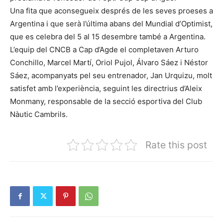
Una fita que aconsegueix després de les seves proeses a
Argentina i que serà l’última abans del Mundial d’Optimist,
que es celebra del 5 al 15 desembre també a Argentina.
L’equip del CNCB a Cap d’Agde el completaven Arturo
Conchillo, Marcel Martí, Oriol Pujol, Álvaro Sáez i Néstor
Sáez, acompanyats pel seu entrenador, Jan Urquizu, molt
satisfet amb l’experiència, seguint les directrius d’Aleix
Monmany, responsable de la secció esportiva del Club
Nàutic Cambrils.
Rate this post