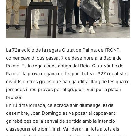
La 72a edició de la regata Ciutat de Palma, de l’RCNP,
començava dijous passat 7 de desembre a la Badia de
Palma. És la regata més antiga del Reial Club Nàutic de
Palma i la prova degana de l’esport balear. 327 regatistes
dividits en tres grups que han gaudit al llarg de les quatre
jornades i nou proves per al grup or i vuit per a plata i
bronze.
En l’última jornada, celebrada ahir diumenge 10 de
desembre, Joan Domingo es va posar al capdavant
gairebé des de la senyal de sortida amb la intenció
d’assegurar el triomf final. Va liderar la flota a tots els