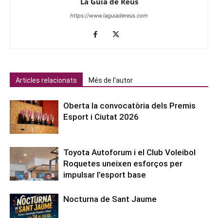
La Guia de Reus
https://www.laguiadereus.com
Articles relacionats
Més de l'autor
Oberta la convocatòria dels Premis
Esport i Ciutat 2026
Toyota Autoforum i el Club Voleibol
Roquetes uneixen esforços per
impulsar l’esport base
Nocturna de Sant Jaume