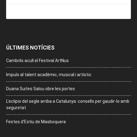
ÚLTIMES NOTÍCIES
Cambrils acull el Festival ArtNus
Impuls al talent acadèmic, musical i artístic
Duana Suites Salou obre les portes
L’eclipsi del segle arriba a Catalunya: consells per gaudir-lo amb
seguretat
Festes d’Estiu de Masboquera