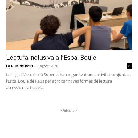
Lectura inclusiva a l’Espai Boule
La Guia de Reus
-
3 agost, 2026
0
La Lliga i l’Associació Supera’t han organitzat una activitat conjunta a
l’Espai Boule de Reus per apropar noves formes de lectura
accessibles a través...
-Publicitat-