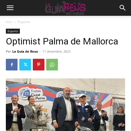
Inici
Esports
Esports
Optimist Palma de Mallorca
Per
La Guia de Reus
-
11 desembre, 2023