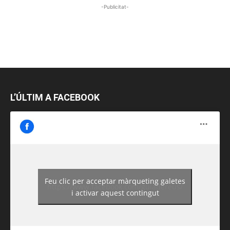
-Publicitat-
L’ÚLTIM A FACEBOOK
Feu clic per acceptar màrqueting galetes
https://www.facebook.com/guiadereus/
i activar aquest contingut