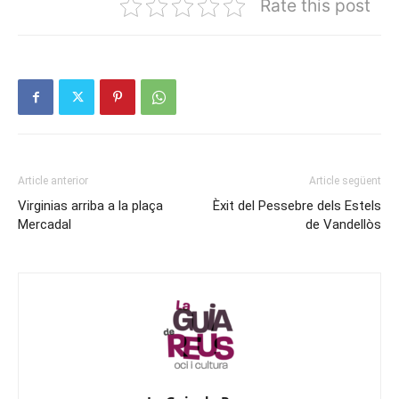
Rate this post
Article anterior
Article següent
Virginias arriba a la plaça
Èxit del Pessebre dels Estels
Mercadal
de Vandellòs