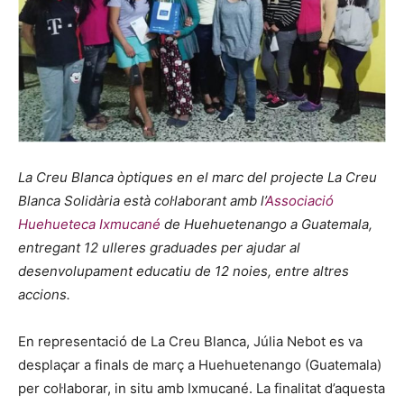
La Creu Blanca òptiques en el marc del projecte La Creu
Blanca Solidària està col·laborant amb l’
Associació
Huehueteca Ixmucané
de Huehuetenango a Guatemala,
entregant 12 ulleres graduades per ajudar al
desenvolupament educatiu de 12 noies, entre altres
accions.
En representació de La Creu Blanca, Júlia Nebot es va
desplaçar a finals de març a Huehuetenango (Guatemala)
per col·laborar, in situ amb Ixmucané. La finalitat d’aquesta