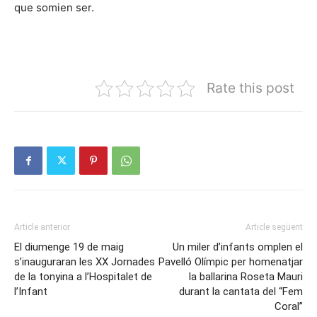
que somien ser.
Rate this post
Article anterior
Article següent
El diumenge 19 de maig
Un miler d’infants omplen el
s’inauguraran les XX Jornades
Pavelló Olímpic per homenatjar
de la tonyina a l’Hospitalet de
la ballarina Roseta Mauri
l’Infant
durant la cantata del “Fem
Coral”