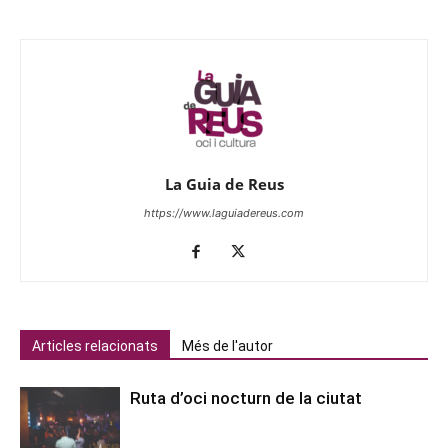
La Guia de Reus
https://www.laguiadereus.com
Articles relacionats
Més de l'autor
Ruta d’oci nocturn de la ciutat