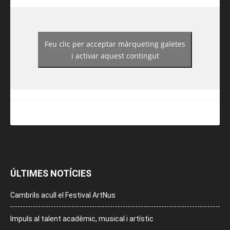
Feu clic per acceptar màrqueting galetes
https://www.facebook.com/guiadereus/
i activar aquest contingut
ÚLTIMES NOTÍCIES
Cambrils acull el Festival ArtNus
Impuls al talent acadèmic, musical i artístic