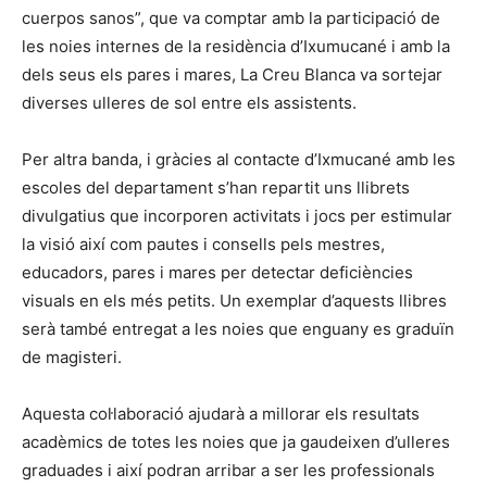
cuerpos sanos”, que va comptar amb la participació de
les noies internes de la residència d’Ixumucané i amb la
dels seus els pares i mares, La Creu Blanca va sortejar
diverses ulleres de sol entre els assistents.
Per altra banda, i gràcies al contacte d’Ixmucané amb les
escoles del departament s’han repartit uns llibrets
divulgatius que incorporen activitats i jocs per estimular
la visió així com pautes i consells pels mestres,
educadors, pares i mares per detectar deficiències
visuals en els més petits. Un exemplar d’aquests llibres
serà també entregat a les noies que enguany es graduïn
de magisteri.
Aquesta col·laboració ajudarà a millorar els resultats
acadèmics de totes les noies que ja gaudeixen d’ulleres
graduades i així podran arribar a ser les professionals