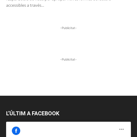
accessibles a través...
-Publicitat-
-Publicitat-
L’ÚLTIM A FACEBOOK