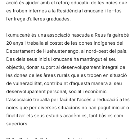
acció és ajudar amb el reforç educatiu de les noies que
es troben internes a la Residència Ixmucané i fer-los
l’entrega d’ulleres graduades.
Ixumucané és una associació nascuda a Reus fa gairebé
20 anys i treballa al costat de les dones indígenes del
Departament de Huehuetenango, al nord-oest del país.
Des dels seus inicis Ixmucané ha mantingut el seu
objectiu, donar suport al desenvolupament integral de
les dones de les àrees rurals que es troben en situació
de vulnerabilitat, contribuint d’aquesta manera al seu
desenvolupament personal, social i econòmic.
L’associació treballa per facilitar l’accés a l’educació a les
noies que per diverses situacions no han pogut iniciar o
finalitzar els seus estudis acadèmics, tant bàsics com
superiors.