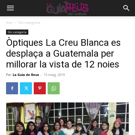
Inici
Sin categoría
Sin categoría
Òptiques La Creu Blanca es
desplaça a Guatemala per
millorar la vista de 12 noies
Per
La Guia de Reus
-
15 maig, 2019