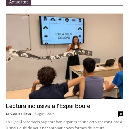
Actualitat
Lectura inclusiva a l’Espai Boule
La Guia de Reus
-
3 agost, 2026
0
La Lliga i l’Associació Supera’t han organitzat una activitat conjunta a
l’Espai Boule de Reus per apropar noves formes de lectura