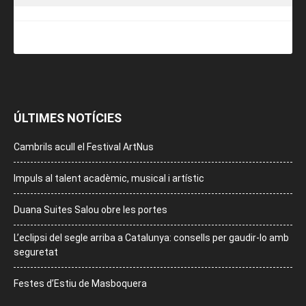
ÚLTIMES NOTÍCIES
Cambrils acull el Festival ArtNus
Impuls al talent acadèmic, musical i artístic
Duana Suites Salou obre les portes
L’eclipsi del segle arriba a Catalunya: consells per gaudir-lo amb
seguretat
Festes d’Estiu de Masboquera