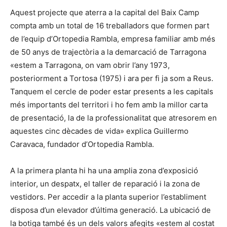
Aquest projecte que aterra a la capital del Baix Camp
compta amb un total de 16 treballadors que formen part
de l’equip d’Ortopedia Rambla, empresa familiar amb més
de 50 anys de trajectòria a la demarcació de Tarragona
«estem a Tarragona, on vam obrir l’any 1973,
posteriorment a Tortosa (1975) i ara per fi ja som a Reus.
Tanquem el cercle de poder estar presents a les capitals
més importants del territori i ho fem amb la millor carta
de presentació, la de la professionalitat que atresorem en
aquestes cinc dècades de vida» explica Guillermo
Caravaca, fundador d’Ortopedia Rambla.
A la primera planta hi ha una amplia zona d’exposició
interior, un despatx, el taller de reparació i la zona de
vestidors. Per accedir a la planta superior l’establiment
disposa d’un elevador d’última generació. La ubicació de
la botiga també és un dels valors afegits «estem al costat