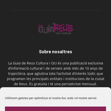
Sobre nosaltres
La Guia de Reus Cultura i Oci és una publicació exclusiva
d’informació cultural i de serveis amb més de 10 anys de
trajectòria, que aglutina tota l’activitat d’interès lúdic que
programen les principals entitats i institucions de la ciutat
de Reus. És gratuïta i té una periodicitat mensual.
Contactar-nos:
comercial@laguiadereus.com
Utilitzem galetes per optimitzar el nostre lloc web i el nostre servei.