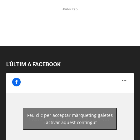
-Publicitat-
L’ÚLTIM A FACEBOOK
Feu clic per acceptar màrqueting galetes
https://www.facebook.com/guiadereus/
i activar aquest contingut