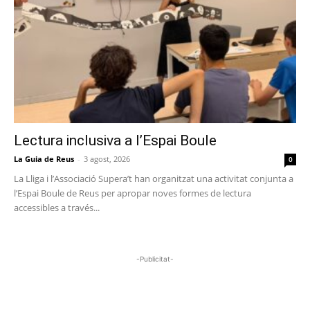
Lectura inclusiva a l’Espai Boule
La Guia de Reus
-
3 agost, 2026
0
La Lliga i l’Associació Supera’t han organitzat una activitat conjunta a
l’Espai Boule de Reus per apropar noves formes de lectura
accessibles a través...
-Publicitat-