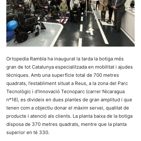
Ortopedia Rambla ha inaugurat la tarda la botiga més
gran de tot Catalunya especialitzada en mobilitat i ajudes
tècniques. Amb una superfície total de 700 metres
quadrats, l’establiment situat a Reus, a la zona del Parc
Tecnològic i d’Innovació Tecnoparc (carrer Nicaragua
nº18), es divideix en dues plantes de gran amplitud i que
tenen com a objectiu donar el màxim servei, qualitat de
producte i atenció als clients. La planta baixa de la botiga
disposa de 370 metres quadrats, mentre que la planta
superior en té 330.