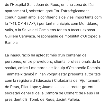
de l’Hospital Sant Joan de Reus, en una zona de fàcil
aparcament i, sobretot, gratuïta. Estratègicament
comuniquem amb la confluència de vies importants com
la T-11, C-14 i A-7, i per tant municipis com Montblanc,
Valls, o la Selva del Camp ens tenen a tocar» exposa
Guillem Caravaca, responsable de mobilitat d’Ortopedia
Rambla.
La inauguració ha aplegat més d’un centenar de
persones, entre proveïdors, clients, professionals de la
sanitat, amics i membres de l’equip d’Ortopedia Rambla.
Tanmateix també hi han volgut estar presents autoritats
com la regidora d’Educació i Ciutadania de l’Ajuntament
de Reus, Pilar López; Jaume Llosas, director gerent i
secretari general de la Cambra de Comerç de Reus i el
president d’El Tomb de Reus, Jacint Pallejà.