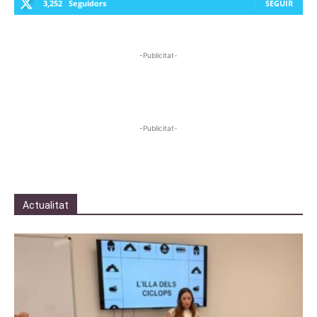
3,252
Seguidors
SEGUIR
-Publicitat-
-Publicitat-
Actualitat