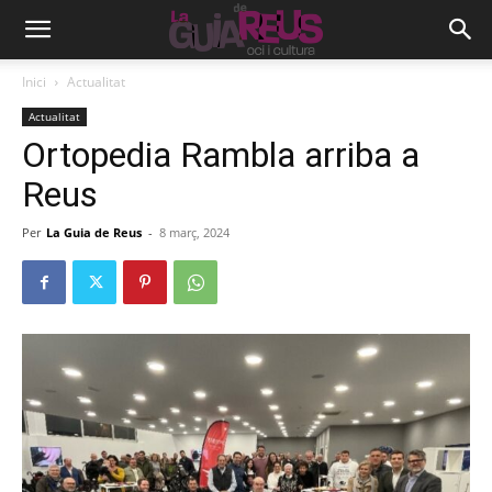
Inici
Actualitat
Actualitat
Ortopedia Rambla arriba a
Reus
Per
La Guia de Reus
-
8 març, 2024