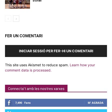
solar
FER UN COMENTARI
INICIAR SESSIÓ PER FER-HI UN COMENTARI
This site uses Akismet to reduce spam.
Learn how your
comment data is processed.
Connecta't amb les nostres xarxes
7,490
Fans
M' AGRADA