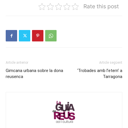
Rate this post
Article anterior
Article següent
Gimcana urbana sobre la dona
‘Trobades amb l’etern’ a
reusenca
Tarragona