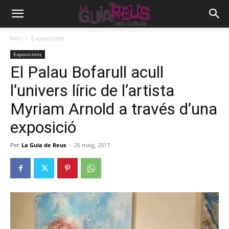
Inici
Exposicions
Exposicions
El Palau Bofarull acull
l’univers líric de l’artista
Myriam Arnold a través d’una
exposició
Per
La Guia de Reus
-
26 maig, 2017