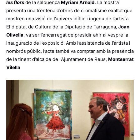
les flors
de la salouenca
Myriam Arnold
. La mostra
presenta una trentena d’obres de cromatisme exaltat que
mostren una visió de l’univers idíl·lic i ingenu de l’artista.
El diputat de Cultura de la Diputació de Tarragona,
Joan
Olivella
, va ser l’encarregat de presidir ahir al vespre la
inauguració de l’exposició. Amb l’assistència de l’artista i
nombrós públic, l’acte també va comptar amb la presència
de la tinent d’alcalde de l’Ajuntament de Reus,
Montserrat
Vilella