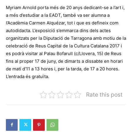
Myriam Arnold porta més de 20 anys dedicant-se a l’art i,
a més d’estudiar a la EADT, també va ser alumna a
l’Acadèmia Carmen Alquézar, tot i que es defineix com
autodidacta. L’exposició s’emmarca dins dels actes
organitzats per la Diputació de Tarragona amb motiu de la
celebració de Reus Capital de la Cultura Catalana 2017 i
es podrà visitar al Palau Bofarull (c/Llovera, 15) de Reus
fins al proper 17 de juny, de dimarts a dissabte en horari
de matí d’11 a 13 hores i, per la tarda, de 17 a 20 hores.
L’entrada és gratuïta.
Rate this post