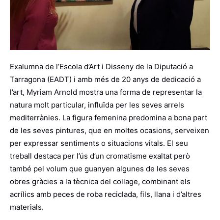
Exalumna de l’Escola d’Art i Disseny de la Diputació a
Tarragona (EADT) i amb més de 20 anys de dedicació a
l’art, Myriam Arnold mostra una forma de representar la
natura molt particular, influïda per les seves arrels
mediterrànies. La figura femenina predomina a bona part
de les seves pintures, que en moltes ocasions, serveixen
per expressar sentiments o situacions vitals. El seu
treball destaca per l’ús d’un cromatisme exaltat però
també pel volum que guanyen algunes de les seves
obres gràcies a la tècnica del collage, combinant els
acrílics amb peces de roba reciclada, fils, llana i d’altres
materials.