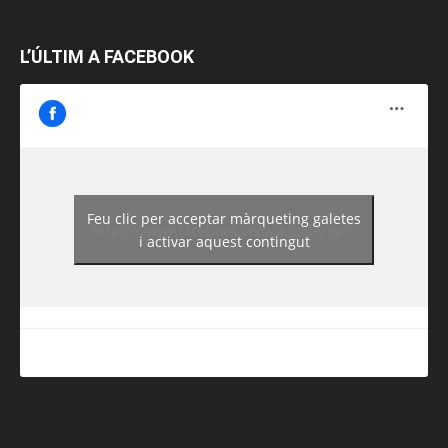
L’ÚLTIM A FACEBOOK
Feu clic per acceptar màrqueting galetes
https://www.facebook.com/guiadereus/
i activar aquest contingut