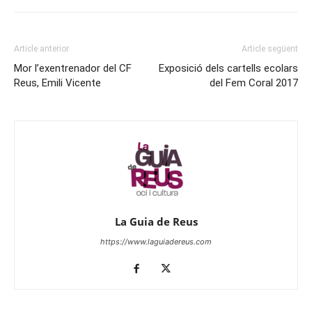
Article anterior
Article següent
Mor l’exentrenador del CF
Exposició dels cartells ecolars
Reus, Emili Vicente
del Fem Coral 2017
La Guia de Reus
https://www.laguiadereus.com