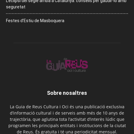
L’eclipsi del segle arriba a Catalunya: consells per gaudir-lo amb
seguretat
Festes d’Estiu de Masboquera
Sobre nosaltres
La Guia de Reus Cultura i Oci és una publicació exclusiva
d’informació cultural i de serveis amb més de 10 anys de
trajectòria, que aglutina tota l’activitat d’interès lúdic que
programen les principals entitats i institucions de la ciutat
de Reus. És gratuïta i té una periodicitat mensual.