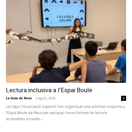
Lectura inclusiva a l’Espai Boule
La Guia de Reus
-
3 agost, 2026
0
La Lliga i l’Associació Supera’t han organitzat una activitat conjunta a
l’Espai Boule de Reus per apropar noves formes de lectura
accessibles a través...