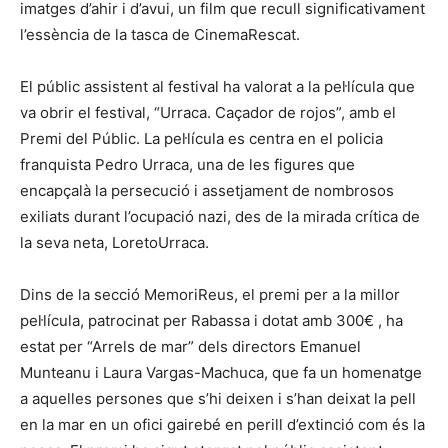
imatges d’ahir i d’avui, un film que recull significativament
l’essència de la tasca de CinemaRescat.
El públic assistent al festival ha valorat a la pel·lícula que
va obrir el festival, “Urraca. Caçador de rojos”, amb el
Premi del Públic. La pel·lícula es centra en el policia
franquista Pedro Urraca, una de les figures que
encapçalà la persecució i assetjament de nombrosos
exiliats durant l’ocupació nazi, des de la mirada crítica de
la seva neta, LoretoUrraca.
Dins de la secció MemoriReus, el premi per a la millor
pel·lícula, patrocinat per Rabassa i dotat amb 300€ , ha
estat per “Arrels de mar” dels directors Emanuel
Munteanu i Laura Vargas-Machuca, que fa un homenatge
a aquelles persones que s’hi deixen i s’han deixat la pell
en la mar en un ofici gairebé en perill d’extinció com és la