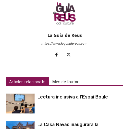
La Guia de Reus
https://www.laguiadereus.com
Articles relacionats
Més de l'autor
Lectura inclusiva a l’Espai Boule
La Casa Navàs inaugurarà la