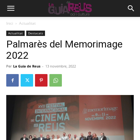
Inici
Actualitat
Actualitat
Destacats
Palmarès del Memorimage
2022
Per
La Guia de Reus
-
13 novembre, 2022