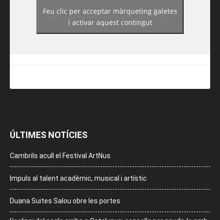
Feu clic per acceptar màrqueting galetes
https://www.facebook.com/guiadereus/
i activar aquest contingut
ÚLTIMES NOTÍCIES
Cambrils acull el Festival ArtNus
Impuls al talent acadèmic, musical i artístic
Duana Suites Salou obre les portes