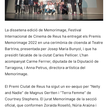
La dissetena edició de Memorimage, Festival
Internacional de Cinema de Reus ha entregat els Premis
Memorimage 2022 en una cerimònia de cloenda al Teatre
Bartrina, presentada per Josep Maria Bunyol, i que ha
presidit l’alcalde de la ciutat Carles Pellicer. L’han
acompanyat Carme Ferrrer, diputada de la Diputació de
Tarragona, i Anna Petrus, directora artística del
Memorimage.
El Premi Ciutat de Reus ha sigut un ex-aequo per “Nelly
and Nadie” de Magnus Gertten i “Terra Femme” de
Courtney Stephens. El jurat Memorimage de la secció
oficial, que conformen Zoraida Roselló, Núria Araüna i