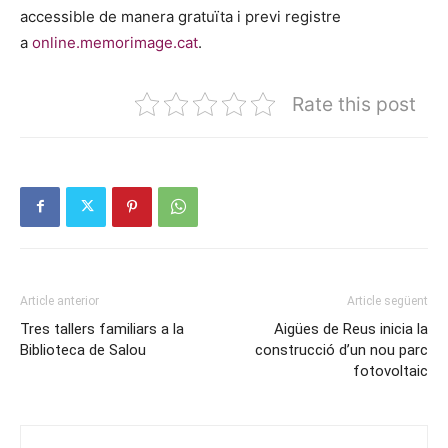
accessible de manera gratuïta i previ registre
a
online.memorimage.cat
.
Rate this post
Article anterior
Article següent
Tres tallers familiars a la
Aigües de Reus inicia la
Biblioteca de Salou
construcció d’un nou parc
fotovoltaic