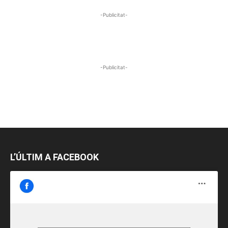
-Publicitat-
-Publicitat-
L’ÚLTIM A FACEBOOK