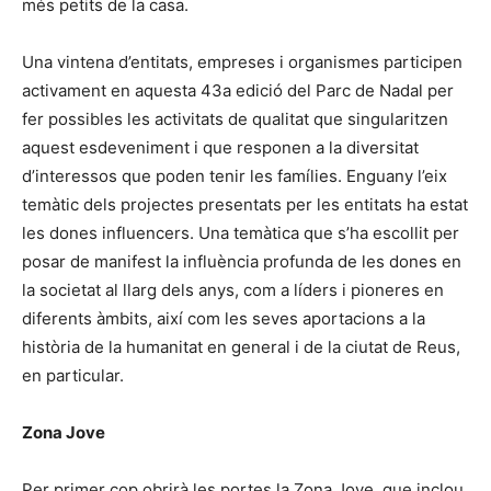
més petits de la casa.
Una vintena d’entitats, empreses i organismes participen
activament en aquesta 43a edició del Parc de Nadal per
fer possibles les activitats de qualitat que singularitzen
aquest esdeveniment i que responen a la diversitat
d’interessos que poden tenir les famílies. Enguany l’eix
temàtic dels projectes presentats per les entitats ha estat
les dones influencers. Una temàtica que s’ha escollit per
posar de manifest la influència profunda de les dones en
la societat al llarg dels anys, com a líders i pioneres en
diferents àmbits, així com les seves aportacions a la
història de la humanitat en general i de la ciutat de Reus,
en particular.
Zona Jove
Per primer cop obrirà les portes la Zona Jove, que inclou