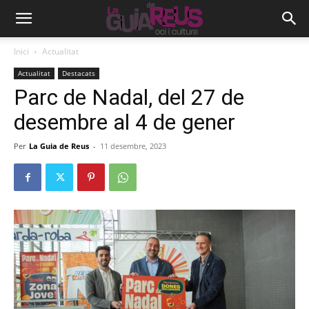
Inici
Actualitat
Actualitat
Destacats
Parc de Nadal, del 27 de
desembre al 4 de gener
Per
La Guia de Reus
-
11 desembre, 2023