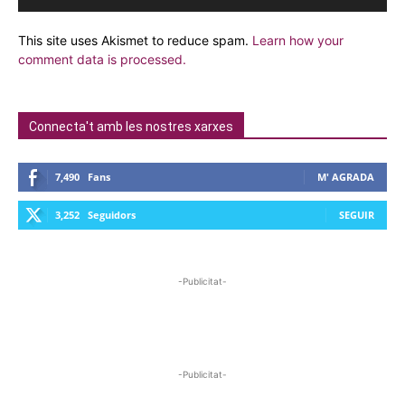
This site uses Akismet to reduce spam.
Learn how your
comment data is processed.
Connecta't amb les nostres xarxes
7,490
Fans
M' AGRADA
3,252
Seguidors
SEGUIR
-Publicitat-
-Publicitat-