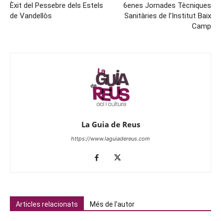
Èxit del Pessebre dels Estels
6enes Jornades Tècniques
de Vandellòs
Sanitàries de l’Institut Baix
Camp
La Guia de Reus
https://www.laguiadereus.com
Articles relacionats
Més de l'autor