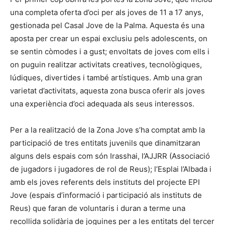
una completa oferta d’oci per als joves de 11 a 17 anys,
gestionada pel Casal Jove de la Palma. Aquesta és una
aposta per crear un espai exclusiu pels adolescents, on
se sentin còmodes i a gust; envoltats de joves com ells i
on puguin realitzar activitats creatives, tecnològiques,
lúdiques, divertides i també artístiques. Amb una gran
varietat d’activitats, aquesta zona busca oferir als joves
una experiència d’oci adequada als seus interessos.
Per a la realització de la Zona Jove s’ha comptat amb la
participació de tres entitats juvenils que dinamitzaran
alguns dels espais com són Irasshai, l’AJJRR (Associació
de jugadors i jugadores de rol de Reus); l’Esplai l’Albada i
amb els joves referents dels instituts del projecte EPI
Jove (espais d’informació i participació als instituts de
Reus) que faran de voluntaris i duran a terme una
recollida solidària de joguines per a les entitats del tercer