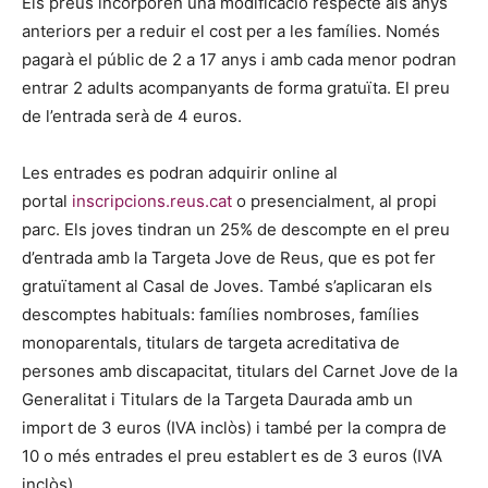
Els preus incorporen una modificació respecte als anys
anteriors per a reduir el cost per a les famílies. Només
pagarà el públic de 2 a 17 anys i amb cada menor podran
entrar 2 adults acompanyants de forma gratuïta. El preu
de l’entrada serà de 4 euros.
Les entrades es podran adquirir online al
portal
inscripcions.reus.cat
o presencialment, al propi
parc. Els joves tindran un 25% de descompte en el preu
d’entrada amb la Targeta Jove de Reus, que es pot fer
gratuïtament al Casal de Joves. També s’aplicaran els
descomptes habituals: famílies nombroses, famílies
monoparentals, titulars de targeta acreditativa de
persones amb discapacitat, titulars del Carnet Jove de la
Generalitat i Titulars de la Targeta Daurada amb un
import de 3 euros (IVA inclòs) i també per la compra de
10 o més entrades el preu establert es de 3 euros (IVA
inclòs).