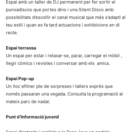
Espai amb un taller de DJ permanent per fer sortir el
punxadiscos que portes dins i una Silent Disco amb
possibilitats d’escollir el canal musical que més s’adapti al
teu estil i quan es fa tard actuacions i exhibicions en di
recte.
Espai terrassa
Un espai per estar i relaxar-se, parar, carregar el mòbil ,
llegir còmics i revistes i conversar amb els amics.
Espai Pop-up
Un lloc efímer ple de sorpreses i tallers exprés que
només passaran una vegada. Consulta la programació al
mateix parc de nadal.
Punt d’Informació juvenil