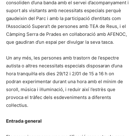
consoliden d’una banda amb el servei d’acompanyament i
suport als visitants amb necessitats especials perquè
gaudeixin del Parc i amb la participació d’entitats com
l’Associació Supera’t de persones amb TEA de Reus, i el
Càmping Serra de Prades en col·laboració amb AFENOC,
que gaudiran d’un espai per divulgar la seva tasca.
Un any més, les persones amb trastorn de l’espectre
autista o altres necessitats especials disposaran d’una
hora tranquil·la els dies 29/12 i 2/01 de 15 a 16 h on
podran experimentar durant una hora amb el mínim de
soroll, música i il·luminació, i reduir així l’estrès que
provoca el tràfec dels esdeveniments a diferents
col·lectius.
Entrada general