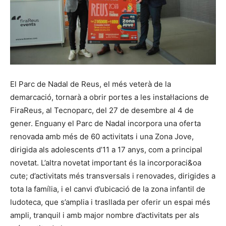
El Parc de Nadal de Reus, el més veterà de la
demarcació, tornarà a obrir portes a les instal·lacions de
FiraReus, al Tecnoparc, del 27 de desembre al 4 de
gener. Enguany el Parc de Nadal incorpora una oferta
renovada amb més de 60 activitats i una Zona Jove,
dirigida als adolescents d’11 a 17 anys, com a principal
novetat. L’altra novetat important és la incorporaci&oa
cute; d’activitats més transversals i renovades, dirigides a
tota la família, i el canvi d’ubicació de la zona infantil de
ludoteca, que s’amplia i trasllada per oferir un espai més
ampli, tranquil i amb major nombre d’activitats per als