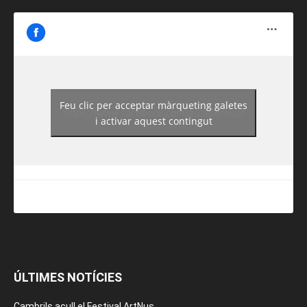
Feu clic per acceptar màrqueting galetes
https://www.facebook.com/guiadereus/
i activar aquest contingut
ÚLTIMES NOTÍCIES
Cambrils acull el Festival ArtNus