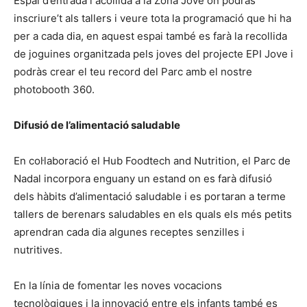
Espai d’entrada i acollida a la Zona Jove on podràs
inscriure’t als tallers i veure tota la programació que hi ha
per a cada dia, en aquest espai també es farà la recollida
de joguines organitzada pels joves del projecte EPI Jove i
podràs crear el teu record del Parc amb el nostre
photobooth 360.
Difusió de l’alimentació saludable
En col·laboració el Hub Foodtech and Nutrition, el Parc de
Nadal incorpora enguany un estand on es farà difusió
dels hàbits d’alimentació saludable i es portaran a terme
tallers de berenars saludables en els quals els més petits
aprendran cada dia algunes receptes senzilles i
nutritives.
En la línia de fomentar les noves vocacions
tecnològiques i la innovació entre els infants també es