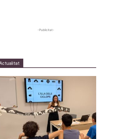
-Publicitat-
Actualitat