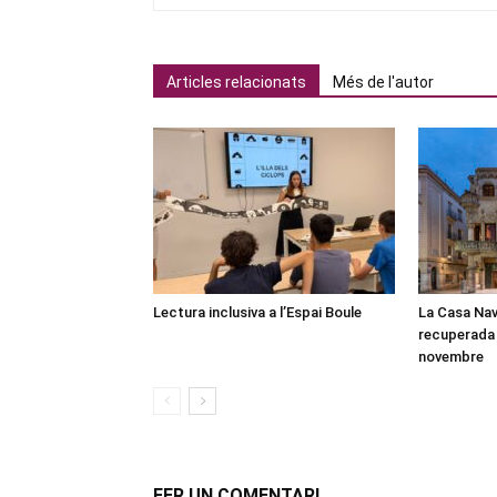
Articles relacionats
Més de l'autor
Lectura inclusiva a l’Espai Boule
La Casa Nav
recuperada 
novembre
FER UN COMENTARI