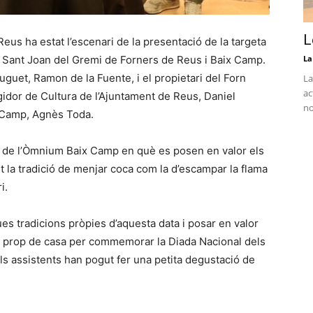
L
eus ha estat l’escenari de la presentació de la targeta
Sant Joan del Gremi de Forners de Reus i Baix Camp.
La
 Huguet, Ramon de la Fuente, i el propietari del Forn
La
ac
idor de Cultura de l’Ajuntament de Reus, Daniel
no
x Camp, Agnès Toda.
a de l’Òmnium Baix Camp en què es posen en valor els
nt la tradició de menjar coca com la d’escampar la flama
ri.
ues tradicions pròpies d’aquesta data i posar en valor
a prop de casa per commemorar la Diada Nacional dels
ls assistents han pogut fer una petita degustació de