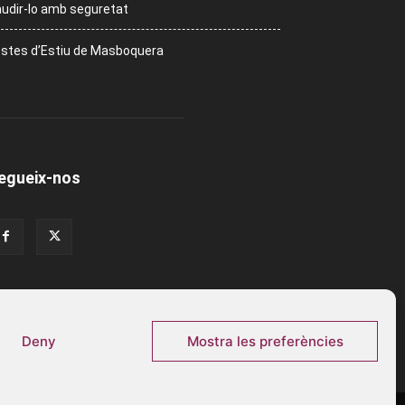
udir-lo amb seguretat
stes d’Estiu de Masboquera
egueix-nos
Deny
Mostra les preferències