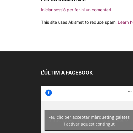
Iniciar sessió per fer-hi un comentari
This site uses Akismet to reduce spam.
Learn h
L’ÚLTIM A FACEBOOK
Feu clic per acceptar màrqueting galetes
https://www.facebook.com/guiadereus/
i activar aquest contingut