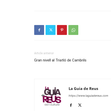
Article anterior
Gran nivell al Triatló de Cambrils
La Guia de Reus
https://www.laguiadereus.com