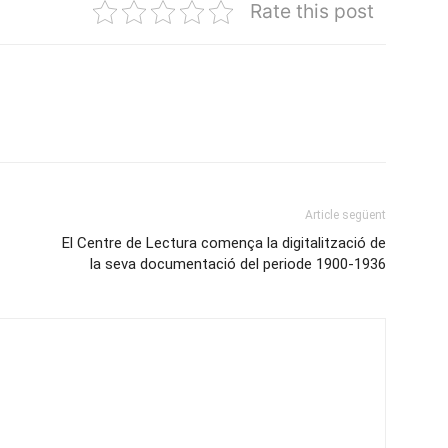
Rate this post
Article següent
El Centre de Lectura comença la digitalització de
la seva documentació del periode 1900-1936