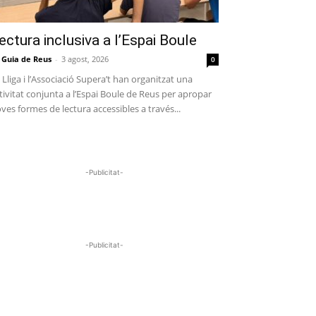
ectura inclusiva a l’Espai Boule
 Guia de Reus
-
3 agost, 2026
0
 Lliga i l’Associació Supera’t han organitzat una
tivitat conjunta a l’Espai Boule de Reus per apropar
ves formes de lectura accessibles a través...
-Publicitat-
-Publicitat-