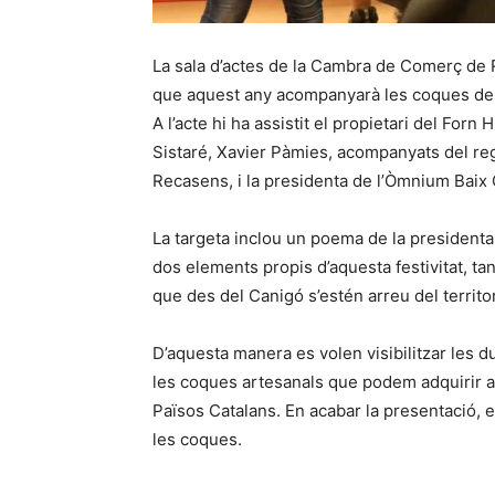
La sala d’actes de la Cambra de Comerç de R
que aquest any acompanyarà les coques de 
A l’acte hi ha assistit el propietari del Forn
Sistaré, Xavier Pàmies, acompanyats del reg
Recasens, i la presidenta de l’Òmnium Bai
La targeta inclou un poema de la president
dos elements propis d’aquesta festivitat, ta
que des del Canigó s’estén arreu del territo
D’aquesta manera es volen visibilitzar les d
les coques artesanals que podem adquirir 
Països Catalans. En acabar la presentació, e
les coques.