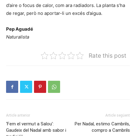
d’aire o focus de calor, com ara radiadors. La planta s’ha
de regar, però no aportar-li un excés d’aigua.
Pep Aguadé
Naturalista
Rate this post
Article anterior
Article següent
‘Fem el vermut a Salou’:
Per Nadal, estimo Cambrils,
Gaudeix del Nadal amb sabor i
compro a Cambrils