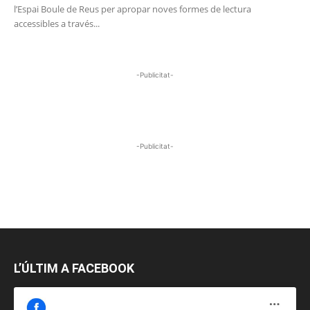
l’Espai Boule de Reus per apropar noves formes de lectura
accessibles a través...
-Publicitat-
-Publicitat-
L’ÚLTIM A FACEBOOK