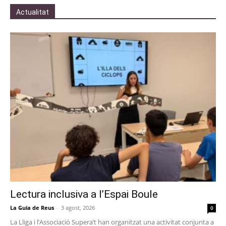
Actualitat
Lectura inclusiva a l’Espai Boule
La Guia de Reus
-
3 agost, 2026
0
La Lliga i l’Associació Supera’t han organitzat una activitat conjunta a