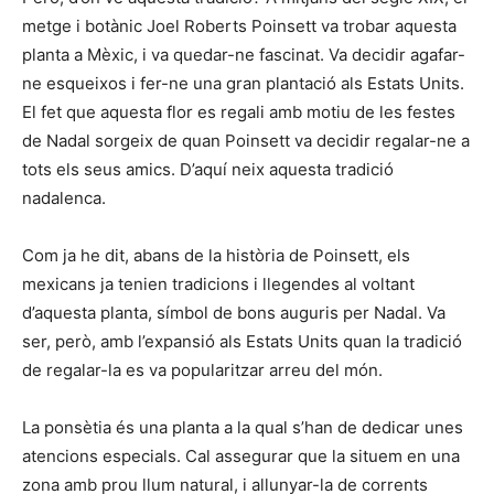
metge i botànic Joel Roberts Poinsett va trobar aquesta
planta a Mèxic, i va quedar-ne fascinat. Va decidir agafar-
ne esqueixos i fer-ne una gran plantació als Estats Units.
El fet que aquesta flor es regali amb motiu de les festes
de Nadal sorgeix de quan Poinsett va decidir regalar-ne a
tots els seus amics. D’aquí neix aquesta tradició
nadalenca.
Com ja he dit, abans de la història de Poinsett, els
mexicans ja tenien tradicions i llegendes al voltant
d’aquesta planta, símbol de bons auguris per Nadal. Va
ser, però, amb l’expansió als Estats Units quan la tradició
de regalar-la es va popularitzar arreu del món.
La ponsètia és una planta a la qual s’han de dedicar unes
atencions especials. Cal assegurar que la situem en una
zona amb prou llum natural, i allunyar-la de corrents