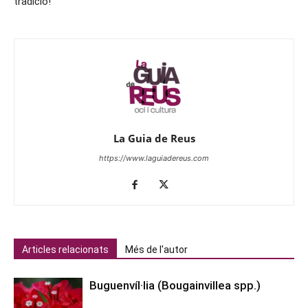
tradició!
La Guia de Reus
https://www.laguiadereus.com
Articles relacionats
Més de l'autor
Buguenvíl·lia (Bougainvillea spp.)