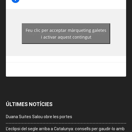
Feu clic per acceptar màrqueting galetes
https://www.facebook.com/guiadereus/
i activar aquest contingut
ÚLTIMES NOTÍCIES
Duana Suites Salou obre les portes
L’eclipsi del segle arriba a Catalunya: consells per gaudir-lo amb