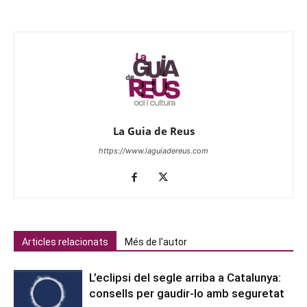
La Guia de Reus
https://www.laguiadereus.com
Articles relacionats
Més de l'autor
L’eclipsi del segle arriba a Catalunya:
consells per gaudir-lo amb seguretat