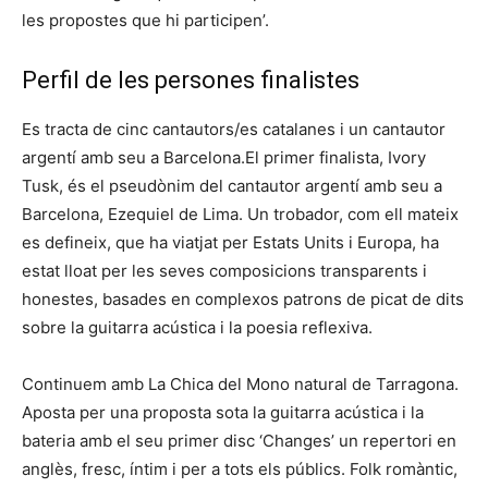
les propostes que hi participen’.
Perfil de les persones finalistes
Es tracta de cinc cantautors/es catalanes i un cantautor
argentí amb seu a Barcelona.El primer finalista, Ivory
Tusk, és el pseudònim del cantautor argentí amb seu a
Barcelona, Ezequiel de Lima. Un trobador, com ell mateix
es defineix, que ha viatjat per Estats Units i Europa, ha
estat lloat per les seves composicions transparents i
honestes, basades en complexos patrons de picat de dits
sobre la guitarra acústica i la poesia reflexiva.
Continuem amb La Chica del Mono natural de Tarragona.
Aposta per una proposta sota la guitarra acústica i la
bateria amb el seu primer disc ‘Changes’ un repertori en
anglès, fresc, íntim i per a tots els públics. Folk romàntic,