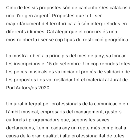
Cinc de les sis propostes són de cantautors/es catalans i
una d’origen argentí. Propostes que tot i ser
majoritàriament del territori català són interpretades en
diferents idiomes. Cal afegir que el concurs és una
mostra oberta i sense cap tipus de restricció geogràfica.
La mostra, oberta a principis del mes de juny, va tancar
les inscripcions el 15 de setembre. Un cop rebudes totes
les peces musicals es va iniciar el procés de validació de
les propostes i es va traslladar tot el material al Jurat de
PortAutors/es 2020.
Un jurat integrat per professionals de la comunicació en
l’àmbit musical, empresaris del management, gestors
culturals i programadors que, segons les seves
declaracions, ‘tenim cada any un repte més complicat a
causa de la gran qualitat i alta professionalitat de totes