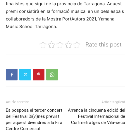
finalistes que sigui de la província de Tarragona. Aquest
premi consistirà en la formació musical en un dels espais
col·laboradors de la Mostra PortAutors 2021, Yamaha
Music School Tarragona.
Rate this post
Article anterior
Article següent
Es posposa el tercer concert
Arrenca la cinquena edició del
del Festival Di(vi)nes previst
Festival Internacional de
per aquest divendres a la Fira
Curtmetratges de Vila-seca
Centre Comercial