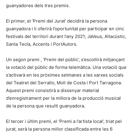
guanyadores dels tres premis.
El primer, el ‘Premi del Jurat’ decidirà la persona
guanyadora i li oferirà l’oportunitat per participar en cinc
festivals del territori durant l’any 2021; JaVeus, Altacústic,
Santa Tecla, Accents i PortAutors.
Un segon premi , ‘Premi del públic’, s’escollirà mitjançant
la votació del públic de forma telemàtica. Una votació que
s’activarà en les pròximes setmanes a les xarxes socials
del Teatret del Serrallo, Moll de Costa i Port Tarragona.
Aquest premi consistirà a dissenyar material
d’enregistrament per la millora de la producció musical
de la persona que resulti guanyadora.
El tercer i últim premi, el ‘Premi a l’artista local’, triat pel
jurat, serà la persona millor classificada entre les 6