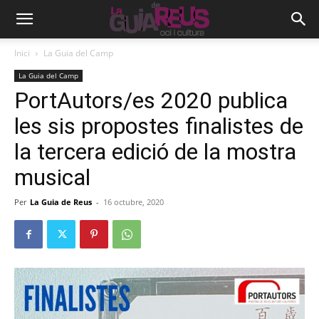
Inici
La Guia del Camp
La Guia del Camp
PortAutors/es 2020 publica
les sis propostes finalistes de
la tercera edició de la mostra
musical
Per
La Guia de Reus
-
16 octubre, 2020