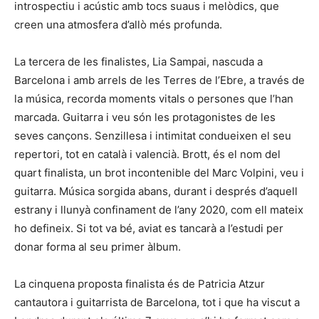
introspectiu i acústic amb tocs suaus i melòdics, que
creen una atmosfera d’allò més profunda.
La tercera de les finalistes, Lia Sampai, nascuda a
Barcelona i amb arrels de les Terres de l’Ebre, a través de
la música, recorda moments vitals o persones que l’han
marcada. Guitarra i veu són les protagonistes de les
seves cançons. Senzillesa i intimitat condueixen el seu
repertori, tot en català i valencià. Brott, és el nom del
quart finalista, un brot incontenible del Marc Volpini, veu i
guitarra. Música sorgida abans, durant i després d’aquell
estrany i llunyà confinament de l’any 2020, com ell mateix
ho defineix. Si tot va bé, aviat es tancarà a l’estudi per
donar forma al seu primer àlbum.
La cinquena proposta finalista és de Patricia Atzur
cantautora i guitarrista de Barcelona, tot i que ha viscut a