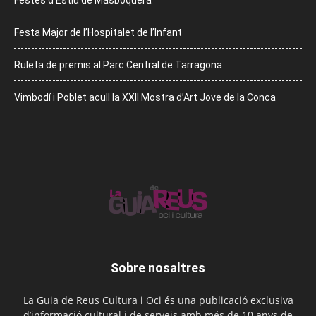
Festes d’Estiu de Masboquera
Festa Major de l’Hospitalet de l’Infant
Ruleta de premis al Parc Central de Tarragona
Vimbodí i Poblet acull la XXII Mostra d’Art Jove de la Conca
Sobre nosaltres
La Guia de Reus Cultura i Oci és una publicació exclusiva
d’informació cultural i de serveis amb més de 10 anys de