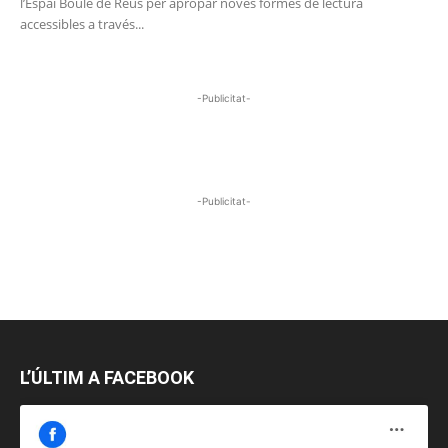
l’Espai Boule de Reus per apropar noves formes de lectura
accessibles a través...
-Publicitat-
-Publicitat-
L’ÚLTIM A FACEBOOK