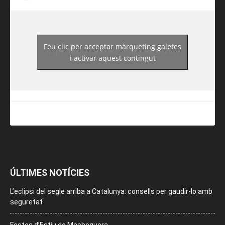
Feu clic per acceptar màrqueting galetes
https://www.facebook.com/guiadereus/
i activar aquest contingut
ÚLTIMES NOTÍCIES
L’eclipsi del segle arriba a Catalunya: consells per gaudir-lo amb
seguretat