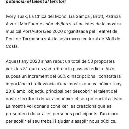
potenciar el talent al territori
Ivory Tusk, La Chica del Mono, Lia Sampai, Brott, Patricia
Atzur i Mia Fuentes són els/les sis finalistes de la mostra
musical PortAutors/es 2020 organitzada pel Teatret del
Port de Tarragona sota la seva marca cultural de Moll de
Costa.
Aquest any 2020 s’han rebut un total de 50 propostes
vers les 31 que es van rebre a la passada edició. Això
suposa un increment del 60% d’inscripcions i constata la
importància i rellevància d’una mostra que va néixer l’any
2018 amb l’objectiu principal per descobrir el talent del
nostre territori i donar a conèixer el seu potencial artístic.
La mostra vol donar a conèixer les creacions que es
presenten i dotar a les persones participants d’un marc
per acollir el seu treball i ajudar a assolir nous públics.