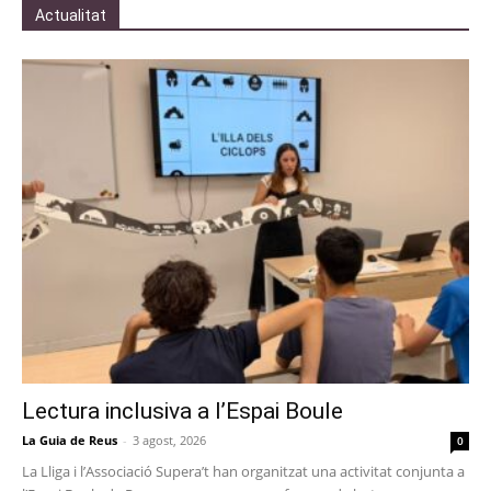
Actualitat
Lectura inclusiva a l’Espai Boule
La Guia de Reus
-
3 agost, 2026
0
La Lliga i l’Associació Supera’t han organitzat una activitat conjunta a