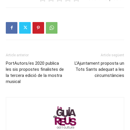
Article anterior
Article següent
PortAutors/es 2020 publica
L’Ajuntament proposta un
les sis propostes finalistes de
Tots Sants adequat a les
la tercera edició de la mostra
circumstàncies
musical