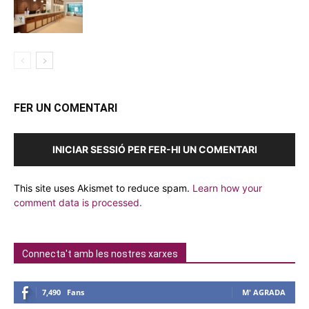
FER UN COMENTARI
INICIAR SESSIÓ PER FER-HI UN COMENTARI
This site uses Akismet to reduce spam.
Learn how your
comment data is processed.
Connecta't amb les nostres xarxes
7,490
Fans
M' AGRADA