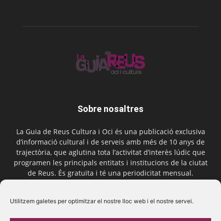
Sobre nosaltres
La Guia de Reus Cultura i Oci és una publicació exclusiva
d’informació cultural i de serveis amb més de 10 anys de
trajectòria, que aglutina tota l’activitat d’interès lúdic que
programen les principals entitats i institucions de la ciutat
de Reus. És gratuïta i té una periodicitat mensual.
Contactar-nos:
comercial@laguiadereus.com
Utilitzem galetes per optimitzar el nostre lloc web i el nostre servei.