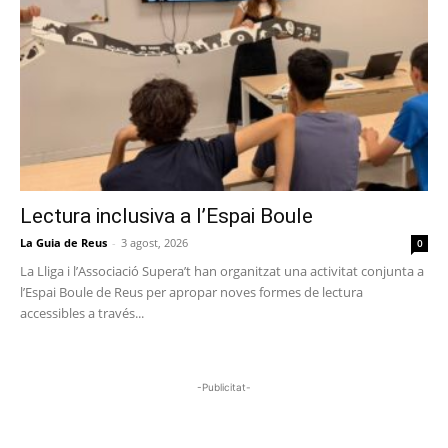
Lectura inclusiva a l’Espai Boule
La Guia de Reus
-
3 agost, 2026
0
La Lliga i l’Associació Supera’t han organitzat una activitat conjunta a
l’Espai Boule de Reus per apropar noves formes de lectura
accessibles a través...
-Publicitat-