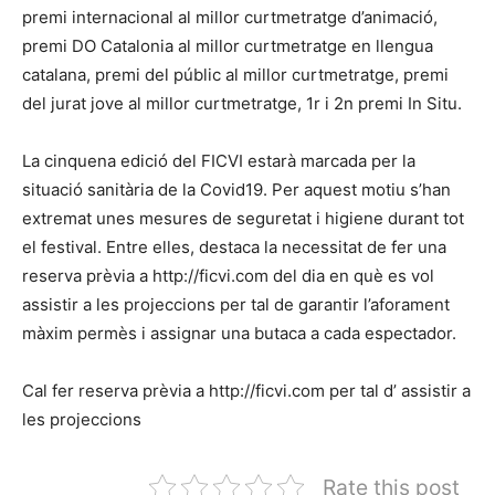
premi internacional al millor curtmetratge d’animació,
premi DO Catalonia al millor curtmetratge en llengua
catalana, premi del públic al millor curtmetratge, premi
del jurat jove al millor curtmetratge, 1r i 2n premi In Situ.
La cinquena edició del FICVI estarà marcada per la
situació sanitària de la Covid19. Per aquest motiu s’han
extremat unes mesures de seguretat i higiene durant tot
el festival. Entre elles, destaca la necessitat de fer una
reserva prèvia a http://ficvi.com del dia en què es vol
assistir a les projeccions per tal de garantir l’aforament
màxim permès i assignar una butaca a cada espectador.
Cal fer reserva prèvia a http://ficvi.com per tal d’ assistir a
les projeccions
Rate this post