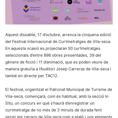
Aquest dissabte, 17 d’octubre, arrenca la cinquena edició
del Festival Internacional de Curtmetratges de Vila-seca.
En aquesta ocasió es projectaran 50 curtmetratges
seleccionats d’entre 898 obres presentades, 39 del
gènere de ficció i 11 d’animació, que es poden veure de
manera gratuïta a l’Auditori Josep Carreras de Vila-seca i
també en directe per TAC12.
El festival, organitzat el Patronat Municipal de Turisme de
Vila-seca, començarà, com és habitual, amb la secció In
Situ, un concurs en què s’haurà d’enregistrar un
curtmetratge de no més de 3 minuts de durada fent
servir els carrers de Vila-seca com a plató i uns elements