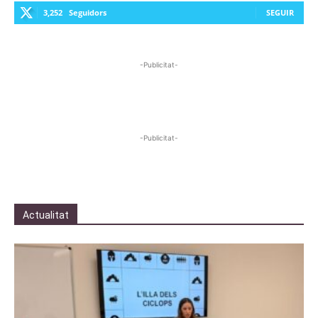
3,252
Seguidors
SEGUIR
-Publicitat-
-Publicitat-
Actualitat