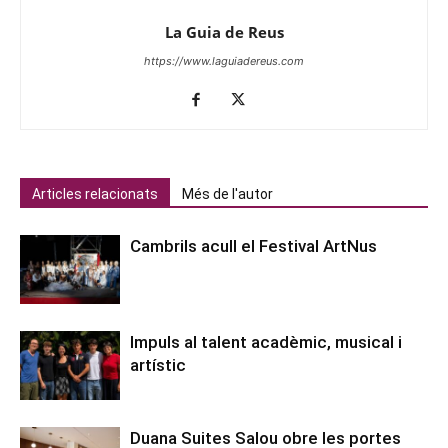
La Guia de Reus
https://www.laguiadereus.com
Articles relacionats
Més de l'autor
Cambrils acull el Festival ArtNus
Impuls al talent acadèmic, musical i
artístic
Duana Suites Salou obre les portes