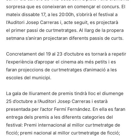
sorpresa que es coneixeran en començar el concurs. El
mateix dissabte 17, a les 20:00h, s’obrirà el festival a
l’Auditori Josep Carreras i, acte seguit, es projectarà
el primer passi de curtmetratges. Al llarg de la propera
setmana s’aniran projectaran diferents passis de curts.
Concretament del 19 al 23 d’octubre es tornarà a repetir
l’experiència d’apropar el cinema als més petits i es
faran projeccions de curtmetratges d’animació a les
escoles del municipi.
La gala de lliurament de premis tindrà lloc el diumenge
25 d’octubre a l’Auditori Josep Carreras i estarà
presentada per l’actor Fermí Fernández. En ella es faran
entrega dels premis a les diferents categories del
festival: Premi internacional al millor curtmetratge de
ficció; premi nacional al millor curtmetratge de ficció;