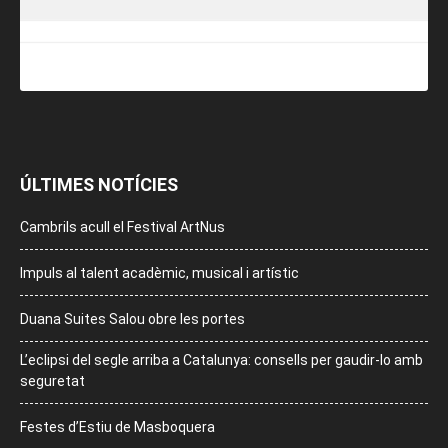
ÚLTIMES NOTÍCIES
Cambrils acull el Festival ArtNus
Impuls al talent acadèmic, musical i artístic
Duana Suites Salou obre les portes
L’eclipsi del segle arriba a Catalunya: consells per gaudir-lo amb
seguretat
Festes d’Estiu de Masboquera