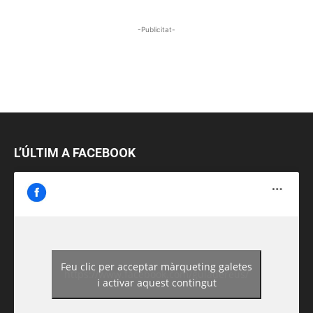
-Publicitat-
L’ÚLTIM A FACEBOOK
Feu clic per acceptar màrqueting galetes
https://www.facebook.com/guiadereus/
i activar aquest contingut