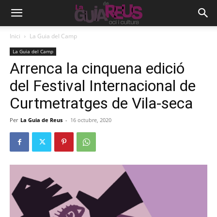
Inici
La Guia del Camp
La Guia del Camp
Arrenca la cinquena edició
del Festival Internacional de
Curtmetratges de Vila-seca
Per
La Guia de Reus
-
16 octubre, 2020