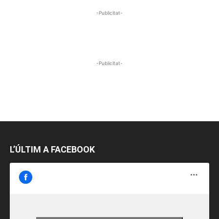
-Publicitat-
-Publicitat-
L’ÚLTIM A FACEBOOK