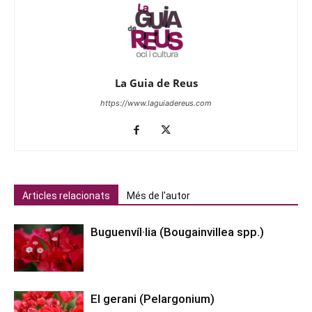
La Guia de Reus
https://www.laguiadereus.com
Articles relacionats
Més de l'autor
Buguenvíl·lia (Bougainvillea spp.)
El gerani (Pelargonium)