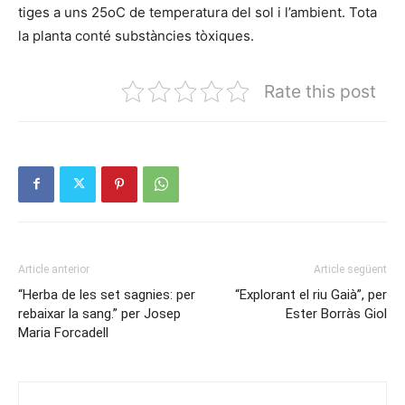
tiges a uns 25oC de temperatura del sol i l’ambient. Tota
la planta conté substàncies tòxiques.
Rate this post
Article anterior
Article següent
“Herba de les set sagnies: per
“Explorant el riu Gaià”, per
rebaixar la sang.” per Josep
Ester Borràs Giol
Maria Forcadell