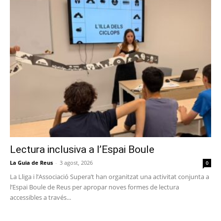
Lectura inclusiva a l’Espai Boule
La Guia de Reus
-
3 agost, 2026
0
La Lliga i l’Associació Supera’t han organitzat una activitat conjunta a
l’Espai Boule de Reus per apropar noves formes de lectura
accessibles a través...