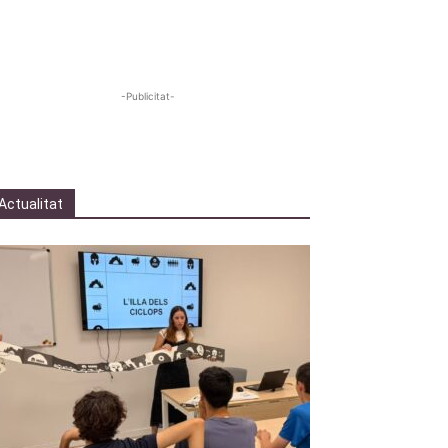
-Publicitat-
Actualitat