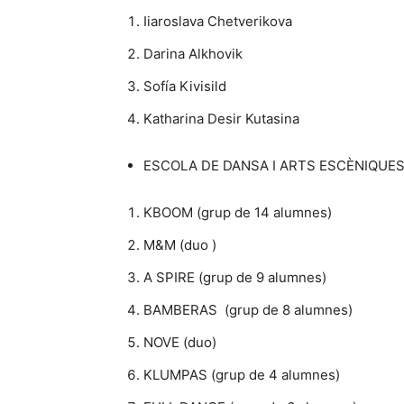
Iiaroslava Chetverikova
Darina Alkhovik
Sofía Kivisild
Katharina Desir Kutasina
ESCOLA DE DANSA I ARTS ESCÈNIQUES AR
KBOOM (grup de 14 alumnes)
M&M (duo )
A SPIRE (grup de 9 alumnes)
BAMBERAS (grup de 8 alumnes)
NOVE (duo)
KLUMPAS (grup de 4 alumnes)