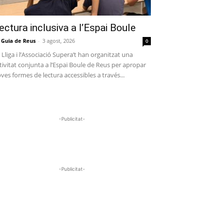
ectura inclusiva a l’Espai Boule
 Guia de Reus
-
3 agost, 2026
0
 Lliga i l’Associació Supera’t han organitzat una
tivitat conjunta a l’Espai Boule de Reus per apropar
ves formes de lectura accessibles a través...
-Publicitat-
-Publicitat-