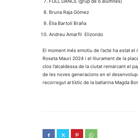
FULL DANCE (grup de 6 alumnes)
Bruna Raja Gómez
Èlia Bartolí Braña
Andreu Amarfil Elizondo
El moment més emotiu de l’acte ha estat el
Roseta Mauri 2024 i el lliurament de la pla
clos l’alcaldessa de la ciutat remarcant el pa
de les noves generacions en el desenvolupame
recorregut artístic de la ballarina Magda Bor