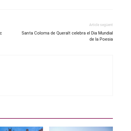
Article següent
c
Santa Coloma de Queralt celebra el Dia Mundial
de la Poesia