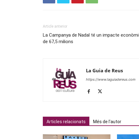
Article anterior
La Campanya de Nadal té un impacte econòmi
de 67,5 milions
La Guia de Reus
https://www.laguiadereus.com
Articles relacionats
Més de l'autor