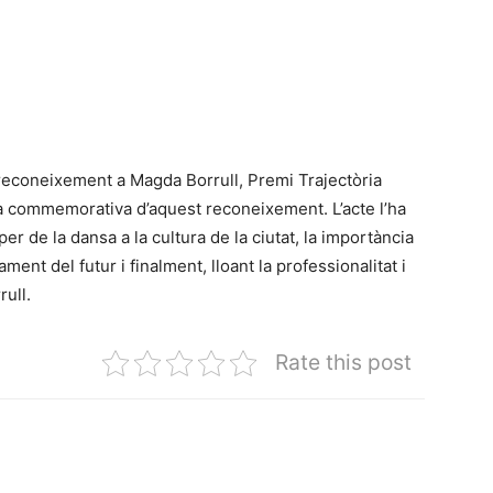
 reconeixement a Magda Borrull, Premi Trajectòria
ca commemorativa d’aquest reconeixement. L’acte l’ha
per de la dansa a la cultura de la ciutat, la importància
nt del futur i finalment, lloant la professionalitat i
rull.
Rate this post