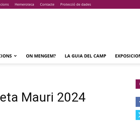
pcions
Hemeroteca
Contacte
Protecció de dades
CIONS
ON MENGEM?
LA GUIA DEL CAMP
EXPOSICIO
eta Mauri 2024