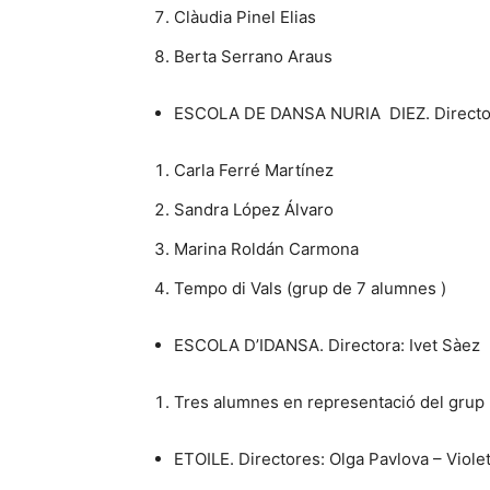
Clàudia Pinel Elias
Berta Serrano Araus
ESCOLA DE DANSA NURIA DIEZ. Director
Carla Ferré Martínez
Sandra López Álvaro
Marina Roldán Carmona
Tempo di Vals (grup de 7 alumnes )
ESCOLA D’IDANSA. Directora: Ivet Sàez
Tres alumnes en representació del grup
ETOILE. Directores: Olga Pavlova – Viol