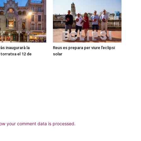
às inaugurarà la
Reus es prepara per viure l’eclipsi
torratxa el 12 de
solar
ow your comment data is processed.