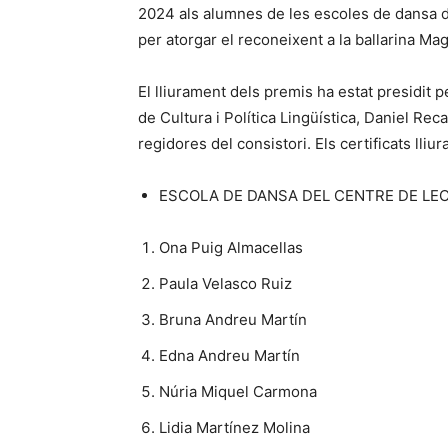
2024 als alumnes de les escoles de dansa de
per atorgar el reconeixent a la ballarina M
El lliurament dels premis ha estat presidit pe
de Cultura i Política Lingüística, Daniel Reca
regidores del consistori. Els certificats lli
ESCOLA DE DANSA DEL CENTRE DE LECT
Ona Puig Almacellas
Paula Velasco Ruiz
Bruna Andreu Martín
Edna Andreu Martín
Núria Miquel Carmona
Lidia Martínez Molina