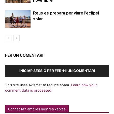
novembre
Reus es prepara per viure l’eclipsi
solar
FER UN COMENTARI
INICIAR SESSIÓ PER FER-HI UN COMENTARI
This site uses Akismet to reduce spam.
Learn how your
comment data is processed.
Connecta't amb les nostres xarxes