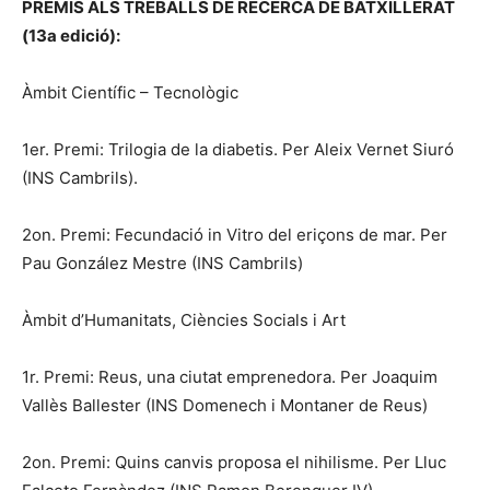
PREMIS ALS TREBALLS DE RECERCA DE BATXILLERAT
(13a edició):
Àmbit Científic – Tecnològic
1er. Premi: Trilogia de la diabetis. Per Aleix Vernet Siuró
(INS Cambrils).
2on. Premi: Fecundació in Vitro del eriçons de mar. Per
Pau González Mestre (INS Cambrils)
Àmbit d’Humanitats, Ciències Socials i Art
1r. Premi: Reus, una ciutat emprenedora. Per Joaquim
Vallès Ballester (INS Domenech i Montaner de Reus)
2on. Premi: Quins canvis proposa el nihilisme. Per Lluc