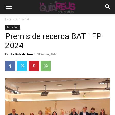
Inici
Actualitat
Actualitat
Premis de recerca BAT i FP
2024
Per
La Guia de Reus
-
29 febrer, 2024