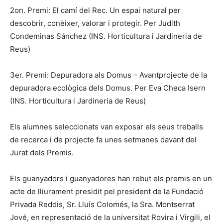
2on. Premi: El camí del Rec. Un espai natural per
descobrir, conèixer, valorar i protegir. Per Judith
Condeminas Sánchez (INS. Horticultura i Jardineria de
Reus)
3er. Premi: Depuradora als Domus – Avantprojecte de la
depuradora ecològica dels Domus. Per Eva Checa Isern
(INS. Horticultura i Jardineria de Reus)
Els alumnes seleccionats van exposar els seus treballs
de recerca i de projecte fa unes setmanes davant del
Jurat dels Premis.
Els guanyadors i guanyadores han rebut els premis en un
acte de lliurament presidit pel president de la Fundació
Privada Reddis, Sr. Lluís Colomés, la Sra. Montserrat
Jové, en representació de la universitat Rovira i Virgili, el