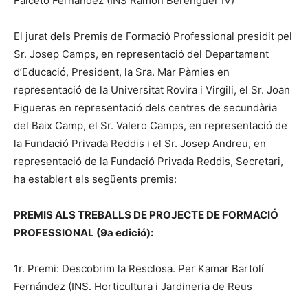
Falceto Fernàndez (INS Ramon Berenguer IV)
El jurat dels Premis de Formació Professional presidit pel
Sr. Josep Camps, en representació del Departament
d’Educació, President, la Sra. Mar Pàmies en
representació de la Universitat Rovira i Virgili, el Sr. Joan
Figueras en representació dels centres de secundària
del Baix Camp, el Sr. Valero Camps, en representació de
la Fundació Privada Reddis i el Sr. Josep Andreu, en
representació de la Fundació Privada Reddis, Secretari,
ha establert els següents premis:
PREMIS ALS TREBALLS DE PROJECTE DE FORMACIÓ
PROFESSIONAL (9a edició):
1r. Premi: Descobrim la Resclosa. Per Kamar Bartolí
Fernández (INS. Horticultura i Jardineria de Reus