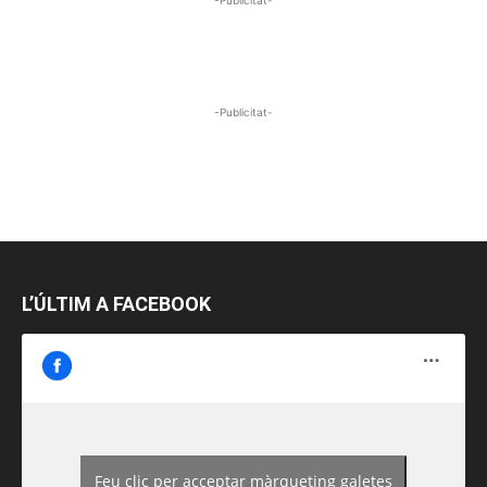
-Publicitat-
L’ÚLTIM A FACEBOOK
Feu clic per acceptar màrqueting galetes