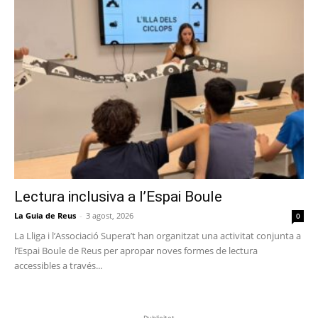
Lectura inclusiva a l’Espai Boule
La Guia de Reus
-
3 agost, 2026
0
La Lliga i l’Associació Supera’t han organitzat una activitat conjunta a
l’Espai Boule de Reus per apropar noves formes de lectura
accessibles a través...
-Publicitat-