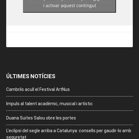
https://www.facebook.com/guiadereus/
i activar aquest contingut
ÚLTIMES NOTÍCIES
Cambrils acull el Festival ArtNus
Impuls al talent acadèmic, musical i artístic
Duana Suites Salou obre les portes
L’eclipsi del segle arriba a Catalunya: consells per gaudir-lo amb
seguretat