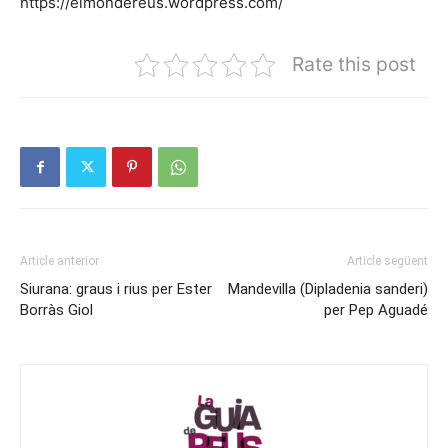
https://elmondereus.wordpress.com/
Rate this post
Article anterior
Article següent
Siurana: graus i rius per Ester
Mandevilla (Dipladenia sanderi)
Borràs Giol
per Pep Aguadé