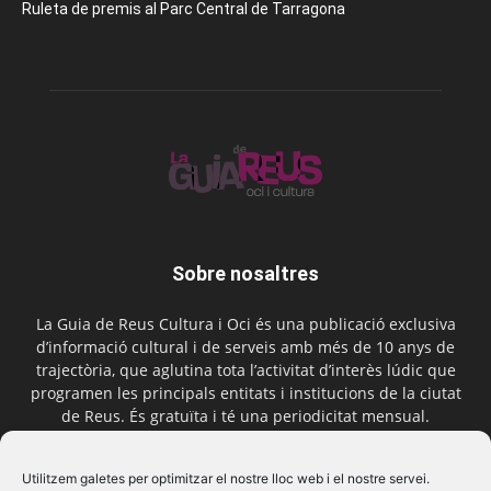
Ruleta de premis al Parc Central de Tarragona
Sobre nosaltres
La Guia de Reus Cultura i Oci és una publicació exclusiva
d’informació cultural i de serveis amb més de 10 anys de
trajectòria, que aglutina tota l’activitat d’interès lúdic que
programen les principals entitats i institucions de la ciutat
de Reus. És gratuïta i té una periodicitat mensual.
Contactar-nos:
comercial@laguiadereus.com
Utilitzem galetes per optimitzar el nostre lloc web i el nostre servei.