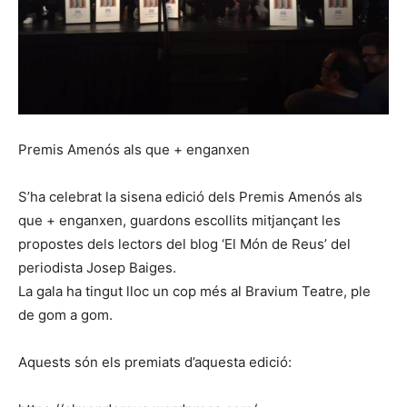
Premis Amenós als que + enganxen
S’ha celebrat la sisena edició dels Premis Amenós als
que + enganxen, guardons escollits mitjançant les
propostes dels lectors del blog ‘El Món de Reus’ del
periodista Josep Baiges.
La gala ha tingut lloc un cop més al Bravium Teatre, ple
de gom a gom.
Aquests són els premiats d’aquesta edició: