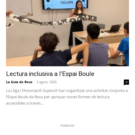
Lectura inclusiva a l’Espai Boule
La Guia de Reus
-
3 agost, 2026
0
La Lliga i l’Associació Supera’t han organitzat una activitat conjunta a
l’Espai Boule de Reus per apropar noves formes de lectura
accessibles a través...
-Publicitat-