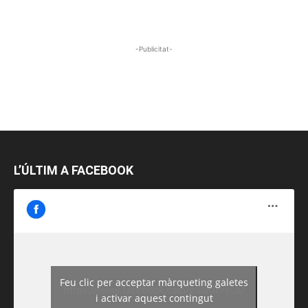
-Publicitat-
L’ÚLTIM A FACEBOOK
Feu clic per acceptar màrqueting galetes
https://www.facebook.com/guiadereus/
i activar aquest contingut