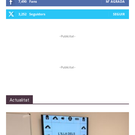
7,490
Fans
M' AGRADA
3,252
Seguidors
SEGUIR
-Publicitat-
-Publicitat-
Actualitat