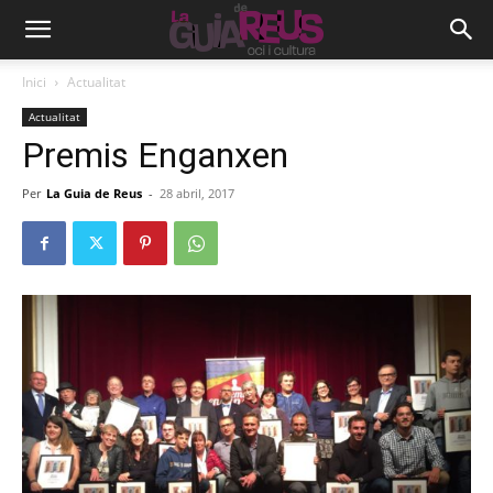
Inici
Actualitat
Actualitat
Premis Enganxen
Per
La Guia de Reus
-
28 abril, 2017