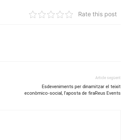
Rate this post
Article següent
Esdeveniments per dinamitzar el teixit
econòmico-social, l’aposta de firaReus Events