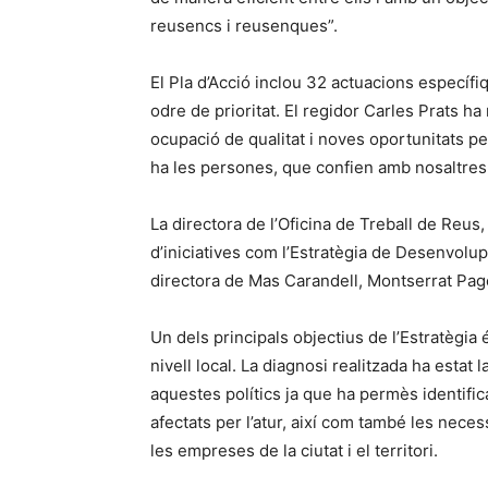
reusencs i reusenques”.
El Pla d’Acció inclou 32 actuacions específ
odre de prioritat. El regidor Carles Prats h
ocupació de qualitat i noves oportunitats pe
ha les persones, que confien amb nosaltres p
La directora de l’Oficina de Treball de Reus,
d’iniciatives com l’Estratègia de Desenvolu
directora de Mas Carandell, Montserrat Pagè
Un dels principals objectius de l’Estratègia 
nivell local. La diagnosi realitzada ha esta
aquestes polítics ja que ha permès identific
afectats per l’atur, així com també les nece
les empreses de la ciutat i el territori.