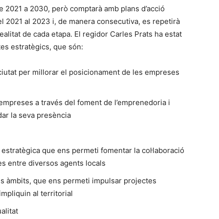
de 2021 a 2030, però comptarà amb plans d’acció
del 2021 al 2023 i, de manera consecutiva, es repetirà
ealitat de cada etapa. El regidor Carles Prats ha estat
tes estratègics, que són:
 ciutat per millorar el posicionament de les empreses
empreses a través del foment de l’emprenedoria i
dar la seva presència
 estratègica que ens permeti fomentar la col·laboració
es entre diversos agents locals
 els àmbits, que ens permeti impulsar projectes
mpliquin al territorial
alitat