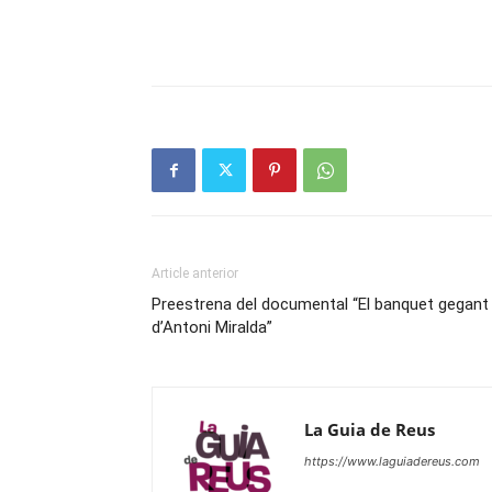
Article anterior
Preestrena del documental “El banquet gegant
d’Antoni Miralda”
La Guia de Reus
https://www.laguiadereus.com