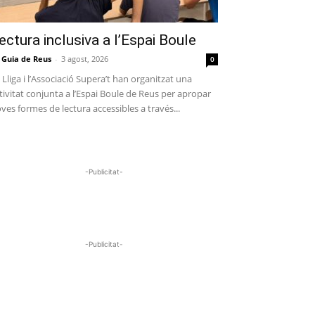
ectura inclusiva a l’Espai Boule
 Guia de Reus
-
3 agost, 2026
0
 Lliga i l’Associació Supera’t han organitzat una
tivitat conjunta a l’Espai Boule de Reus per apropar
ves formes de lectura accessibles a través...
-Publicitat-
-Publicitat-