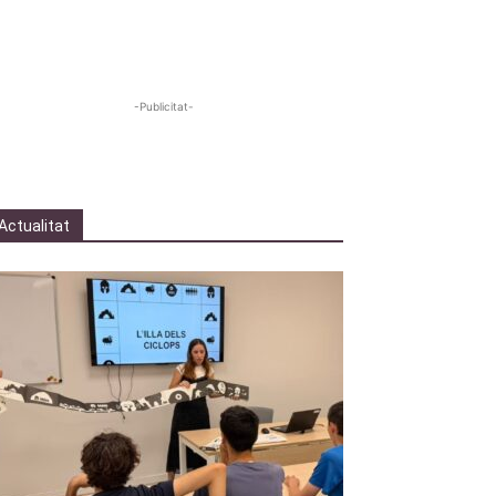
-Publicitat-
Actualitat