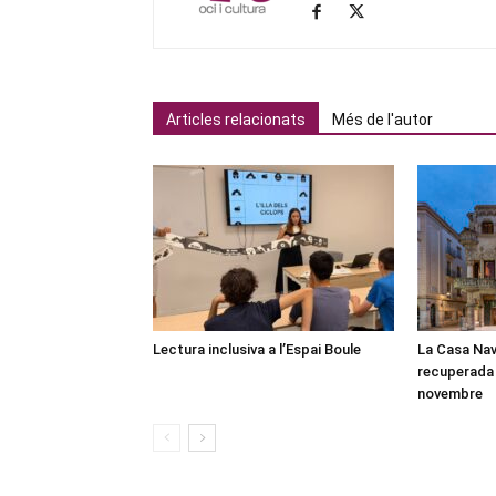
Articles relacionats
Més de l'autor
Lectura inclusiva a l’Espai Boule
La Casa Nav
recuperada 
novembre