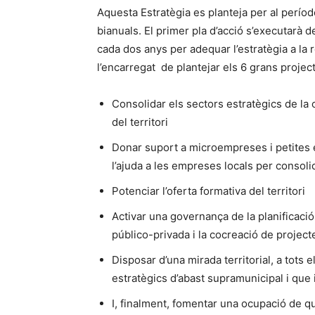
Aquesta Estratègia es planteja per al perío
bianuals. El primer pla d’acció s’executarà 
cada dos anys per adequar l’estratègia a la r
l’encarregat de plantejar els 6 grans projec
Consolidar els sectors estratègics de la
del territori
Donar suport a microempreses i petites 
l’ajuda a les empreses locals per consoli
Potenciar l’oferta formativa del territori
Activar una governança de la planificació
público-privada i la cocreació de project
Disposar d’una mirada territorial, a tots
estratègics d’abast supramunicipal i que i
I, finalment, fomentar una ocupació de qu