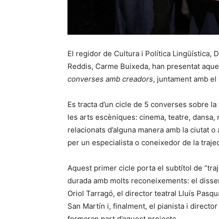
El regidor de Cultura i Política Lingüística,
Reddis, Carme Buixeda, han presentat aques
converses amb creadors
, juntament amb el 
Es tracta d’un cicle de 5 converses sobre la
les arts escèniques: cinema, teatre, dansa, 
relacionats d’alguna manera amb la ciutat o 
per un especialista o coneixedor de la trajec
Aquest primer cicle porta el subtítol de “traj
durada amb molts reconeixements: el disse
Oriol Tarragó, el director teatral Lluís Pasqu
San Martín i, finalment, el pianista i direct
formaran part d’aquest projecte.