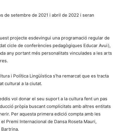
s de setembre de 2021 i abril de 2022 i seran
quest projecte esdevingui una programació regular de
idat cicle de conferències pedagògiques Educar Avui),
ada any portant més personalitats vinculades a les arts
res.
tura i Política Lingüística s’ha remarcat que es tracta
 cultural a la ciutat.
ddis vol donar el seu suport a la cultura fent un pas
oducció pròpia buscant complicitats amb altres entitats
adherir. Per aquesta primera edició compta amb les
 el Premi Internacional de Dansa Roseta Mauri,
 Bartrina.