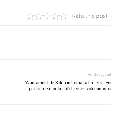
Rate this post
Article següent
L’Ajuntament de Salou informa sobre el servei
gratuït de recollida d’objectes voluminosos