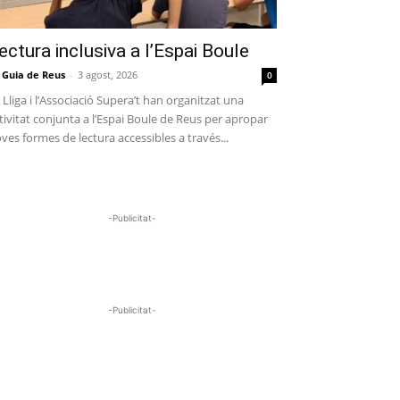
ectura inclusiva a l’Espai Boule
 Guia de Reus
-
3 agost, 2026
0
 Lliga i l’Associació Supera’t han organitzat una
tivitat conjunta a l’Espai Boule de Reus per apropar
ves formes de lectura accessibles a través...
-Publicitat-
-Publicitat-