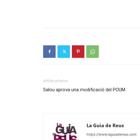
Article anterior
Salou aprova una modificació del POUM
La Guia de Reus
https://www.laguiadereus.com