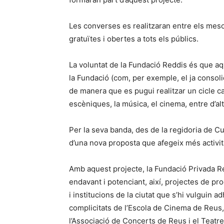
Les converses es realitzaran entre els meso
gratuïtes i obertes a tots els públics.
La voluntat de la Fundació Reddis és que a
la Fundació (com, per exemple, el ja consol
de manera que es pugui realitzar un cicle c
escèniques, la música, el cinema, entre d’alt
Per la seva banda, des de la regidoria de Cul
d’una nova proposta que afegeix més activitat
Amb aquest projecte, la Fundació Privada Re
endavant i potenciant, així, projectes de pr
i institucions de la ciutat que s’hi vulguin 
complicitats de l’Escola de Cinema de Reus,
l’Associació de Concerts de Reus i el Teatre