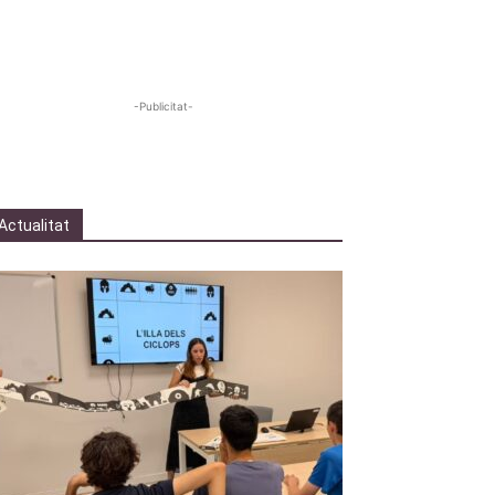
-Publicitat-
Actualitat