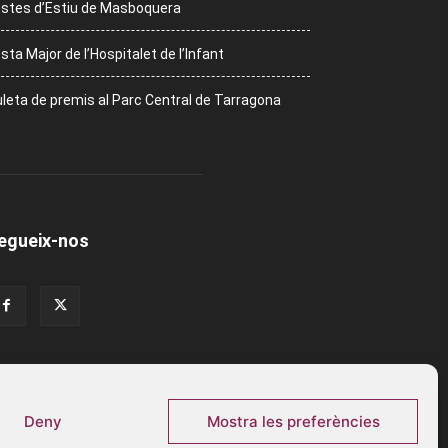
stes d’Estiu de Masboquera
sta Major de l’Hospitalet de l’Infant
leta de premis al Parc Central de Tarragona
egueix-nos
Deny
Mostra les preferències