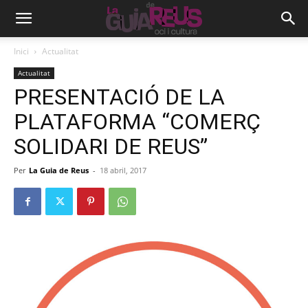
Inici
Actualitat
Actualitat
PRESENTACIÓ DE LA
PLATAFORMA “COMERÇ
SOLIDARI DE REUS”
Per
La Guia de Reus
-
18 abril, 2017