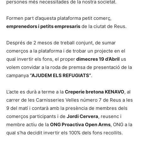
persones més necessitades de la nostra societat.
Formen part d’aquesta plataforma petit comerç,
emprenedors i petits empresaris
de la ciutat de Reus.
Després de 2 mesos de treball conjunt, de sumar
comerços a la plataforma i de trobar un projecte en el
qual invertir els fons, el proper
dimecres 19 d’Abril
us
volem convidar a la roda de premsa de presentació de la
campanya
“AJUDEM ELS REFUGIATS”
.
L’acte es durà a terme a la
Creperie bretona KENAVO
, al
carrer de les Carnisseries Velles número 7 de Reus a les
9 del matí i contarà amb la presència de membres dels
comerços participants i de
Jordi Cervera
, reusenc i
membre actiu de la
ONG Proactiva Open Arms
, ONG a la
qual s’ha decidit invertir els 100% dels fons recollits.