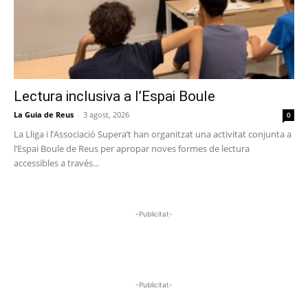
Lectura inclusiva a l’Espai Boule
La Guia de Reus
-
3 agost, 2026
0
La Lliga i l’Associació Supera’t han organitzat una activitat conjunta a
l’Espai Boule de Reus per apropar noves formes de lectura
accessibles a través...
-Publicitat-
-Publicitat-