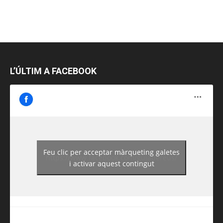
L’ÚLTIM A FACEBOOK
Feu clic per acceptar màrqueting galetes
https://www.facebook.com/guiadereus/
i activar aquest contingut