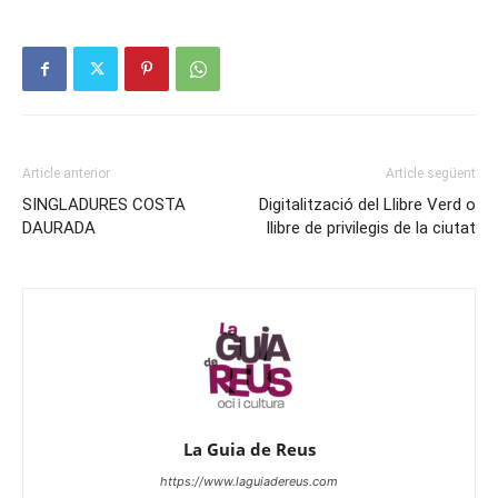
Article anterior
Article següent
SINGLADURES COSTA
Digitalització del Llibre Verd o
DAURADA
llibre de privilegis de la ciutat
La Guia de Reus
https://www.laguiadereus.com