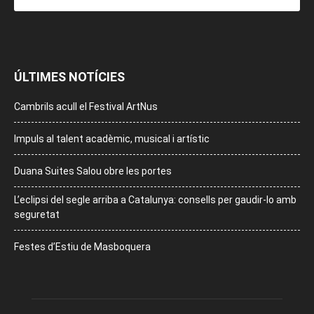
ÚLTIMES NOTÍCIES
Cambrils acull el Festival ArtNus
Impuls al talent acadèmic, musical i artístic
Duana Suites Salou obre les portes
L’eclipsi del segle arriba a Catalunya: consells per gaudir-lo amb
seguretat
Festes d’Estiu de Masboquera