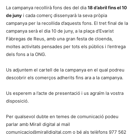
La campanya recollirà fons des del dia
18 d’abril fins el 10
de juny
i cada comerç dissenyarà la seva pròpia
campanya per la recollida d’aquests fons. El tret final de la
campanya serà el dia 10 de juny, a la plaça d’Evarist
Fàbregas de Reus, amb una gran festa de cloenda,
moltes activitats pensades per tots els públics i l’entrega
dels fons a la ONG.
Us adjuntem el cartell de la campanya en el qual podreu
descobrir els comerços adherits fins ara a la campanya.
Us esperem a l’acte de presentació i us agraïm la vostra
disposició.
Per qualsevol dubte en temes de comunicació podeu
parlar amb Mirall digital al mail
comunicacio@miralldigital.com o bé als telèfons 977 562