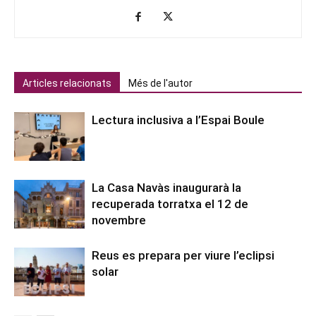
Articles relacionats
Més de l'autor
Lectura inclusiva a l’Espai Boule
La Casa Navàs inaugurarà la
recuperada torratxa el 12 de
novembre
Reus es prepara per viure l’eclipsi
solar