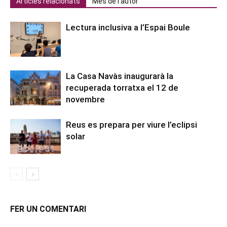
Articles relacionats
Més de l'autor
Lectura inclusiva a l’Espai Boule
La Casa Navàs inaugurarà la
recuperada torratxa el 12 de
novembre
Reus es prepara per viure l’eclipsi
solar
FER UN COMENTARI