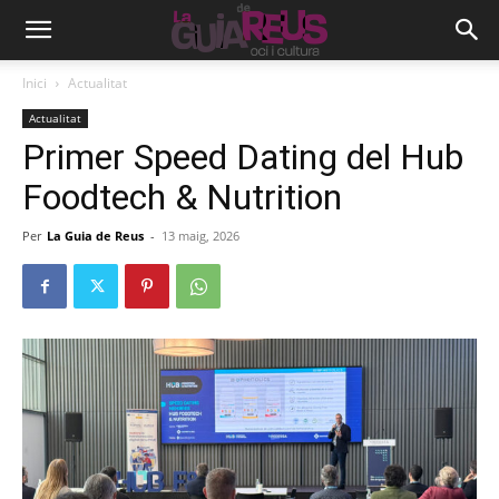
Inici
Actualitat
Actualitat
Primer Speed Dating del Hub
Foodtech & Nutrition
Per
La Guia de Reus
-
13 maig, 2026