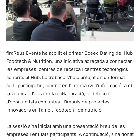
firaReus Events ha acollit el primer Speed Dating del Hub
Foodtech & Nutrition, una iniciativa adreçada a connectar
les empreses, centres de recerca i centres tecnològics
adherits al Hub. La trobada s’ha plantejat en un format
àgil i participatiu, centrat en l’intercanvi d’informació, amb
la voluntat d’afavorir la col·laboració, la detecció
d’oportunitats conjuntes i l’impuls de projectes
innovadors en l’àmbit foodtech i de nutrició.
La sessió s’ha iniciat amb una presentació breu de les
empreses i entitats participants. A continuació, s’ha donat