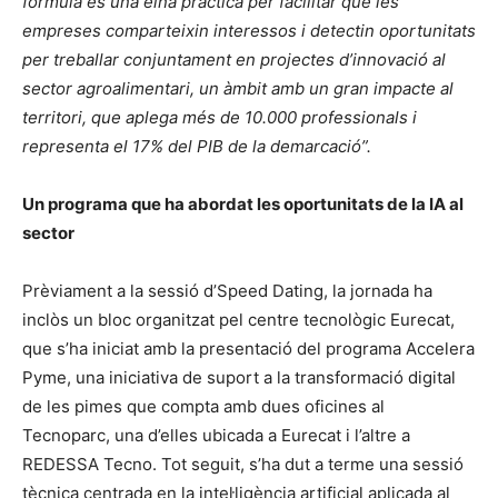
fórmula és una eina pràctica per facilitar que les
empreses comparteixin interessos i detectin oportunitats
per treballar conjuntament en projectes d’innovació al
sector agroalimentari, un àmbit amb un gran impacte al
territori, que aplega més de 10.000 professionals i
representa el 17% del PIB de la demarcació”.
Un programa que ha abordat les oportunitats de la IA al
sector
Prèviament a la sessió d’Speed Dating, la jornada ha
inclòs un bloc organitzat pel centre tecnològic Eurecat,
que s’ha iniciat amb la presentació del programa Accelera
Pyme, una iniciativa de suport a la transformació digital
de les pimes que compta amb dues oficines al
Tecnoparc, una d’elles ubicada a Eurecat i l’altre a
REDESSA Tecno. Tot seguit, s’ha dut a terme una sessió
tècnica centrada en la intel·ligència artificial aplicada al