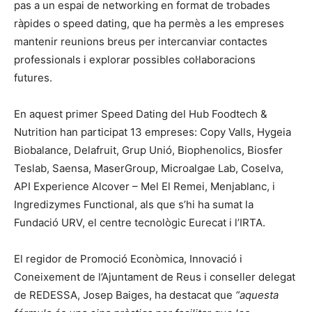
pas a un espai de networking en format de trobades
ràpides o speed dating, que ha permès a les empreses
mantenir reunions breus per intercanviar contactes
professionals i explorar possibles col·laboracions
futures.
En aquest primer Speed Dating del Hub Foodtech &
Nutrition han participat 13 empreses: Copy Valls, Hygeia
Biobalance, Delafruit, Grup Unió, Biophenolics, Biosfer
Teslab, Saensa, MaserGroup, Microalgae Lab, Coselva,
API Experience Alcover – Mel El Remei, Menjablanc, i
Ingredizymes Functional, als que s’hi ha sumat la
Fundació URV, el centre tecnològic Eurecat i l’IRTA.
El regidor de Promoció Econòmica, Innovació i
Coneixement de l’Ajuntament de Reus i conseller delegat
de REDESSA, Josep Baiges, ha destacat que
“aquesta