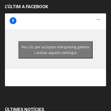
L’ÚLTIM A FACEBOOK
Feu clic per acceptar màrqueting galetes
https://www.facebook.com/guiadereus/
i activar aquest contingut
ÚLTIMES NOTÍCIES