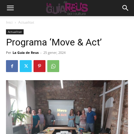
Inici
Actualitat
Actualitat
Programa ‘Move & Act’
Per
La Guia de Reus
-
25 gener, 2024