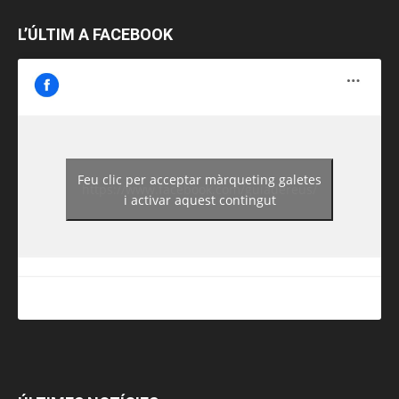
L’ÚLTIM A FACEBOOK
Feu clic per acceptar màrqueting galetes
https://www.facebook.com/guiadereus/
i activar aquest contingut