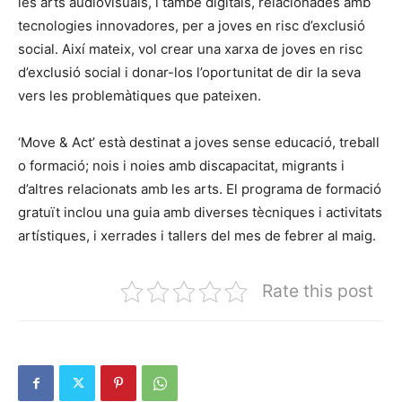
les arts audiovisuals, i també digitals, relacionades amb
tecnologies innovadores, per a joves en risc d’exclusió
social. Així mateix, vol crear una xarxa de joves en risc
d’exclusió social i donar-los l’oportunitat de dir la seva
vers les problemàtiques que pateixen.
‘Move & Act’ està destinat a joves sense educació, treball
o formació; nois i noies amb discapacitat, migrants i
d’altres relacionats amb les arts. El programa de formació
gratuït inclou una guia amb diverses tècniques i activitats
artístiques, i xerrades i tallers del mes de febrer al maig.
Rate this post