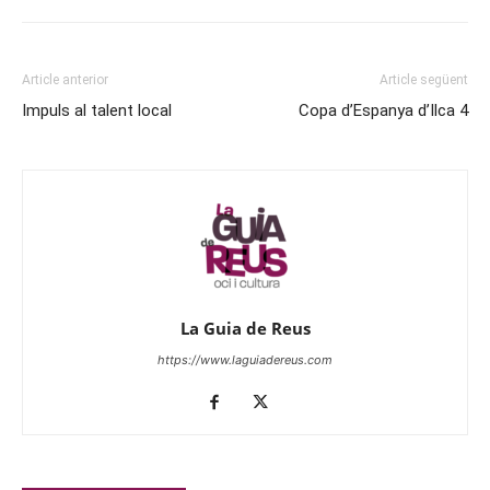
Article anterior
Article següent
Impuls al talent local
Copa d’Espanya d’Ilca 4
La Guia de Reus
https://www.laguiadereus.com