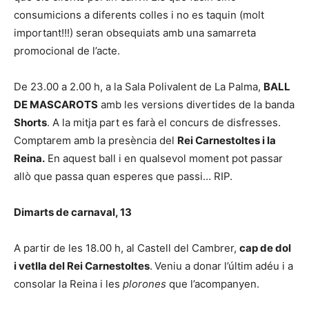
consumicions a diferents colles i no es taquin (molt
important!!!) seran obsequiats amb una samarreta
promocional de l’acte.
De 23.00 a 2.00 h, a la Sala Polivalent de La Palma,
BALL
DE MASCAROTS
amb les versions divertides de la banda
Shorts
. A la mitja part es farà el concurs de disfresses.
Comptarem amb la presència del
Rei Carnestoltes i la
Reina.
En aquest ball i en qualsevol moment pot passar
allò que passa quan esperes que passi… RIP.
Dimarts de carnaval, 13
A partir de les 18.00 h, al Castell del Cambrer,
cap de dol
i vetlla del Rei Carnestoltes
.
Veniu a donar l’últim adéu i a
consolar la Reina i les
plorones
que l’acompanyen.