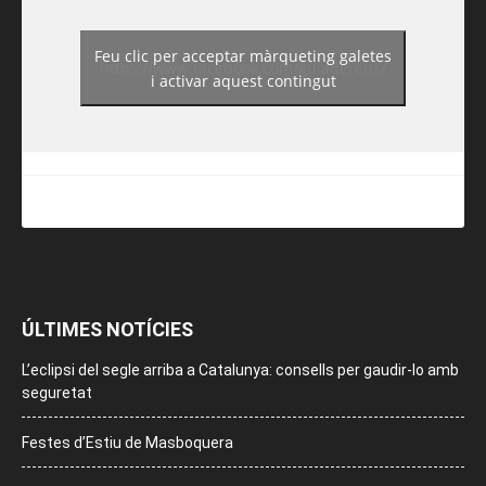
Feu clic per acceptar màrqueting galetes
https://www.facebook.com/guiadereus/
i activar aquest contingut
ÚLTIMES NOTÍCIES
L’eclipsi del segle arriba a Catalunya: consells per gaudir-lo amb
seguretat
Festes d’Estiu de Masboquera