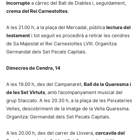
Incorrupte
a càrrec del Ball de Diables
i, seguidament,
crema del Rei Carnestoltes
.
A les 21.00 h, a la plaça del Mercadal, pública
lectura del
testament
i tot seguit es procedirà a retirar les cendres
de Sa Majestat el Rei Carnestoltes LVIII. Organitza:
Germandat dels Set Pecats Capitals.
Dimecres de Cendra, 14
A les 19.00 h, des del Campanaret,
Ball de la Quaresma i
de les Set Virtuts
, amb l’acompanyament musical del
grup Staccato. A les 20.30 h, a la plaça de les Peixateries
Velles, descobriment de la imatge de la Vella Quaresma.
Organitza: Germandat dels Set Pecats Capitals.
A les 20.00 h, des del carrer de Llovera,
cercavila del