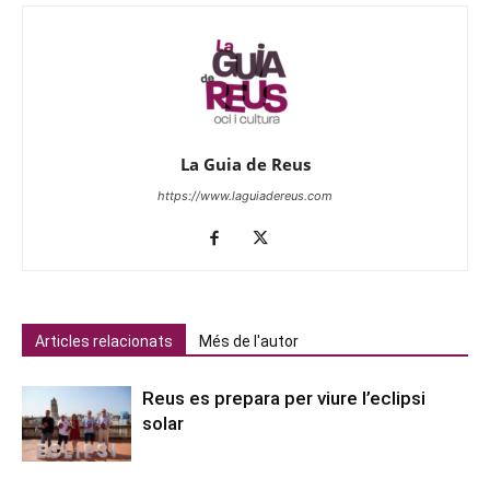
La Guia de Reus
https://www.laguiadereus.com
Articles relacionats
Més de l'autor
Reus es prepara per viure l’eclipsi
solar