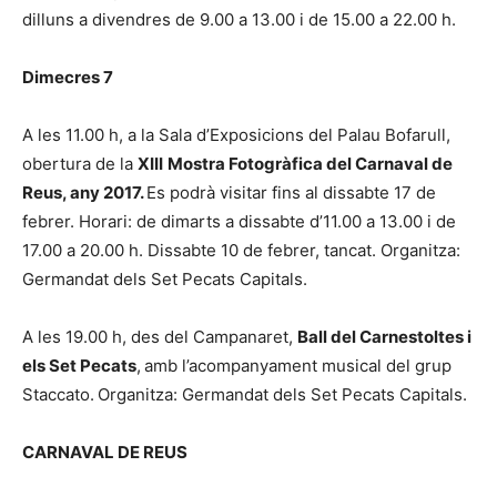
dilluns a divendres de 9.00 a 13.00 i de 15.00 a 22.00 h.
Dimecres 7
A les 11.00 h, a la Sala d’Exposicions del Palau Bofarull,
obertura de la
XIII
Mostra Fotogràfica del Carnaval de
Reus, any 2017.
Es podrà visitar fins al dissabte 17 de
febrer. Horari: de dimarts a dissabte d’11.00 a 13.00 i de
17.00 a 20.00 h. Dissabte 10 de febrer, tancat. Organitza:
Germandat dels Set Pecats Capitals.
A les 19.00 h, des del Campanaret,
Ball del Carnestoltes i
els Set Pecats
,
amb l’acompanyament musical del grup
Staccato.
Organitza: Germandat dels Set Pecats Capitals.
CARNAVAL DE REUS