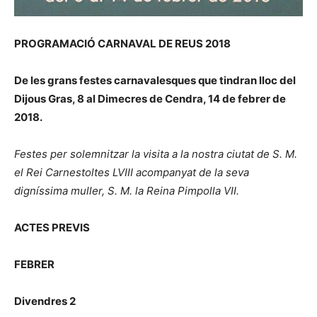
PROGRAMACIÓ CARNAVAL DE REUS 2018
De les grans festes carnavalesques que tindran lloc del
Dijous Gras, 8 al Dimecres de Cendra, 14 de febrer de
2018.
Festes per solemnitzar la visita a la nostra ciutat de S. M.
el Rei Carnestoltes LVIII acompanyat de la seva
digníssima muller, S. M. la Reina Pimpolla VII.
ACTES PREVIS
FEBRER
Divendres 2