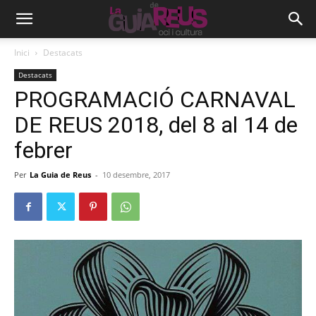
Inici
Destacats
Destacats
PROGRAMACIÓ CARNAVAL
DE REUS 2018, del 8 al 14 de
febrer
Per
La Guia de Reus
-
10 desembre, 2017