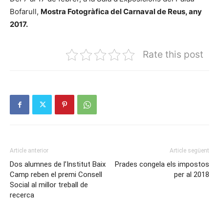
Bofarull,
Mostra Fotogràfica del Carnaval de Reus, any
2017.
Rate this post
Article anterior
Article següent
Dos alumnes de l’Institut Baix
Prades congela els impostos
Camp reben el premi Consell
per al 2018
Social al millor treball de
recerca