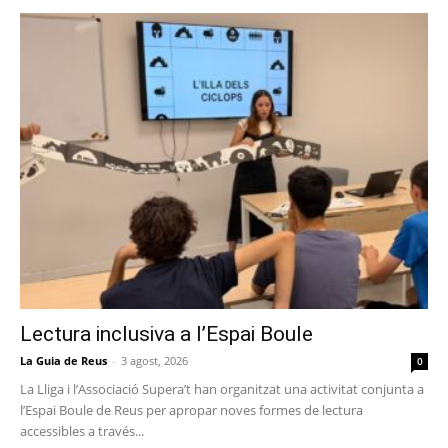
Lectura inclusiva a l’Espai Boule
La Guia de Reus
-
3 agost, 2026
0
La Lliga i l’Associació Supera’t han organitzat una activitat conjunta a
l’Espai Boule de Reus per apropar noves formes de lectura
accessibles a través...