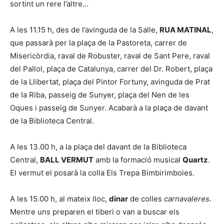
sortint un rere l’altre…
A les 11.15 h, des de l’avinguda de la Salle,
RUA MATINAL
,
que passarà per la plaça de la Pastoreta, carrer de
Misericòrdia, raval de Robuster, raval de Sant Pere, raval
del Pallol, plaça de Catalunya, carrer del Dr. Robert, plaça
de la Llibertat, plaça del Pintor Fortuny, avinguda de Prat
de la Riba, passeig de Sunyer, plaça del Nen de les
Oques i passeig de Sunyer. Acabarà a la plaça de davant
de la Biblioteca Central.
A les 13.00 h, a la plaça del davant de la Biblioteca
Central,
BALL VERMUT
amb la formació musical
Quartz
.
El vermut el posarà la colla Els Trepa Bimbirimboies.
A les 15.00 h, al mateix lloc,
dinar
de colles
carnavaleres
.
Mentre uns preparen el tiberi o van a buscar els