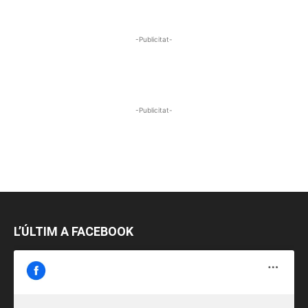
-Publicitat-
-Publicitat-
L’ÚLTIM A FACEBOOK