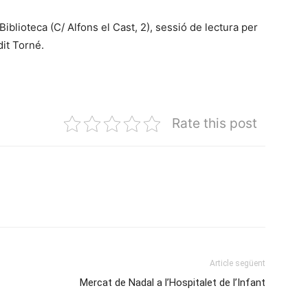
 Biblioteca (C/ Alfons el Cast, 2), sessió de lectura per
dit Torné.
Rate this post
Article següent
Mercat de Nadal a l’Hospitalet de l’Infant