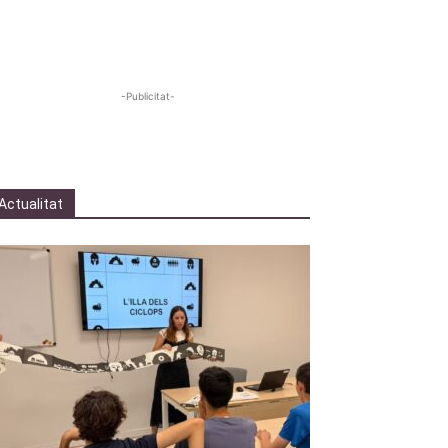
-Publicitat-
Actualitat