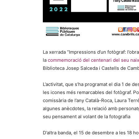
La xerrada “Impressions d’un fotògraf: l’obr
la
commemoració del centenari del seu nai
Biblioteca Josep Salceda i Castells de Cam
L’activitat, que s’ha programat el dia 1 de d
les icones més remarcables del fotògraf. Pos
comissària de l’any Català-Roca, Laura Terré
algunes anècdotes, la relació amb personatge
seu pensament al volant de la fotografia
D’altra banda, el 15 de desembre a les 18 ho