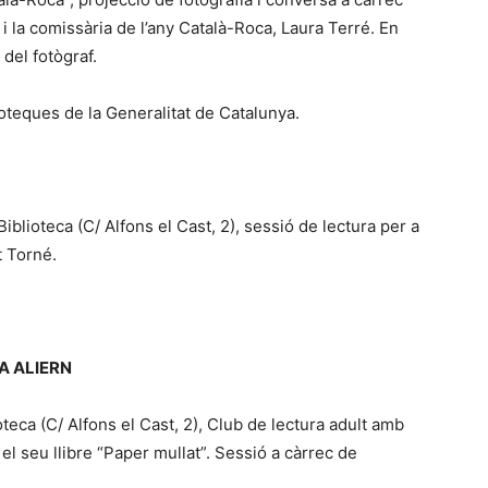
 i la comissària de l’any Català-Roca, Laura Terré. En
del fotògraf.
ioteques de la Generalitat de Catalunya.
 Biblioteca (C/ Alfons el Cast, 2), sessió de lectura per a
t Torné.
A ALIERN
ioteca (C/ Alfons el Cast, 2), Club de lectura adult amb
el seu llibre “Paper mullat”. Sessió a càrrec de