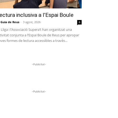
ectura inclusiva a l’Espai Boule
 Guia de Reus
-
3 agost, 2026
0
 Lliga i l’Associació Supera’t han organitzat una
tivitat conjunta a l’Espai Boule de Reus per apropar
ves formes de lectura accessibles a través...
-Publicitat-
-Publicitat-