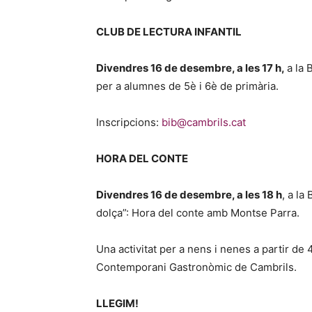
CLUB DE LECTURA INFANTIL
Divendres 16 de desembre, a les 17 h,
a la 
per a alumnes de 5è i 6è de primària.
Inscripcions:
bib@cambrils.cat
HORA DEL CONTE
Divendres 16 de desembre, a les 18 h
, a la
dolça”: Hora del conte amb Montse Parra.
Una activitat per a nens i nenes a partir de 
Contemporani Gastronòmic de Cambrils.
LLEGIM!