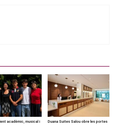
lent acadèmic, musical i
Duana Suites Salou obre les portes