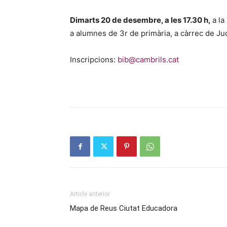
Dimarts 20 de desembre, a les 17.30 h,
a la
a alumnes de 3r de primària, a càrrec de Ju
Inscripcions:
bib@cambrils.cat
Article anterior
Mapa de Reus Ciutat Educadora