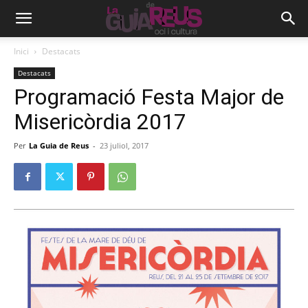
Inici
Destacats
Destacats
Programació Festa Major de
Misericòrdia 2017
Per
La Guia de Reus
-
23 juliol, 2017