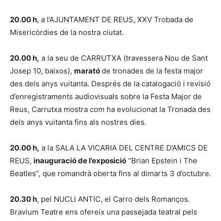
20.00 h
, a l’AJUNTAMENT DE REUS, XXV Trobada de
Misericòrdies de la nostra ciutat.
20.00 h,
a la seu de CARRUTXA (travessera Nou de Sant
Josep 10, baixos),
marató
de tronades de la festa major
des dels anys vuitanta. Després de la catalogació i revisió
d’enregistraments audiovisuals sobre la Festa Major de
Reus, Carrutxa mostra com ha evolucionat la Tronada des
dels anys vuitanta fins als nostres dies.
20.00 h,
a la SALA LA VICARIA DEL CENTRE D’AMICS DE
REUS,
inauguració de l’exposició
“Brian Epstein i The
Beatles”, que romandrà oberta fins al dimarts 3 d’octubre.
20.30 h
, pel NUCLI ANTIC, el Carro dels Romanços.
Bravium Teatre ens ofereix una passejada teatral pels