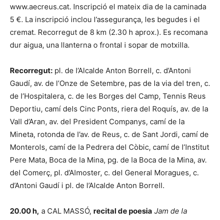
www.aecreus.cat. Inscripció el mateix dia de la caminada
5 €. La inscripció inclou l’assegurança, les begudes i el
cremat. Recorregut de 8 km (2.30 h aprox.). Es recomana
dur aigua, una llanterna o frontal i sopar de motxilla.
Recorregut:
pl. de l’Alcalde Anton Borrell, c. d’Antoni
Gaudí, av. de l’Onze de Setembre, pas de la via del tren, c.
de l’Hospitalera, c. de les Borges del Camp, Tennis Reus
Deportiu, camí dels Cinc Ponts, riera del Roquís, av. de la
Vall d’Aran, av. del President Companys, camí de la
Mineta, rotonda de l’av. de Reus, c. de Sant Jordi, camí de
Monterols, camí de la Pedrera del Còbic, camí de l’Institut
Pere Mata, Boca de la Mina, pg. de la Boca de la Mina, av.
del Comerç, pl. d’Almoster, c. del General Moragues, c.
d’Antoni Gaudí i pl. de l’Alcalde Anton Borrell.
20.00 h,
a CAL MASSÓ,
recital de poesia
Jam de la