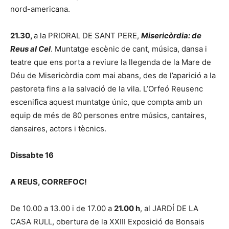
nord-americana.
21.30,
a la PRIORAL DE SANT PERE,
Misericòrdia: de
Reus al Cel
. Muntatge escènic de cant, música, dansa i
teatre que ens porta a reviure la llegenda de la Mare de
Déu de Misericòrdia com mai abans, des de l’aparició a la
pastoreta fins a la salvació de la vila. L’Orfeó Reusenc
escenifica aquest muntatge únic, que compta amb un
equip de més de 80 persones entre músics, cantaires,
dansaires, actors i tècnics.
Dissabte 16
A REUS, CORREFOC!
De 10.00 a 13.00 i de 17.00 a
21.00 h
, al JARDÍ DE LA
CASA RULL, obertura de la XXIII Exposició de Bonsais