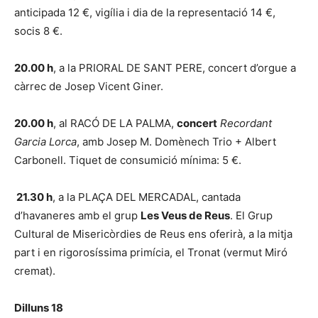
anticipada 12 €, vigília i dia de la representació 14 €,
socis 8 €.
20.00 h
, a la PRIORAL DE SANT PERE, concert d’orgue a
càrrec de Josep Vicent Giner.
20.00 h
, al RACÓ DE LA PALMA,
concert
Recordant
Garcia Lorca
, amb Josep M. Domènech Trio + Albert
Carbonell. Tiquet de consumició mínima: 5 €.
21.30 h
, a la PLAÇA DEL MERCADAL, cantada
d’havaneres amb el grup
Les Veus de Reus
. El Grup
Cultural de Misericòrdies de Reus ens oferirà, a la mitja
part i en rigorosíssima primícia, el Tronat (vermut Miró
cremat).
Dilluns 18