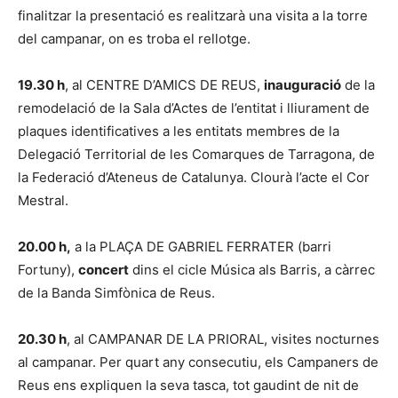
finalitzar la presentació es realitzarà una visita a la torre
del campanar, on es troba el rellotge.
19.30 h
, al CENTRE D’AMICS DE REUS,
inauguració
de la
remodelació de la Sala d’Actes de l’entitat i lliurament de
plaques identificatives a les entitats membres de la
Delegació Territorial de les Comarques de Tarragona, de
la Federació d’Ateneus de Catalunya. Clourà l’acte el Cor
Mestral.
20.00 h,
a la PLAÇA DE GABRIEL FERRATER (barri
Fortuny),
concert
dins el cicle Música als Barris, a càrrec
de la Banda Simfònica de Reus.
20.30 h
, al CAMPANAR DE LA PRIORAL, visites nocturnes
al campanar. Per quart any consecutiu, els Campaners de
Reus ens expliquen la seva tasca, tot gaudint de nit de