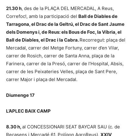
21.30 h
, des de la PLAÇA DEL MERCADAL, A Reus,
Correfoc!, amb la participació del
Ball de Diables de
Tarragona, el Drac de la Geltrú, el Drac de Sant Jaume
dels Domenys i, de Reus: els Bous de Foc, la Víbria, el
Ball de Diables, el Drac i la Cabra.
Recorregut: plaça del
Mercadal, carrer del Metge Fortuny, carrer d’en Vilar,
carrer de Rosich, carrer de Santa Anna, plaça de la
Farinera, carrer de la Presó, carrer de l’Hospital, Absis,
carrer de les Peixateries Velles, plaça de Sant Pere,
carrer Major i plaça del Mercadal.
Diumenge 17
L’APLEC BAIX CAMP
8.30 h,
al CONCESSIONARI SEAT BAYCAR SAU (c. de
Recasens i Mercadé 61, Polígon AgroReus),
XXIV