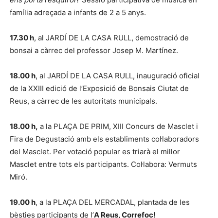
família adreçada a infants de 2 a 5 anys.
17.30 h
, al JARDÍ DE LA CASA RULL, demostració de
bonsai a càrrec del professor Josep M. Martínez.
18.00 h
, al JARDÍ DE LA CASA RULL, inauguració oficial
de la XXIII edició de l’Exposició de Bonsais Ciutat de
Reus, a càrrec de les autoritats municipals.
18.00 h
,
a la PLAÇA DE PRIM, XIII Concurs de Masclet i
Fira de Degustació amb els establiments col·laboradors
del Masclet. Per votació popular es triarà el millor
Masclet entre tots els participants. Col·labora: Vermuts
Miró.
19.00 h
, a la PLAÇA DEL MERCADAL, plantada de les
bèsties participants de l’
A Reus, Correfoc!