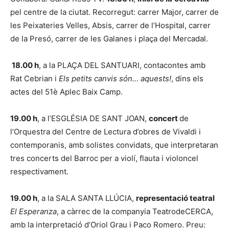
pel centre de la ciutat. Recorregut: carrer Major, carrer de
les Peixateries Velles, Absis, carrer de l’Hospital, carrer
de la Presó, carrer de les Galanes i plaça del Mercadal.
18.00 h
, a la PLAÇA DEL SANTUARI, contacontes amb
Rat Cebrian i
Els petits canvis són… aquests!
, dins els
actes del 51è Aplec Baix Camp.
19.00 h
, a l’ESGLÉSIA DE SANT JOAN,
concert
de
l’Orquestra del Centre de Lectura d’obres de Vivaldi i
contemporanis, amb solistes convidats, que interpretaran
tres concerts del Barroc per a violí, flauta i violoncel
respectivament.
19.00 h
, a la SALA SANTA LLÚCIA,
representació teatral
El Esperanza
, a càrrec de la companyia TeatrodeCERCA,
amb la interpretació d’Oriol Grau i Paco Romero. Preu: