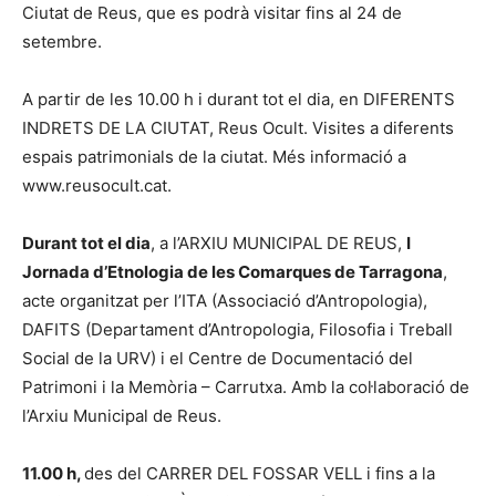
Ciutat de Reus, que es podrà visitar fins al 24 de
setembre.
A partir de les 10.00 h i durant tot el dia, en DIFERENTS
INDRETS DE LA CIUTAT, Reus Ocult. Visites a diferents
espais patrimonials de la ciutat. Més informació a
www.reusocult.cat.
Durant tot el dia
, a l’ARXIU MUNICIPAL DE REUS,
I
Jornada d’Etnologia de les Comarques de Tarragona
,
acte organitzat per l’ITA (Associació d’Antropologia),
DAFITS (Departament d’Antropologia, Filosofia i Treball
Social de la URV) i el Centre de Documentació del
Patrimoni i la Memòria – Carrutxa. Amb la col·laboració de
l’Arxiu Municipal de Reus.
11.00 h,
des del CARRER DEL FOSSAR VELL i fins a la