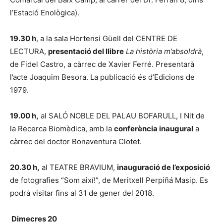
l’Estació Enològica).
19.30 h
, a la sala Hortensi Güell del CENTRE DE
LECTURA,
presentació del llibre
La història m’absoldrà
,
de Fidel Castro, a càrrec de Xavier Ferré. Presentarà
l’acte Joaquim Besora. La publicació és d’Edicions de
1979.
19.00 h,
al SALÓ NOBLE DEL PALAU BOFARULL, I Nit de
la Recerca Biomèdica, amb la
conferència inaugural
a
càrrec del doctor Bonaventura Clotet.
20.30 h,
al TEATRE BRAVIUM,
inauguració de l’exposició
de fotografies “Som així!”, de Meritxell Perpiñá Masip. Es
podrà visitar fins al 31 de gener del 2018.
Dimecres 20