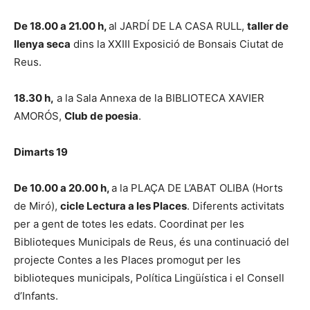
De 18.00 a 21.00 h,
al JARDÍ DE LA CASA RULL,
taller de
llenya seca
dins la XXIII Exposició de Bonsais Ciutat de
Reus.
18.30 h,
a la Sala Annexa de la BIBLIOTECA XAVIER
AMORÓS,
Club de poesia
.
Dimarts 19
De 10.00 a 20.00 h,
a la PLAÇA DE L’ABAT OLIBA (Horts
de Miró),
cicle Lectura a les Places
. Diferents activitats
per a gent de totes les edats. Coordinat per les
Biblioteques Municipals de Reus, és una continuació del
projecte Contes a les Places promogut per les
biblioteques municipals, Política Lingüística i el Consell
d’Infants.