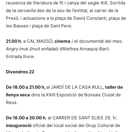
reusenca de literatura de fil i canya del segle XIX. Sortida
de la cercavila des de la seu de l’entitat, al carrer de la
Presó, i actuacions a la plaça de David Constantí, plaça de
les Basses i plaça de Sant Pere.
21.00 h
, a CAL MASSÓ,
cinema
/ el documental del mes:
Angry Inuk
(inuit enfadat)
d’Alethea Arnaquq-Baril.
Entrada lliure.
Divendres 22
De 18.00 a 21.00 h,
al JARDÍ DE LA CASA RULL,
taller de
llenya seca
dins la XXIII Exposició de Bonsais Ciutat de
Reus.
De 18.00 a 20.00 h
, al CARRER DE SANT ELIES 29, 1r,
inauguració
oficial del local social del Grup Cultural de