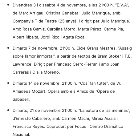
Divendres 3 i dissabte 4 de novembre, a les 21:00 h. “E.V.A”,
de Marc Artigau, Cristina Genebat i Julio Manrique, amb
Companyia T de Teatre (25 anys), i dirigit per Julio Manrique.
Amb Rosa Gàmiz, Carolina Morro, Marta Pérez, Carme Pla,
Albert Ribalta, Jordi Rico i Àgata Roca.
Dimarts 7 de novembre, 21:00 h. Cicle Grans Mestres. “Assaig
sobre l’amor immortal”, a partir de textos de Bram Stoker i T.E.
Lawrence. Dirigit per Francesc Cerro-Ferran i amb Joan
Carreras i Olalla Moreno.
Dimarts 14 de novembre, 21:00 h. “Cosí fan tutte”, de W.
Amadeus Mozart. Òpera amb els Amics de l’Òpera de
Sabadell.
Dimarts, 21 de novembre 21:00 h. “La autora de las meninas”,
d’Ernesto Caballero, amb Carmen Machi, Mireia Aixalà i
Francisco Reyes. Coproduït per Focus i Centro Dramático
Nacional.