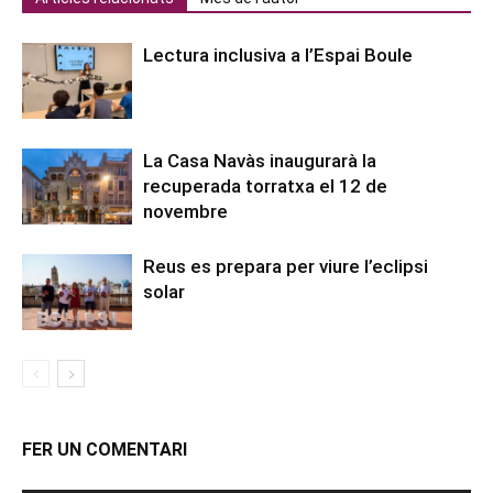
Lectura inclusiva a l’Espai Boule
La Casa Navàs inaugurarà la
recuperada torratxa el 12 de
novembre
Reus es prepara per viure l’eclipsi
solar
FER UN COMENTARI