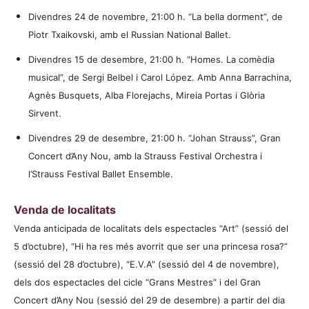
Divendres 24 de novembre, 21:00 h. “La bella dorment”, de
Piotr Txaikovski, amb el Russian National Ballet.
Divendres 15 de desembre, 21:00 h. “Homes. La comèdia
musical”, de Sergi Belbel i Carol López. Amb Anna Barrachina,
Agnès Busquets, Alba Florejachs, Mireia Portas i Glòria
Sirvent.
Divendres 29 de desembre, 21:00 h. “Johan Strauss”, Gran
Concert d’Any Nou, amb la Strauss Festival Orchestra i
l’Strauss Festival Ballet Ensemble.
Venda de localitats
Venda anticipada de localitats dels espectacles “Art” (sessió del
5 d’octubre), “Hi ha res més avorrit que ser una princesa rosa?”
(sessió del 28 d’octubre), “E.V.A” (sessió del 4 de novembre),
dels dos espectacles del cicle “Grans Mestres” i del Gran
Concert d’Any Nou (sessió del 29 de desembre) a partir del dia