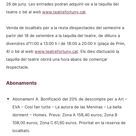
26 de juny. Les entrades podran adquirir-se a la taquilla del
teatre o bé al web
www.teatrefortuny.cat
.
Venda de localitats per a la resta d’espectacles del semestre a
partir del 18 de setembre a la taquilla del teatre, de dilluns a
divendres d’11:00 a 13:00 h i de 18:00 a 20:00 h (plaça de Prim,
4) o bé al web
www.teatrefortuny.cat
. Els dies d’actuació la
taquilla del teatre obrirà una hora abans de començar
l’espectacle.
Abonaments
Abonament A. Bonificació del 20% de descompte per a Art –
EVA – Cosí fan tutte – La autora de las Meninas – La bella
dorment – Homes. Preus: Zona A 158,40 euros; Zona B
108,00 euros; Zona C 61,60 euros. Prioritat en la reserva de
localitats.