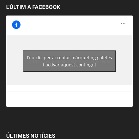
L’ÚLTIM A FACEBOOK
Feu clic per acceptar màrqueting galetes
https://www.facebook.com/guiadereus/
i activar aquest contingut
ÚLTIMES NOTÍCIES