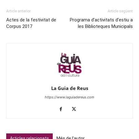
Article anterior
Article següent
Actes de la festivitat de
Programa d’activitats d’estiu a
Corpus 2017
les Biblioteques Municipals
La Guia de Reus
https://www.laguiadereus.com
Articles relacionats
Més de l'autor