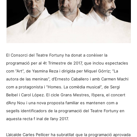
El Consorci del Teatre Fortuny ha donat a conèixer la
programació per al 4t Trimestre de 2017, que inclou espectacles
com “Art”, de Yasmina Reza i dirigida per Miquel Górriz; “La
autora de las meninas”, d’Ernesto Caballero i amb Carmen Machi
com a protagonista i “Homes. La comèdia musical”, de Sergi
Belbel i Carol López. El cicle Grans Mestres, l’òpera, el concert
d’Any Nou i una nova proposta familiar es mantenen com a
segells identificadors de la programació del Teatre Fortuny en
aquesta recta f inal de l’any 2017.
L’alcalde Carles Pellicer ha subratllat que la programació aprovada