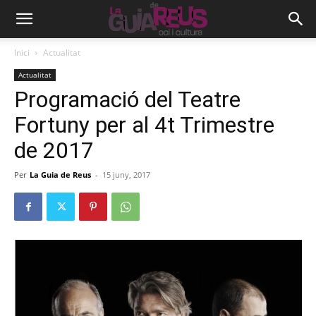
Inici
Actualitat
Actualitat
Programació del Teatre
Fortuny per al 4t Trimestre
de 2017
Per
La Guia de Reus
-
15 juny, 2017