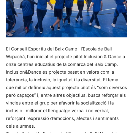
El Consell Esportiu del Baix Camp i l’Escola de Ball
Wapachà, han iniciat el projecte pilot Inclusion & Dance a
onze centres educatius de la comarca del Baix Camp.
Inclusion&Dance és projecte basat en valors com la
tolerància, la inclusió, la igualtat i la diversitat. El lema
que millor defineix aquest projecte pilot és “som diversos
però capaços” i, entre altres objectius, busca reforçar els
vincles entre el grup per afavorir la socialització i la
inclusió i millorar el llenguatge verbal i no verbal,
reforçant l’expressió d’emocions, afectes i sentiments
dels alumnes.