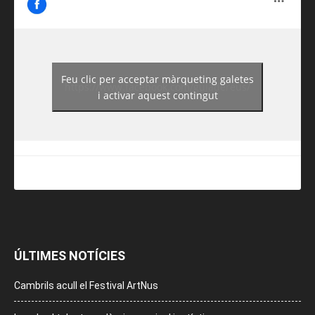
Feu clic per acceptar màrqueting galetes
https://www.facebook.com/guiadereus/
i activar aquest contingut
ÚLTIMES NOTÍCIES
Cambrils acull el Festival ArtNus