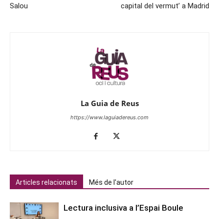
Salou
capital del vermut’ a Madrid
La Guia de Reus
https://www.laguiadereus.com
Articles relacionats
Més de l'autor
Lectura inclusiva a l’Espai Boule