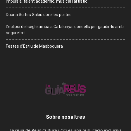
Impuls al talent acadèmic, musical i artístic
Duana Suites Salou obre les portes
L’eclipsi del segle arriba a Catalunya: consells per gaudir-lo amb
seguretat
Festes d’Estiu de Masboquera
Sobre nosaltres
La Guia de Reus Cultura i Oci és una publicació exclusiva