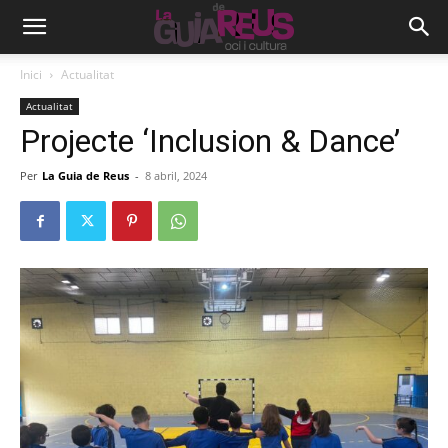
Inici
Actualitat
Actualitat
Projecte ‘Inclusion & Dance’
Per
La Guia de Reus
-
8 abril, 2024