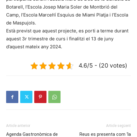
Botarell, l’Escola Josep Maria Soler de Montbrió del
Camp, l’Escola Marcel·lí Esquius de Miami Platja i l’Escola
de Maspujols.
Està previst que aquest projecte, es porti a terme durant
aquest 3r trimestre de curs i finalitzi el 13 de juny
d’aquest mateix any 2024.
4.6/5 - (20 votes)
Article anterior
Article següent
Agenda Gastronòmica de
Reus es presenta com ‘la