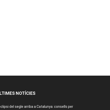
LTIMES NOTÍCIES
eclipsi del segle arriba a Catalunya: consells per