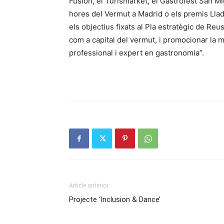
Fusion, el Turismarket, el Gastrofest San Mi
hores del Vermut a Madrid o els premis Llado
els objectius fixats al Pla estratègic de R
com a capital del vermut, i promocionar la 
professional i expert en gastronomia”.
Article anterior
Projecte ‘Inclusion & Dance’