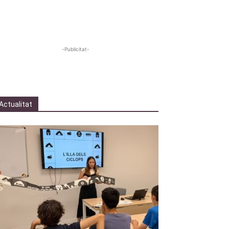
-Publicitat-
Actualitat