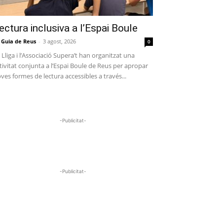
ectura inclusiva a l’Espai Boule
 Guia de Reus
-
3 agost, 2026
0
 Lliga i l’Associació Supera’t han organitzat una
tivitat conjunta a l’Espai Boule de Reus per apropar
ves formes de lectura accessibles a través...
-Publicitat-
-Publicitat-