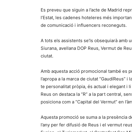
Es preveu que siguin a l’acte de Madrid repr
l’Estat, les cadenes hoteleres més important
de comunicació i influencers reconeguts.
A tots els assistents se’ls obsequiarà amb
Siurana, avellana DOP Reus, Vermut de Reus 
ciutat.
Amb aquesta acció promocional també es pr
l’apropa a la marca de ciutat “GaudíReus” i 
te personalitat pròpia, és actual i elegant i li
Reus on destaca la “R” a la part central, sen
posiciona com a “Capital del Vermut” en l’àm
Aquesta promoció se suma a la presència de 
l’any per fer difusió de Reus i el vermut re