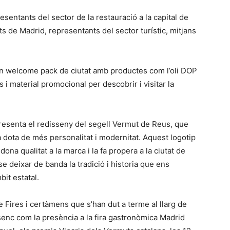
esentants del sector de la restauració a la capital de
s de Madrid, representants del sector turístic, mitjans
 un welcome pack de ciutat amb productes com l’oli DOP
i material promocional per descobrir i visitar la
esenta el redisseny del segell Vermut de Reus, que
la dota de més personalitat i modernitat. Aquest logotip
 dona qualitat a la marca i la fa propera a la ciutat de
se deixar de banda la tradició i historia que ens
bit estatal.
Fires i certàmens que s’han dut a terme al llarg de
usenc com la presència a la fira gastronòmica Madrid