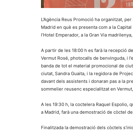
L’Agència Reus Promoció ha organitzat, per 
Madrid en què es presenta com a la Capital 
l’Hotel Emperador, a la Gran Via madrilenya, 
A partir de les 18:00 h es farà la recepció 
Vermut Rosé, photocalls de benvinguda, i l
banda de tot el material promocional de ciutat
ciutat, Sandra Guaita, i la regidora de Proj
davant dels assistents i donaran pas a la pr
sommelier reusenc especialitzat en Vermut
A les 19:30 h, la coctelera Raquel Espolio
a Madrid, farà una demostració de còctel d
Finalitzada la demostració dels còctels s’ini