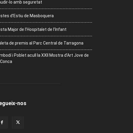
udir-lo amb seguretat
stes d’Estiu de Masboquera
sta Major de l’Hospitalet de l’Infant
leta de premis al Parc Central de Tarragona
mbodí i Poblet acull la XXII Mostra d’Art Jove de
 Conca
egueix-nos