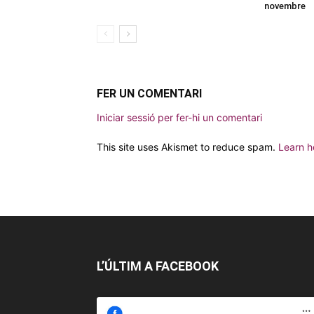
novembre
FER UN COMENTARI
Iniciar sessió per fer-hi un comentari
This site uses Akismet to reduce spam.
Learn h
L’ÚLTIM A FACEBOOK