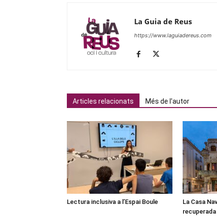
La Guia de Reus
https://www.laguiadereus.com
Articles relacionats
Més de l'autor
Lectura inclusiva a l’Espai Boule
La Casa Nav
recuperada 