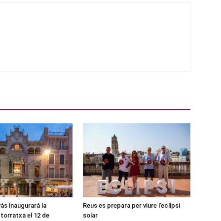
às inaugurarà la
Reus es prepara per viure l’eclipsi
torratxa el 12 de
solar