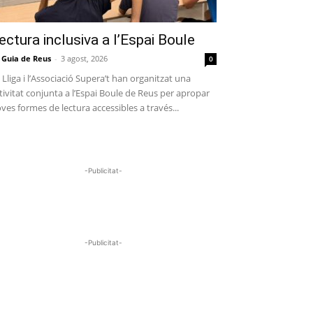
ectura inclusiva a l’Espai Boule
 Guia de Reus
-
3 agost, 2026
0
 Lliga i l’Associació Supera’t han organitzat una
tivitat conjunta a l’Espai Boule de Reus per apropar
ves formes de lectura accessibles a través...
-Publicitat-
-Publicitat-