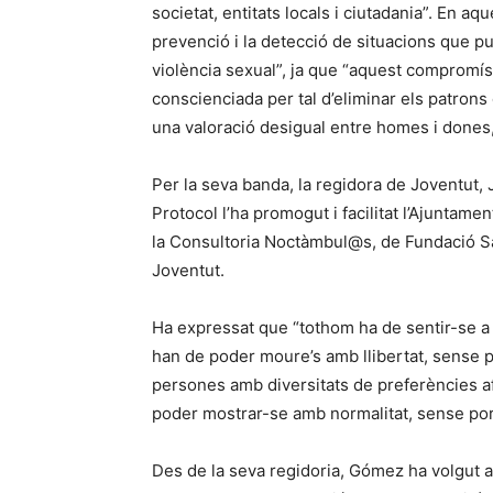
societat, entitats locals i ciutadania”. En a
prevenció i la detecció de situacions que pu
violència sexual”, ja que “aquest compromís 
conscienciada per tal d’eliminar els patrons
una valoració desigual entre homes i dones
Per la seva banda, la regidora de Joventut, 
Protocol l’ha promogut i facilitat l’Ajuntam
la Consultoria Noctàmbul@s, de Fundació Sal
Joventut.
Ha expressat que “tothom ha de sentir-se a gu
han de poder moure’s amb llibertat, sense po
persones amb diversitats de preferències a
poder mostrar-se amb normalitat, sense por 
Des de la seva regidoria, Gómez ha volgut ag