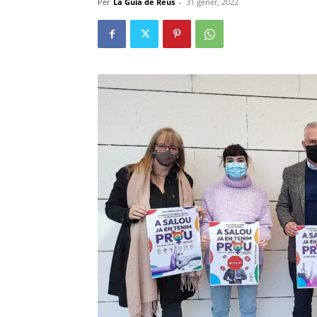
Per
La Guia de Reus
-
31 gener, 2022