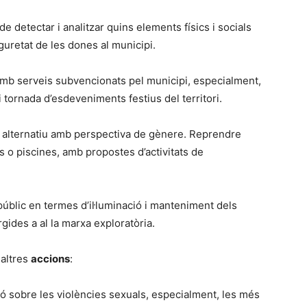
e detectar i analitzar quins elements físics i socials
uretat de les dones al municipi.
amb serveis subvencionats pel municipi, especialment,
i tornada d’esdeveniments festius del territori.
i alternatiu amb perspectiva de gènere. Reprendre
us o piscines, amb propostes d’activitats de
i públic en termes d’il·luminació i manteniment dels
ides a al la marxa exploratòria.
 altres
accions
:
ó sobre les violències sexuals, especialment, les més