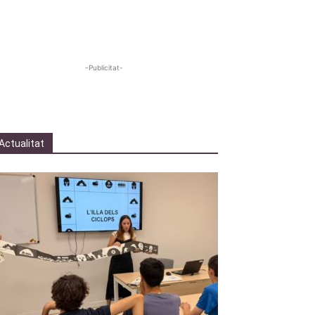
-Publicitat-
Actualitat