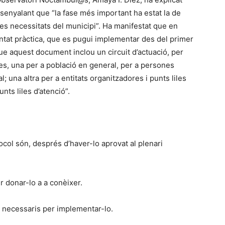
ssenyalant que “la fase més important ha estat la de
 les necessitats del municipi”. Ha manifestat que en
untat pràctica, que es pugui implementar des del primer
t que aquest document inclou un circuit d’actuació, per
ies, una per a població en general, per a persones
; una altra per a entitats organitzadores i punts liles
unts liles d’atenció”.
ocol són, després d’haver-lo aprovat al plenari
 donar-lo a a conèixer.
 necessaris per implementar-lo.