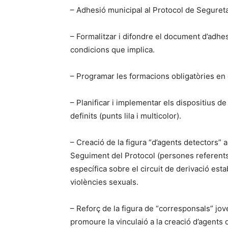
– Adhesió municipal al Protocol de Seguretat
– Formalitzar i difondre el document d’adhesió
condicions que implica.
– Programar les formacions obligatòries en 
– Planificar i implementar els dispositius d
definits (punts lila i multicolor).
– Creació de la figura “d’agents detectors” 
Seguiment del Protocol (persones referents
específica sobre el circuit de derivació estab
violències sexuals.
– Reforç de la figura de “corresponsals” joves
promoure la vinculaió a la creació d’agents d’