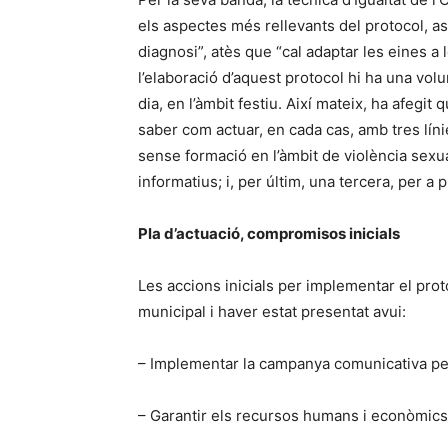
els aspectes més rellevants del protocol, a
diagnosi”, atès que “cal adaptar les eines a
l’elaboració d’aquest protocol hi ha una vol
dia, en l’àmbit festiu. Així mateix, ha afegi
saber com actuar, en cada cas, amb tres lín
sense formació en l’àmbit de violència sexual
informatius; i, per últim, una tercera, per a p
Pla d’actuació, compromisos inicials
Les accions inicials per implementar el prot
municipal i haver estat presentat avui:
– Implementar la campanya comunicativa per
– Garantir els recursos humans i econòmics