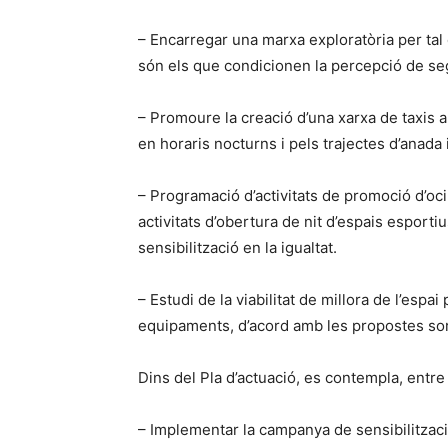
– Encarregar una marxa exploratòria per tal d
són els que condicionen la percepció de seg
– Promoure la creació d’una xarxa de taxis 
en horaris nocturns i pels trajectes d’anada 
– Programació d’activitats de promoció d’oc
activitats d’obertura de nit d’espais esporti
sensibilització en la igualtat.
– Estudi de la viabilitat de millora de l’espa
equipaments, d’acord amb les propostes sorg
Dins del Pla d’actuació, es contempla, entre
– Implementar la campanya de sensibilitzaci