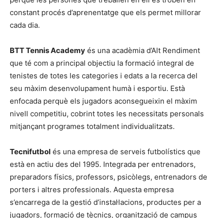
constant procés d’aprenentatge que els permet millorar
cada dia.
BTT Tennis Academy
és una acadèmia d’Alt Rendiment
que té com a principal objectiu la formació integral de
tenistes de totes les categories i edats a la recerca del
seu màxim desenvolupament humà i esportiu. Està
enfocada perquè els jugadors aconsegueixin el màxim
nivell competitiu, cobrint totes les necessitats personals
mitjançant programes totalment individualitzats.
Tecnifutbol
és una empresa de serveis futbolístics que
està en actiu des del 1995. Integrada per entrenadors,
preparadors físics, professors, psicòlegs, entrenadors de
porters i altres professionals. Aquesta empresa
s’encarrega de la gestió d’instal·lacions, productes per a
jugadors, formació de tècnics, organització de campus