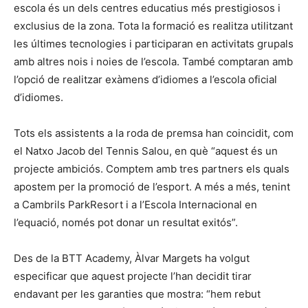
escola és un dels centres educatius més prestigiosos i
exclusius de la zona. Tota la formació es realitza utilitzant
les últimes tecnologies i participaran en activitats grupals
amb altres nois i noies de l’escola. També comptaran amb
l’opció de realitzar exàmens d’idiomes a l’escola oficial
d’idiomes.
Tots els assistents a la roda de premsa han coincidit, com
el Natxo Jacob del Tennis Salou, en què “aquest és un
projecte ambiciós. Comptem amb tres partners els quals
apostem per la promoció de l’esport. A més a més, tenint
a Cambrils ParkResort i a l’Escola Internacional en
l’equació, només pot donar un resultat exitós”.
Des de la BTT Academy, Àlvar Margets ha volgut
especificar que aquest projecte l’han decidit tirar
endavant per les garanties que mostra: “hem rebut