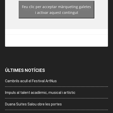
Feu clic per acceptar màrqueting galetes
https://www.facebook.com/guiadereus/
i activar aquest contingut
ÚLTIMES NOTÍCIES
Cambrils acull el Festival ArtNus
Impuls al talent acadèmic, musical i artístic
Duana Suites Salou obre les portes