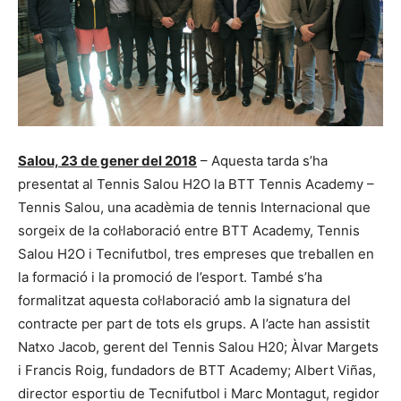
Salou, 23 de gener del 2018
– Aquesta tarda s’ha
presentat al Tennis Salou H2O la BTT Tennis Academy –
Tennis Salou, una acadèmia de tennis Internacional que
sorgeix de la col·laboració entre BTT Academy, Tennis
Salou H2O i Tecnifutbol, tres empreses que treballen en
la formació i la promoció de l’esport. També s’ha
formalitzat aquesta col·laboració amb la signatura del
contracte per part de tots els grups. A l’acte han assistit
Natxo Jacob, gerent del Tennis Salou H20; Àlvar Margets
i Francis Roig, fundadors de BTT Academy; Albert Viñas,
director esportiu de Tecnifutbol i Marc Montagut, regidor