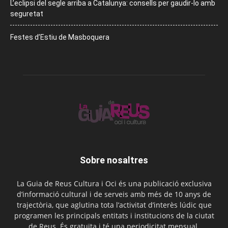
L’eclipsi del segle arriba a Catalunya: consells per gaudir-lo amb
seguretat
Festes d’Estiu de Masboquera
Sobre nosaltres
La Guia de Reus Cultura i Oci és una publicació exclusiva
d’informació cultural i de serveis amb més de 10 anys de
trajectòria, que aglutina tota l’activitat d’interès lúdic que
programen les principals entitats i institucions de la ciutat
de Reus. És gratuïta i té una periodicitat mensual.