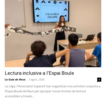
Lectura inclusiva a l’Espai Boule
La Guia de Reus
-
3 agost, 2026
0
La Lliga i l’Associació Supera’t han organitzat una activitat conjunta a
l’Espai Boule de Reus per apropar noves formes de lectura
accessibles a través...