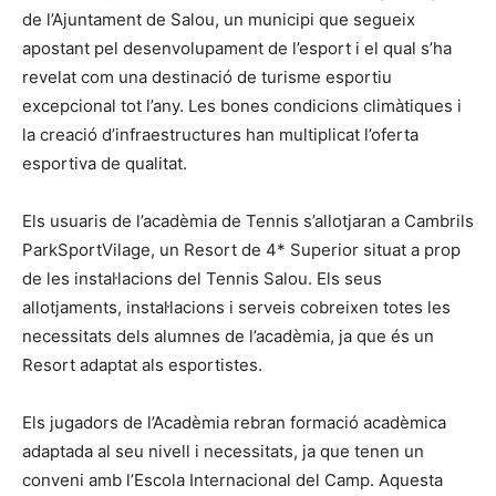
de l’Ajuntament de Salou, un municipi que segueix
apostant pel desenvolupament de l’esport i el qual s’ha
revelat com una destinació de turisme esportiu
excepcional tot l’any. Les bones condicions climàtiques i
la creació d’infraestructures han multiplicat l’oferta
esportiva de qualitat.
Els usuaris de l’acadèmia de Tennis s’allotjaran a Cambrils
ParkSportVilage, un Resort de 4* Superior situat a prop
de les instal·lacions del Tennis Salou. Els seus
allotjaments, instal·lacions i serveis cobreixen totes les
necessitats dels alumnes de l’acadèmia, ja que és un
Resort adaptat als esportistes.
Els jugadors de l’Acadèmia rebran formació acadèmica
adaptada al seu nivell i necessitats, ja que tenen un
conveni amb l’Escola Internacional del Camp. Aquesta