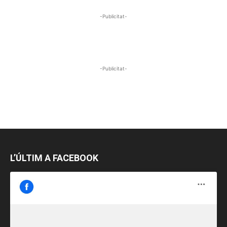
-Publicitat-
-Publicitat-
L’ÚLTIM A FACEBOOK