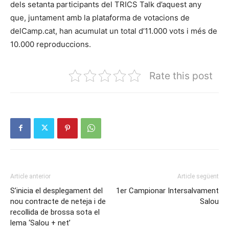
dels setanta participants del TRICS Talk d’aquest any
que, juntament amb la plataforma de votacions de
delCamp.cat, han acumulat un total d’11.000 vots i més de
10.000 reproduccions.
Rate this post
Article anterior
Article següent
S’inicia el desplegament del
1er Campionar Intersalvament
nou contracte de neteja i de
Salou
recollida de brossa sota el
lema ‘Salou + net’