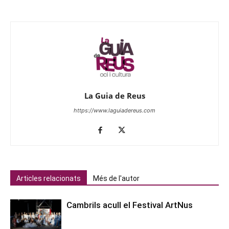
La Guia de Reus
https://www.laguiadereus.com
Articles relacionats
Més de l'autor
Cambrils acull el Festival ArtNus