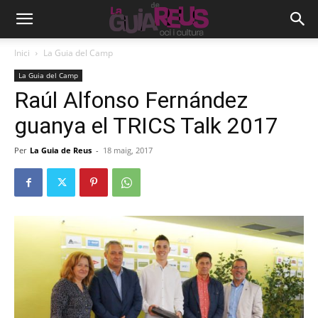
Inici
La Guia del Camp
La Guia del Camp
Raúl Alfonso Fernández
guanya el TRICS Talk 2017
Per
La Guia de Reus
-
18 maig, 2017