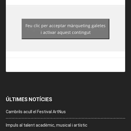
Feu clic per acceptar màrqueting galetes
https://www.facebook.com/guiadereus/
i activar aquest contingut
ÚLTIMES NOTÍCIES
Cambrils acull el Festival ArtNus
Impuls al talent acadèmic, musical i artístic