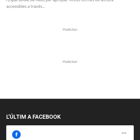
accessibles a través...
-Publicitat-
-Publicitat-
L’ÚLTIM A FACEBOOK