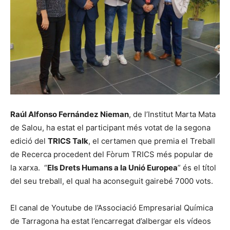
Raúl Alfonso Fernández Nieman
, de l’Institut Marta Mata
de Salou, ha estat el participant més votat de la segona
edició del
TRICS Talk
, el certamen que premia el Treball
de Recerca procedent del Fòrum TRICS més popular de
la xarxa. “
Els Drets Humans a la Unió Europea
” és el títol
del seu treball, el qual ha aconseguit gairebé 7000 vots.
El canal de Youtube de l’Associació Empresarial Química
de Tarragona ha estat l’encarregat d’albergar els vídeos