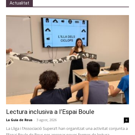
Actualitat
Lectura inclusiva a l’Espai Boule
La Guia de Reus
-
3 agost, 2026
0
La Lliga i l’Associació Supera’t han organitzat una activitat conjunta a
l’Espai Boule de Reus per apropar noves formes de lectura