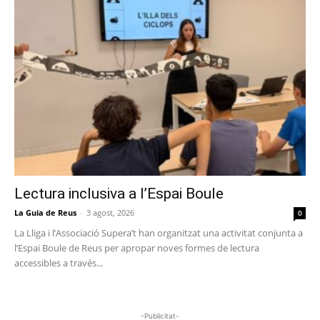
Lectura inclusiva a l’Espai Boule
La Guia de Reus
-
3 agost, 2026
0
La Lliga i l’Associació Supera’t han organitzat una activitat conjunta a
l’Espai Boule de Reus per apropar noves formes de lectura
accessibles a través...
-Publicitat-