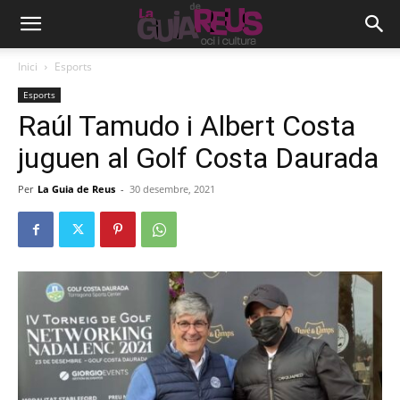
Inici
Esports
Esports
Raúl Tamudo i Albert Costa
juguen al Golf Costa Daurada
Per
La Guia de Reus
-
30 desembre, 2021