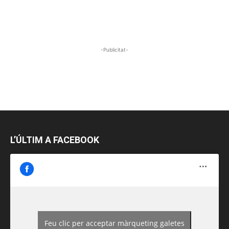
-Publicitat-
L’ÚLTIM A FACEBOOK
Feu clic per acceptar màrqueting galetes
https://www.facebook.com/guiadereus/