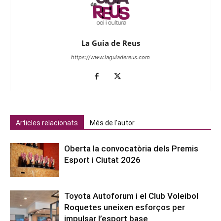
La Guia de Reus
https://www.laguiadereus.com
Articles relacionats
Més de l'autor
Oberta la convocatòria dels Premis
Esport i Ciutat 2026
Toyota Autoforum i el Club Voleibol
Roquetes uneixen esforços per
impulsar l’esport base