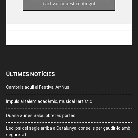
i activar aquest contingut
ÚLTIMES NOTÍCIES
Cambrils acull el Festival ArtNus
Impuls al talent acadèmic, musical i artístic
Duana Suites Salou obre les portes
L’eclipsi del segle arriba a Catalunya: consells per gaudir-lo amb
seguretat