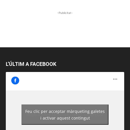
-Publicitat-
L’ÚLTIM A FACEBOOK
Feu clic per acceptar màrqueting galetes
https://www.facebook.com/guiadereus/
i activar aquest contingut