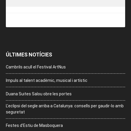
ÚLTIMES NOTÍCIES
Cambrils acull el Festival ArtNus
Impuls al talent acadèmic, musical i artístic
Duana Suites Salou obre les portes
L’eclipsi del segle arriba a Catalunya: consells per gaudir-lo amb
seguretat
Festes d’Estiu de Masboquera