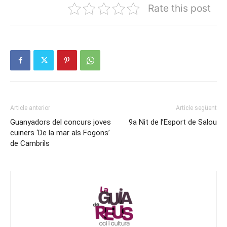
Rate this post
Article anterior
Article següent
Guanyadors del concurs joves
9a Nit de l’Esport de Salou
cuiners ‘De la mar als Fogons’
de Cambrils