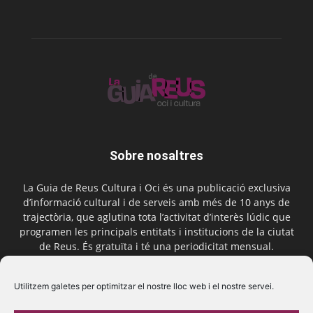
Sobre nosaltres
La Guia de Reus Cultura i Oci és una publicació exclusiva
d’informació cultural i de serveis amb més de 10 anys de
trajectòria, que aglutina tota l’activitat d’interès lúdic que
programen les principals entitats i institucions de la ciutat
de Reus. És gratuïta i té una periodicitat mensual.
Contactar-nos:
comercial@laguiadereus.com
Utilitzem galetes per optimitzar el nostre lloc web i el nostre servei.