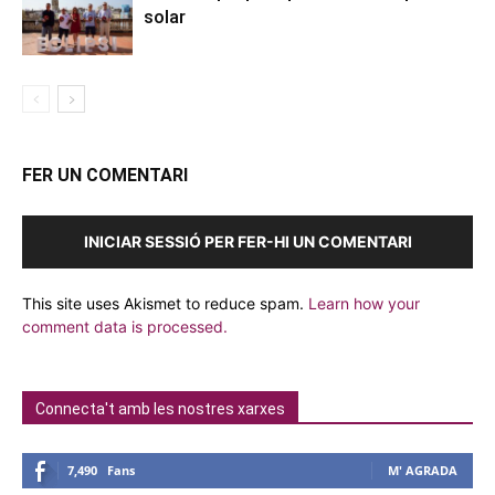
solar
FER UN COMENTARI
INICIAR SESSIÓ PER FER-HI UN COMENTARI
This site uses Akismet to reduce spam.
Learn how your
comment data is processed.
Connecta't amb les nostres xarxes
7,490
Fans
M' AGRADA