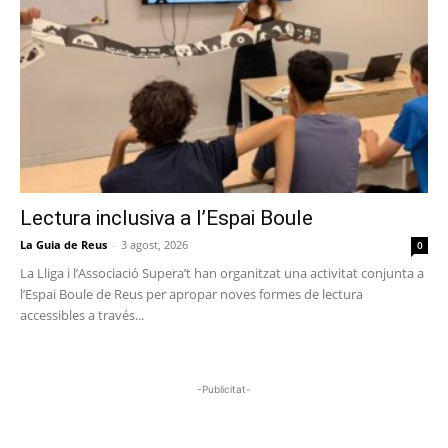
Lectura inclusiva a l’Espai Boule
La Guia de Reus
-
3 agost, 2026
0
La Lliga i l’Associació Supera’t han organitzat una activitat conjunta a
l’Espai Boule de Reus per apropar noves formes de lectura
accessibles a través...
-Publicitat-