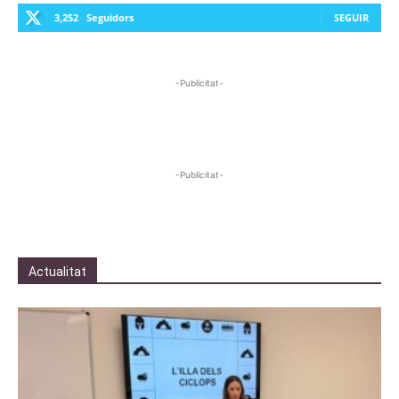
3,252
Seguidors
SEGUIR
-Publicitat-
-Publicitat-
Actualitat