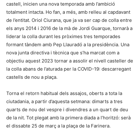
castell, inicien una nova temporada amb l’ambició
totalment intacta. Ho fan, a més, amb relleu al capdavant
de l’entitat. Oriol Ciurana, que ja va ser cap de colla entre
els anys 2014 i 2016 de la mà de Jordi Guarque, tornarà a
liderar la colla durant les pròximes tres temporades
formant tàndem amb Pep Llauradó a la presidència. Una
nova junta directiva i tècnica que s’ha marcat com a
objectiu aquest 2023 tornar a assolir el nivell casteller de
la colla abans de l’aturada per la COVID-19: descarregant
castells de nou a plaça.
Torna el retorn habitual dels assajos, oberts a tota la
ciutadania, a partir d’aquesta setmana: dimarts a tres
quarts de nou del vespre i divendres a un quart de deu
de la nit. Tot plegat amb la primera diada a l’horitzó: serà
el dissabte 25 de març a la plaça de la Farinera.