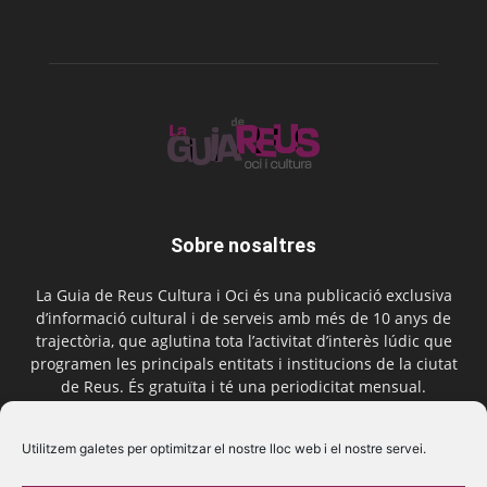
Sobre nosaltres
La Guia de Reus Cultura i Oci és una publicació exclusiva
d’informació cultural i de serveis amb més de 10 anys de
trajectòria, que aglutina tota l’activitat d’interès lúdic que
programen les principals entitats i institucions de la ciutat
de Reus. És gratuïta i té una periodicitat mensual.
Contactar-nos:
comercial@laguiadereus.com
Utilitzem galetes per optimitzar el nostre lloc web i el nostre servei.