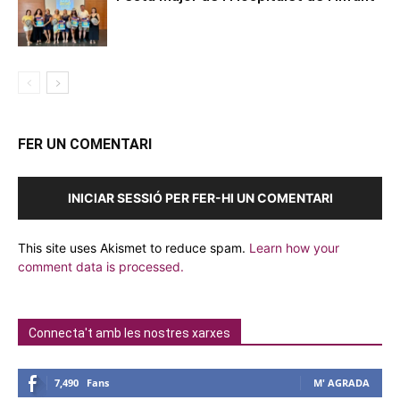
FER UN COMENTARI
INICIAR SESSIÓ PER FER-HI UN COMENTARI
This site uses Akismet to reduce spam.
Learn how your
comment data is processed.
Connecta't amb les nostres xarxes
7,490
Fans
M' AGRADA