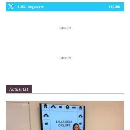
3,252
Seguidors
SEGUIR
-Publicitat-
-Publicitat-
Actualitat