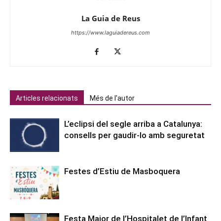
La Guia de Reus
https://www.laguiadereus.com
Articles relacionats
Més de l'autor
L’eclipsi del segle arriba a Catalunya:
consells per gaudir-lo amb seguretat
Festes d’Estiu de Masboquera
Festa Major de l’Hospitalet de l’Infant