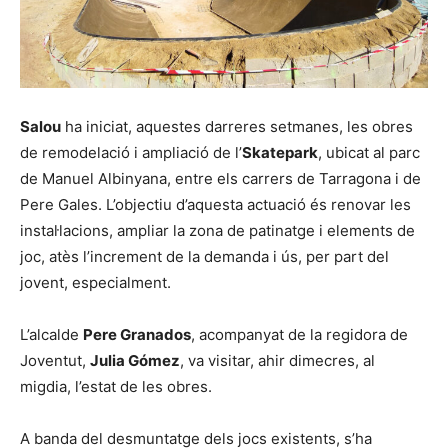
Salou
ha iniciat, aquestes darreres setmanes, les obres
de remodelació i ampliació de l’
Skatepark
, ubicat al parc
de Manuel Albinyana, entre els carrers de Tarragona i de
Pere Gales. L’objectiu d’aquesta actuació és renovar les
instal·lacions, ampliar la zona de patinatge i elements de
joc, atès l’increment de la demanda i ús, per part del
jovent, especialment.
L’alcalde
Pere Granados
, acompanyat de la regidora de
Joventut,
Julia Gómez
, va visitar, ahir dimecres, al
migdia, l’estat de les obres.
A banda del desmuntatge dels jocs existents, s’ha