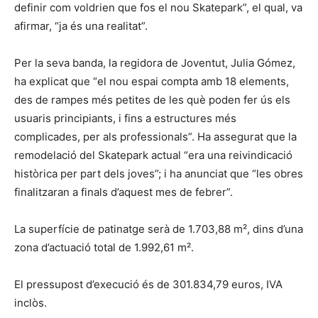
definir com voldrien que fos el nou Skatepark”, el qual, va
afirmar, “ja és una realitat”.
Per la seva banda, la regidora de Joventut, Julia Gómez,
ha explicat que “el nou espai compta amb 18 elements,
des de rampes més petites de les què poden fer ús els
usuaris principiants, i fins a estructures més
complicades, per als professionals”. Ha assegurat que la
remodelació del Skatepark actual “era una reivindicació
històrica per part dels joves”; i ha anunciat que “les obres
finalitzaran a finals d’aquest mes de febrer”.
La superfície de patinatge serà de 1.703,88 m², dins d’una
zona d’actuació total de 1.992,61 m².
El pressupost d’execució és de 301.834,79 euros, IVA
inclòs.