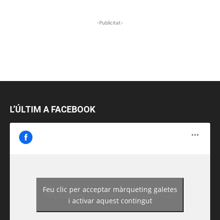
-Publicitat-
L’ÚLTIM A FACEBOOK
Feu clic per acceptar màrqueting galetes
https://www.facebook.com/guiadereus/
i activar aquest contingut