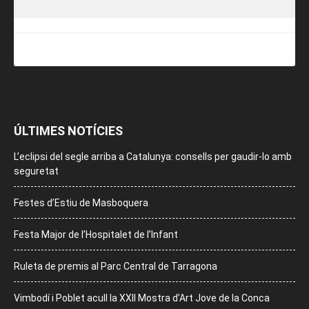
ÚLTIMES NOTÍCIES
L’eclipsi del segle arriba a Catalunya: consells per gaudir-lo amb
seguretat
Festes d’Estiu de Masboquera
Festa Major de l’Hospitalet de l’Infant
Ruleta de premis al Parc Central de Tarragona
Vimbodí i Poblet acull la XXII Mostra d’Art Jove de la Conca