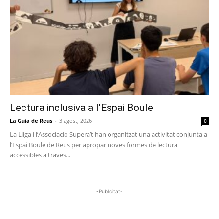
Lectura inclusiva a l’Espai Boule
La Guia de Reus
-
3 agost, 2026
0
La Lliga i l’Associació Supera’t han organitzat una activitat conjunta a
l’Espai Boule de Reus per apropar noves formes de lectura
accessibles a través...
-Publicitat-