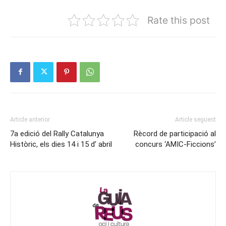
Rate this post
Article anterior
Article següent
7a edició del Rally Catalunya
Rècord de participació al
Històric, els dies 14 i 15 d’ abril
concurs ‘AMIC-Ficcions’